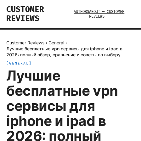
CUSTOMER
AUTHORS
ABOUT — CUSTOMER
REVIEWS
REVIEWS
Customer Reviews
›
General
›
Лучшие бесплатные vpn сервисы для iphone и ipad в
2026: полный обзор, сравнение и советы по выбору
[
GENERAL
]
Лучшие
бесплатные vpn
сервисы для
iphone и ipad в
2026: полный