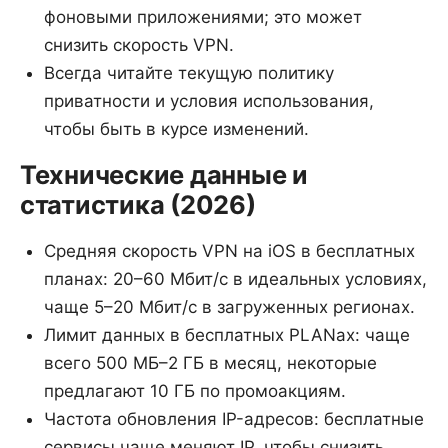
фоновыми приложениями; это может
снизить скорость VPN.
Всегда читайте текущую политику
приватности и условия использования,
чтобы быть в курсе изменений.
Технические данные и
статистика (2026)
Средняя скорость VPN на iOS в бесплатных
планах: 20–60 Мбит/с в идеальных условиях,
чаще 5–20 Мбит/с в загруженных регионах.
Лимит данных в бесплатных PLANах: чаще
всего 500 МБ–2 ГБ в месяц, некоторые
предлагают 10 ГБ по промоакциям.
Частота обновления IP-адресов: бесплатные
сервисы чаще меняют IP, чтобы снизить