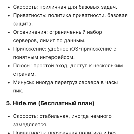
Скорость: приличная для базовых задач.
Приватность: политика приватности, базовая
защита.
Ограничения: ограниченный набор
серверов, лимит по данным.
Приложение: удобное iOS-приложение с
понятным интерфейсом.
Плюсы: простой вход, доступ к нескольким
странам.
Минусы: иногда перегруз сервера в часы
пик.
5. Hide.me (Бесплатный план)
Скорость: стабильная, иногда немного
замедляется.
Приватность: прозрачная политика и без