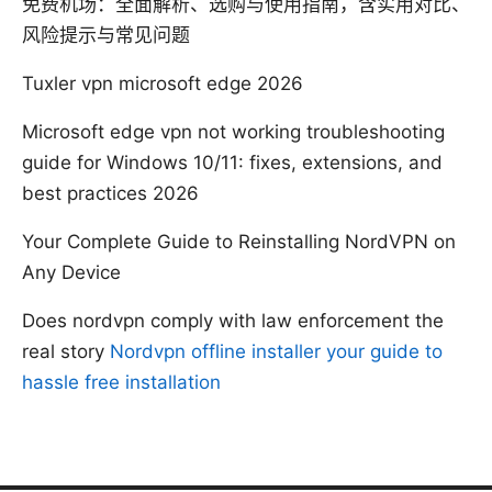
免费机场：全面解析、选购与使用指南，含实用对比、
风险提示与常见问题
Tuxler vpn microsoft edge 2026
Microsoft edge vpn not working troubleshooting
guide for Windows 10/11: fixes, extensions, and
best practices 2026
Your Complete Guide to Reinstalling NordVPN on
Any Device
Does nordvpn comply with law enforcement the
real story
Nordvpn offline installer your guide to
hassle free installation