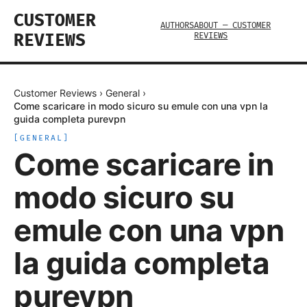
CUSTOMER
AUTHORS
ABOUT — CUSTOMER
REVIEWS
REVIEWS
Customer Reviews
›
General
›
Come scaricare in modo sicuro su emule con una vpn la
guida completa purevpn
[
GENERAL
]
Come scaricare in
modo sicuro su
emule con una vpn
la guida completa
purevpn