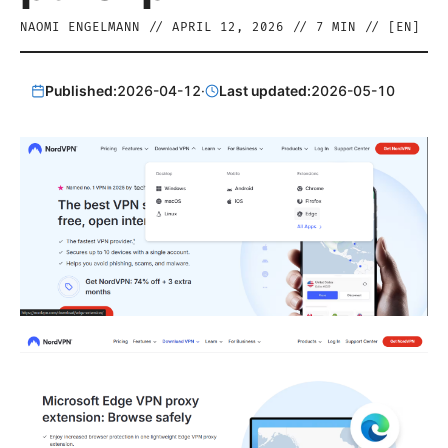
NAOMI ENGELMANN
//
APRIL 12, 2026
//
7
MIN // [
EN
]
Published:
2026-04-12
·
Last updated:
2026-05-10