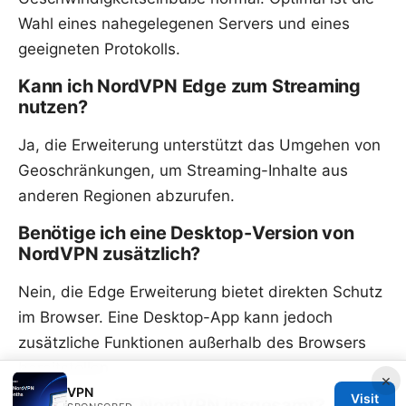
Wahl eines nahegelegenen Servers und eines
geeigneten Protokolls.
Kann ich NordVPN Edge zum Streaming
nutzen?
Ja, die Erweiterung unterstützt das Umgehen von
Geoschränkungen, um Streaming-Inhalte aus
anderen Regionen abzurufen.
Benötige ich eine Desktop-Version von
NordVPN zusätzlich?
Nein, die Edge Erweiterung bietet direkten Schutz
im Browser. Eine Desktop-App kann jedoch
zusätzliche Funktionen außerhalb des Browsers
bereitstellen.
×
VPN
Visit
Wie sicher ist NordVPN insgesamt?