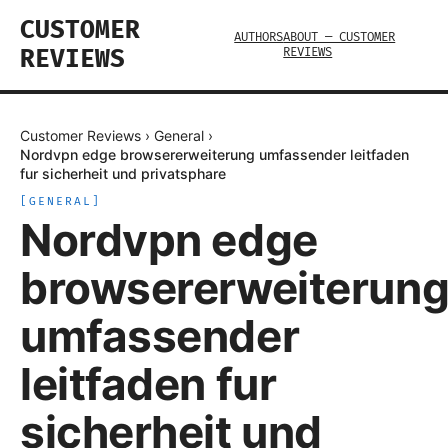
CUSTOMER
AUTHORS
ABOUT — CUSTOMER
REVIEWS
REVIEWS
Customer Reviews
›
General
›
Nordvpn edge browsererweiterung umfassender leitfaden
fur sicherheit und privatsphare
[
GENERAL
]
Nordvpn edge
browsererweiterun
umfassender
leitfaden fur
sicherheit und