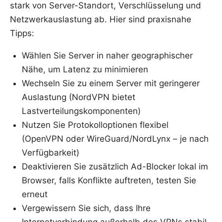
stark von Server-Standort, Verschlüsselung und
Netzwerkauslastung ab. Hier sind praxisnahe
Tipps:
Wählen Sie Server in naher geographischer
Nähe, um Latenz zu minimieren
Wechseln Sie zu einem Server mit geringerer
Auslastung (NordVPN bietet
Lastverteilungskomponenten)
Nutzen Sie Protokolloptionen flexibel
(OpenVPN oder WireGuard/NordLynx – je nach
Verfügbarkeit)
Deaktivieren Sie zusätzlich Ad-Blocker lokal im
Browser, falls Konflikte auftreten, testen Sie
erneut
Vergewissern Sie sich, dass Ihre
Internetverbindung außerhalb des VPNs stabil