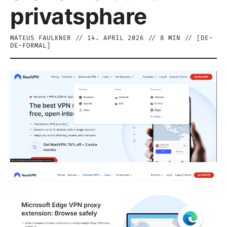
privatsphare
MATEUS FAULKNER
//
14. APRIL 2026
//
8
MIN // [
DE-
DE-FORMAL
]