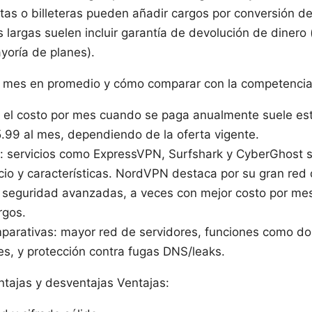
tas o billeteras pueden añadir cargos por conversión de
s largas suelen incluir garantía de devolución de diner
yoría de planes).
l mes en promedio y cómo comparar con la competenci
 el costo por mes cuando se paga anualmente suele es
.99 al mes, dependiendo de la oferta vigente.
 servicios como ExpressVPN, Surfshark y CyberGhost s
cio y características. NordVPN destaca por su gran red 
 seguridad avanzadas, a veces con mejor costo por me
rgos.
parativas: mayor red de servidores, funciones como d
es, y protección contra fugas DNS/leaks.
ntajas y desventajas Ventajas: