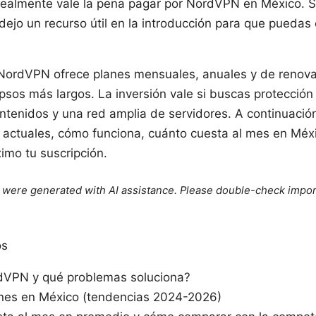
realmente vale la pena pagar por NordVPN en México. Si 
 dejo un recurso útil en la introducción para que pueda
NordVPN ofrece planes mensuales, anuales y de renova
psos más largos. La inversión vale si buscas protección
tenidos y una red amplia de servidores. A continuación
s actuales, cómo funciona, cuánto cuesta al mes en Mé
imo tu suscripción.
le were generated with AI assistance. Please double-check impor
os
dVPN y qué problemas soluciona?
anes en México (tendencias 2024-2026)