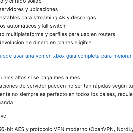
d y cifrado sólido
servidores y ubicaciones
estables para streaming 4K y descargas
s automáticos y kill switch
d multiplataforma y perfiles para uso en routers
evolución de dinero en planes eligible
uede usar una vpn en xbox guia completa para mejorar 
uales altos si se paga mes a mes
aciones de servidor pueden no ser tan rápidas según tu
iente no siempre es perfecto en todos los países, requi
manda
ave
56-bit AES y protocolo VPN moderno (OpenVPN, NordL