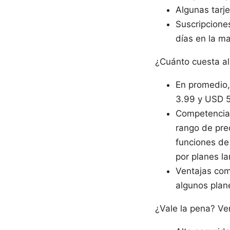
Algunas tarje
Suscripcione
días en la ma
¿Cuánto cuesta a
En promedio,
3.99 y USD 5
Competencia:
rango de pre
funciones de
por planes la
Ventajas com
algunos plan
¿Vale la pena? Ve