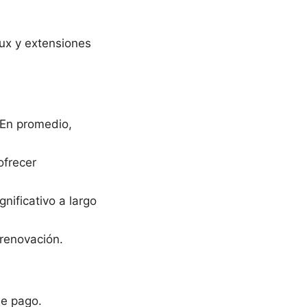
ux y extensiones
 En promedio,
ofrecer
nificativo a largo
renovación.
de pago.