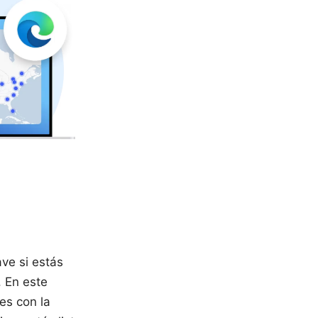
ve si estás
. En este
es con la