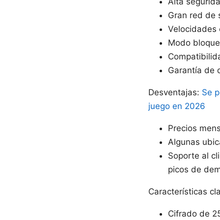
Alta segurida
Gran red de 
Velocidades 
Modo bloqueo
Compatibilida
Garantía de d
Desventajas:
Se p
juego en 2026
Precios mens
Algunas ubic
Soporte al cl
picos de de
Características cl
Cifrado de 2