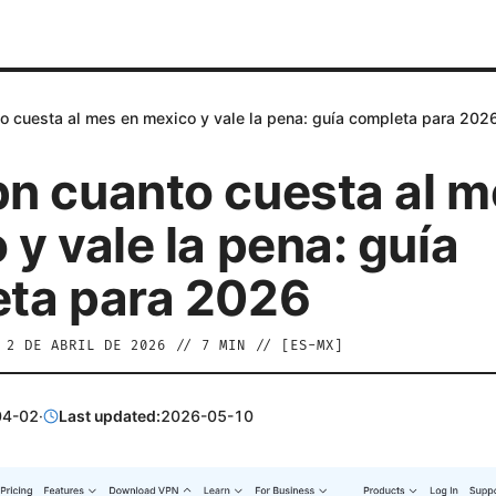
 cuesta al mes en mexico y vale la pena: guía completa para 202
n cuanto cuesta al m
y vale la pena: guía
ta para 2026
/
2 DE ABRIL DE 2026
//
7
MIN // [
ES-MX
]
04-02
·
Last updated:
2026-05-10