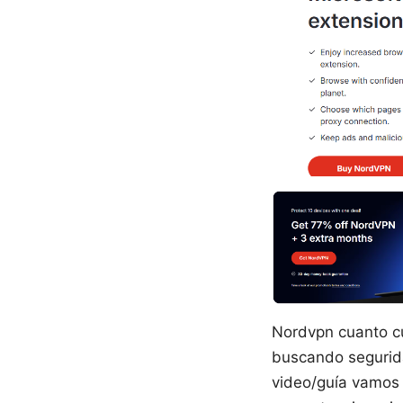
Nordvpn cuanto cu
buscando segurida
video/guía vamos 