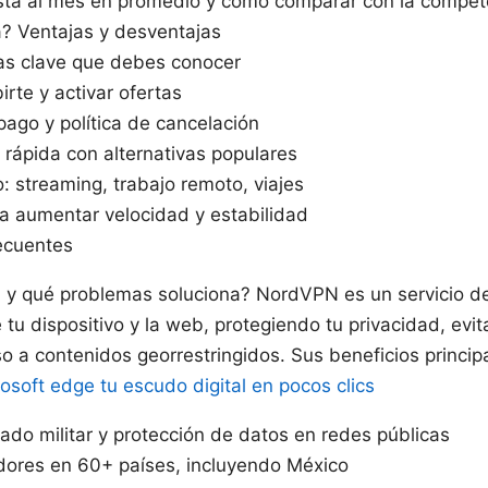
ta al mes en promedio y cómo comparar con la compet
a? Ventajas y desventajas
cas clave que debes conocer
rte y activar ofertas
ago y política de cancelación
rápida con alternativas populares
: streaming, trabajo remoto, viajes
a aumentar velocidad y estabilidad
ecuentes
y qué problemas soluciona? NordVPN es un servicio d
e tu dispositivo y la web, protegiendo tu privacidad, ev
o a contenidos georrestringidos. Sus beneficios princip
osoft edge tu escudo digital en pocos clics
ado militar y protección de datos en redes públicas
dores en 60+ países, incluyendo México