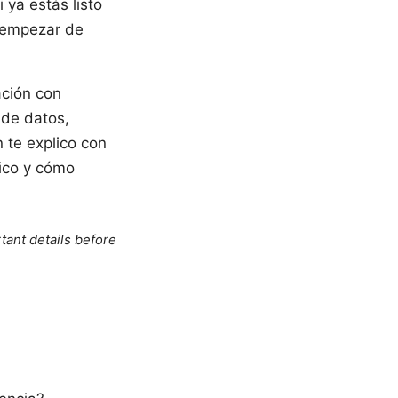
ya estás listo
s empezar de
ción con
 de datos,
 te explico con
xico y cómo
tant details before