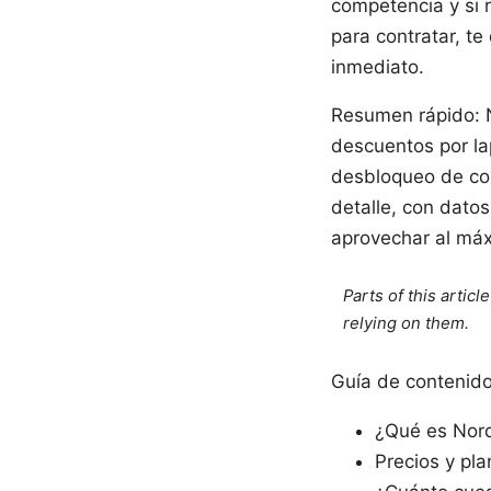
competencia y si 
para contratar, te
inmediato.
Resumen rápido: 
descuentos por la
desbloqueo de con
detalle, con dato
aprovechar al máx
Parts of this artic
relying on them.
Guía de contenid
¿Qué es Nor
Precios y pl