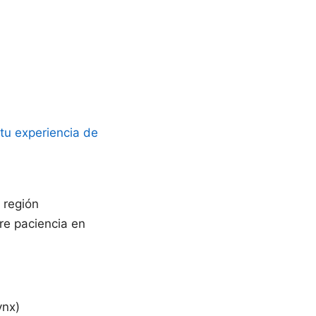
tu experiencia de
 región
ere paciencia en
ynx)