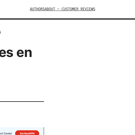
AUTHORS
ABOUT — CUSTOMER REVIEWS
6
es en