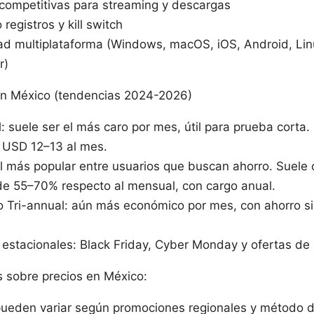
competitivas para streaming y descargas
 registros y kill switch
ad multiplataforma (Windows, macOS, iOS, Android, Lin
r)
en México (tendencias 2024-2026)
 suele ser el más caro por mes, útil para prueba corta.
 USD 12–13 al mes.
el más popular entre usuarios que buscan ahorro. Suele 
e 55–70% respecto al mensual, con cargo anual.
o Tri-annual: aún más económico por mes, con ahorro sig
estacionales: Black Friday, Cyber Monday y ofertas de 
 sobre precios en México:
pueden variar según promociones regionales y método 