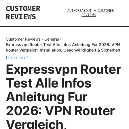
CUSTOMER
AUTHORS
ABOUT — CUSTOMER
REVIEWS
REVIEWS
Customer Reviews
›
General
›
Expressvpn Router Test Alle Infos Anleitung Fur 2026: VPN
Router Vergleich, Installation, Geschwindigkeit & Sicherheit
[
GENERAL
]
Expressvpn Router
Test Alle Infos
Anleitung Fur
2026: VPN Router
Vergleich,