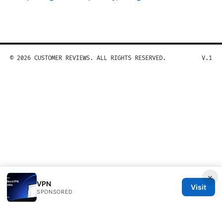
© 2026 CUSTOMER REVIEWS. ALL RIGHTS RESERVED.
V.1
×
VPN
Visit
SPONSORED