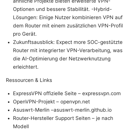
ähnliche Projekte bieten erweiterte VPN-
Optionen und bessere Stabilität. -Hybrid-
Lösungen: Einige Nutzer kombinieren VPN auf
dem Router mit einem zusätzlichen VPN-Profil
pro Gerät.
Zukunftsausblick: Expect more SOC-gestützte
Router mit integrierter VPN-Verarbeitung, was
die AI-Optimierung der Netzwerknutzung
erleichtert.
Ressourcen & Links
ExpressVPN offizielle Seite – expressvpn.com
OpenVPN-Projekt – openvpn.net
Asuswrt-Merlin –asuswrt-merlin.github.io
Router-Hersteller Support Seiten – je nach
Modell