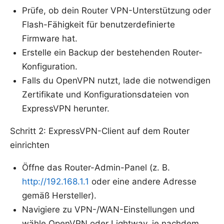
Prüfe, ob dein Router VPN-Unterstützung oder
Flash-Fähigkeit für benutzerdefinierte
Firmware hat.
Erstelle ein Backup der bestehenden Router-
Konfiguration.
Falls du OpenVPN nutzt, lade die notwendigen
Zertifikate und Konfigurationsdateien von
ExpressVPN herunter.
Schritt 2: ExpressVPN-Client auf dem Router
einrichten
Öffne das Router-Admin-Panel (z. B.
http://192.168.1.1
oder eine andere Adresse
gemäß Hersteller).
Navigiere zu VPN-/WAN-Einstellungen und
wähle OpenVPN oder Lightway, je nachdem,