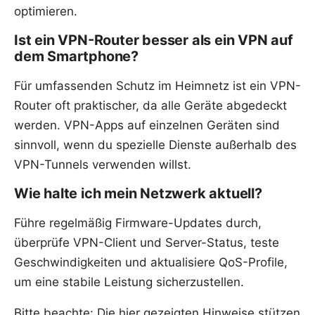
optimieren.
Ist ein VPN-Router besser als ein VPN auf
dem Smartphone?
Für umfassenden Schutz im Heimnetz ist ein VPN-
Router oft praktischer, da alle Geräte abgedeckt
werden. VPN-Apps auf einzelnen Geräten sind
sinnvoll, wenn du spezielle Dienste außerhalb des
VPN-Tunnels verwenden willst.
Wie halte ich mein Netzwerk aktuell?
Führe regelmäßig Firmware-Updates durch,
überprüfe VPN-Client und Server-Status, teste
Geschwindigkeiten und aktualisiere QoS-Profile,
um eine stabile Leistung sicherzustellen.
Bitte beachte: Die hier gezeigten Hinweise stützen