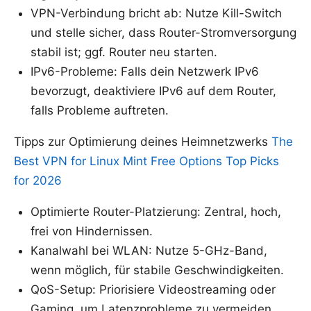
VPN-Verbindung bricht ab: Nutze Kill-Switch
und stelle sicher, dass Router-Stromversorgung
stabil ist; ggf. Router neu starten.
IPv6-Probleme: Falls dein Netzwerk IPv6
bevorzugt, deaktiviere IPv6 auf dem Router,
falls Probleme auftreten.
Tipps zur Optimierung deines Heimnetzwerks
The
Best VPN for Linux Mint Free Options Top Picks
for 2026
Optimierte Router-Platzierung: Zentral, hoch,
frei von Hindernissen.
Kanalwahl bei WLAN: Nutze 5-GHz-Band,
wenn möglich, für stabile Geschwindigkeiten.
QoS-Setup: Priorisiere Videostreaming oder
Gaming, um Latenzprobleme zu vermeiden.