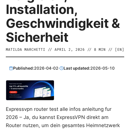
Installation,
Geschwindigkeit &
Sicherheit
MATILDA MARCHETTI
//
APRIL 2, 2026
//
8
MIN // [
EN
]
Published:
2026-04-02
·
Last updated:
2026-05-10
Expressvpn router test alle infos anleitung fur
2026 – Ja, du kannst ExpressVPN direkt am
Router nutzen, um dein gesamtes Heimnetzwerk