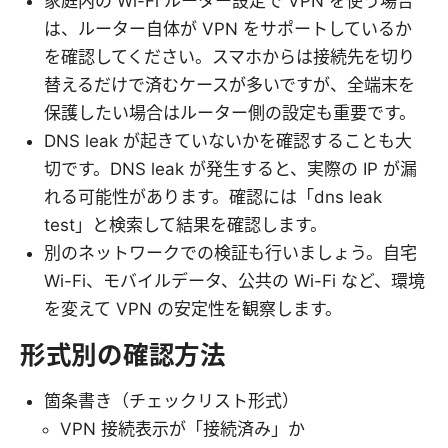
家庭内の Wi-Fi ルーター設定で VPN を使う場合
は、ルーター自体が VPN をサポートしているか
を確認してください。スマホからは接続先を切り
替えるだけで済むケースが多いですが、全端末を
保護したい場合はルーター側の設定も重要です。
DNS leak が起きていないかを確認することも大
切です。DNS leak が発生すると、実際の IP が漏
れる可能性があります。確認には「dns leak
test」と検索して結果を確認します。
別のネットワークでの検証も行いましょう。自宅
Wi-Fi、モバイルデータ、公共の Wi-Fi など、環境
を変えて VPN の安定性を観察します。
形式別の確認方法
箇条書き（チェックリスト形式）
VPN 接続表示が「接続済み」か