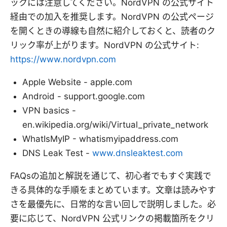
ックには注意してください。NordVPN の公式サイト
経由での加入を推奨します。NordVPN の公式ページ
を開くときの導線も自然に紹介しておくと、読者のク
リック率が上がります。NordVPN の公式サイト:
https://www.nordvpn.com
Apple Website - apple.com
Android - support.google.com
VPN basics -
en.wikipedia.org/wiki/Virtual_private_network
WhatIsMyIP - whatismyipaddress.com
DNS Leak Test -
www.dnsleaktest.com
FAQsの追加と解説を通じて、初心者でもすぐ実践で
きる具体的な手順をまとめています。文章は読みやす
さを最優先に、日常的な言い回しで説明しました。必
要に応じて、NordVPN 公式リンクの掲載箇所をクリ