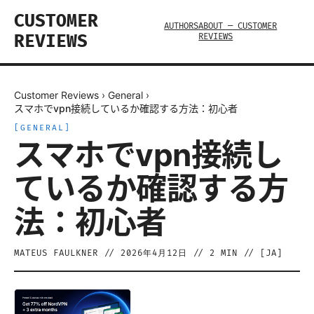
CUSTOMER
AUTHORS
ABOUT — CUSTOMER
REVIEWS
REVIEWS
Customer Reviews
›
General
›
スマホでvpn接続しているか確認する方法：初心者
[
GENERAL
]
スマホでvpn接続し
ているか確認する方
法：初心者
MATEUS FAULKNER
//
2026年4月12日
//
2
MIN // [
JA
]