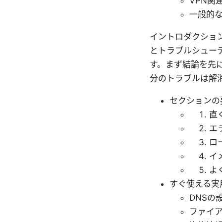
VPN関
一般的
イントロダクション 
とトラブルシュー
す。まず結論を先に
分のトラブルは解
セクションの
直
エ
ロ
イ
よ
すぐ使える実
DNSの
ファイ