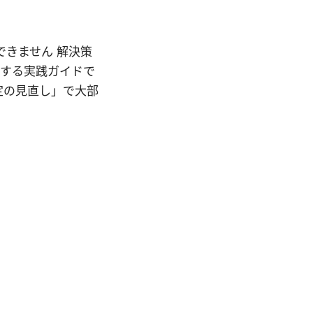
スできません 解決策
決する実践ガイドで
設定の見直し」で大部