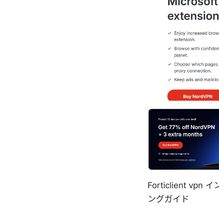
Forticlien
ングガイド