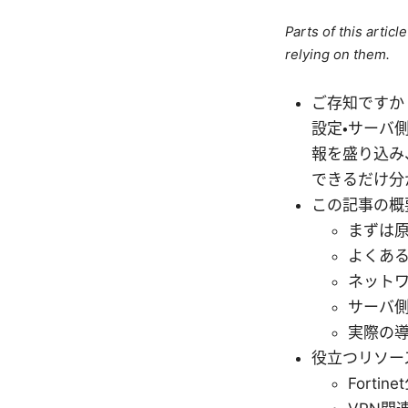
Parts of this artic
relying on them.
ご存知ですか
設定・サーバ
報を盛り込み
できるだけ分
この記事の概
まずは
よくあ
ネット
サーバ
実際の
役立つリソー
Forti