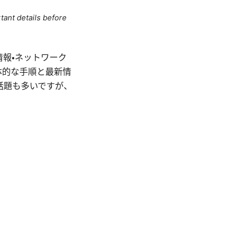
tant details before
報・ネットワーク
体的な手順と最新情
話題も多いですが、