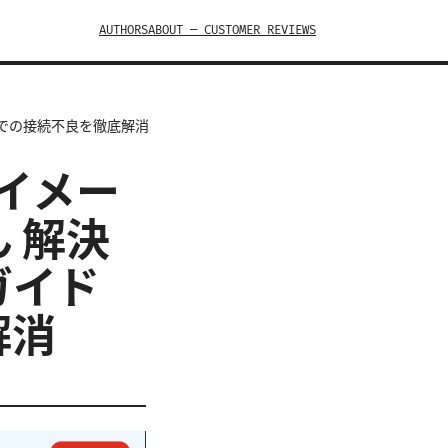
AUTHORS
ABOUT — CUSTOMER REVIEWS
Nsでの接続不良を徹底解消
ル イメー
 解決
ガイド
解消