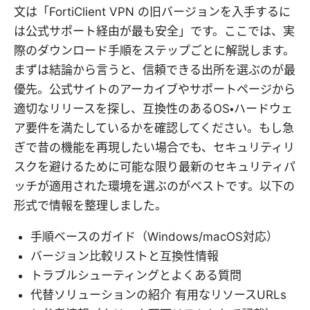
文は「FortiClient VPN の旧バージョンを入手するに
は公式サポート経由が最も安全」です。ここでは、実
際のダウンロード手順をステップごとに解説します。
まずは結論から言うと、信頼できる出所を選ぶのが最
優先。公式サイトのアーカイブやサポートページから
適切なリリースを探し、互換性のあるOS・ハードウェ
ア要件を満たしているかを確認してください。もし急
ぎで昔の機能を再現したい場合でも、セキュリティリ
スクを避けるために可能な限り最新のセキュリティパ
ッチが適用された環境を選ぶのがベストです。以下の
形式で情報を整理しました。
手順ベースのガイド（Windows/macOS対応）
バージョン比較リストと互換性情報
トラブルシューティングとよくある質問
代替ソリューションの紹介 有用なリソースURLs