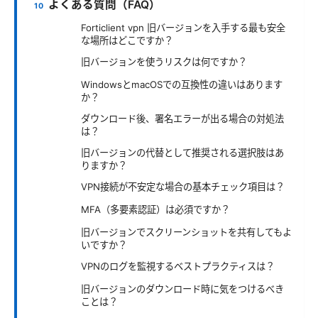
よくある質問（FAQ）
Forticlient vpn 旧バージョンを入手する最も安全
な場所はどこですか？
旧バージョンを使うリスクは何ですか？
WindowsとmacOSでの互換性の違いはあります
か？
ダウンロード後、署名エラーが出る場合の対処法
は？
旧バージョンの代替として推奨される選択肢はあ
りますか？
VPN接続が不安定な場合の基本チェック項目は？
MFA（多要素認証）は必須ですか？
旧バージョンでスクリーンショットを共有してもよ
いですか？
VPNのログを監視するベストプラクティスは？
旧バージョンのダウンロード時に気をつけるべき
ことは？