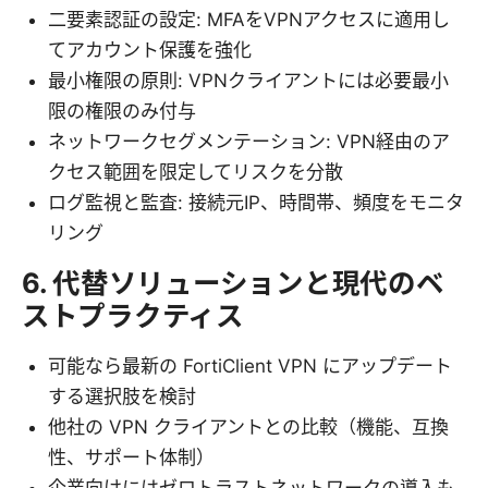
二要素認証の設定: MFAをVPNアクセスに適用し
てアカウント保護を強化
最小権限の原則: VPNクライアントには必要最小
限の権限のみ付与
ネットワークセグメンテーション: VPN経由のア
クセス範囲を限定してリスクを分散
ログ監視と監査: 接続元IP、時間帯、頻度をモニタ
リング
6. 代替ソリューションと現代のベ
ストプラクティス
可能なら最新の FortiClient VPN にアップデート
する選択肢を検討
他社の VPN クライアントとの比較（機能、互換
性、サポート体制）