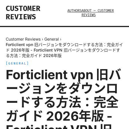
CUSTOMER
AUTHORS
ABOUT — CUSTOMER
REVIEWS
REVIEWS
Customer Reviews
›
General
›
Forticlient vpn 旧バージョンをダウンロードする方法：完全ガイ
ド 2026年版 - Forticlient VPN 旧バージョンをダウンロードす
る方法：完全ガイド 2026年版
[
GENERAL
]
Forticlient vpn 旧バ
ージョンをダウンロ
ードする方法：完全
ガイド 2026年版 -