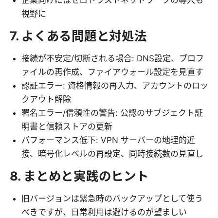
企業向けにはゼロトラストネットワークの導入も
視野に
7. よくある問題と対処法
接続が不安定/切断される場合: DNS設定、プロフ
ァイルの再作成、ファイアウォール設定を見直す
認証エラー: 資格情報の再入力、アカウントのロッ
クアウト解除
署名エラー/信頼性の警告: 公認のサブジェクト証
明書と信頼ストアの更新
パフォーマンス低下: VPN サーバーの地理的近
接、暗号化レベルの再設定、同時接続数の見直し
8. まとめと実践のヒント
旧バージョンは緊急時のバックアップとして使う
べきですが、日常利用は避けるのが望ましい