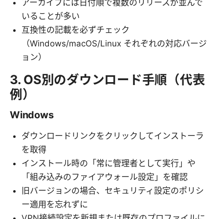
アーカイブには日付順で複数のリリースが並んで
いることが多い
互換性の記載を必ずチェック
（Windows/macOS/Linux それぞれの対応バージ
ョン）
3. OS別のダウンロード手順（代表
例）
Windows
ダウンロードリンクをクリックしてインストーラ
を取得
インストール時の「常に管理者として実行」や
「組み込みのファイアウォール設定」を確認
旧バージョンの場合、セキュリティ設定のポリシ
ー適用を忘れずに
VPN接続設定を新規または既存のプロファイルに