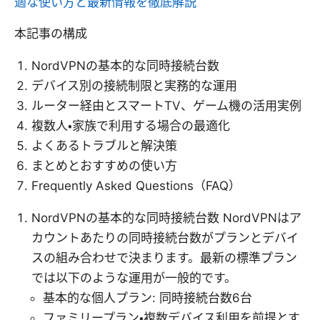
適な使い方と最新情報を徹底解説
本記事の構成
NordVPNの基本的な同時接続台数
デバイス別の接続制限と実務的な運用
ルーター経由とスマートTV、ゲーム機の活用実例
複数人・家族で利用する場合の最適化
よくあるトラブルと解決策
まとめとおすすめの使い方
Frequently Asked Questions（FAQ）
NordVPNの基本的な同時接続台数 NordVPNはア
カウントあたりの同時接続台数がプランとデバイ
スの組み合わせで決まります。最新の標準プラン
では以下のような運用が一般的です。
基本的な個人プラン: 同時接続台数6台
ファミリープラン・複数デバイス利用を前提とす