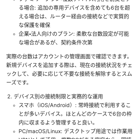
る場合: 追加の専用デバイスを含めても6台を超
える場合は、ルーター経由の接続などで実質的
な保護を確保
企業・法人向けのプラン: 柔軟な台数設定が可能
な場合があるが、契約条件次第
実際の台数はアカウントの管理画面で確認できます。
新規デバイスを追加する際は、現在の接続状況をチェ
ックして、必要に応じて不要な接続を解除するとスム
ーズです。
デバイス別の接続制限と実務的な運用
スマホ（iOS/Android）: 常時接続で利用するこ
とが多いデバイス。ほとんどのケースで6台の枠
内に収まるよう管理すると良い。
PC/macOS/Linux: デスクトップ用途では作業用