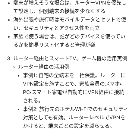
端末が増えそうな場合は、ルーターVPNを優先し
て設定し、個別端末の接続を少なくする
海外出張や旅行時はモバイルデータとセットで使
い、セキュリティとアクセス性を両立
家族で使う場合は、誰がどのデバイスを使ってい
るかを簡易リスト化すると管理が楽
ルーター経由とスマートTV、ゲーム機の活用実例
ルーター経由の活用例
事例1: 自宅の全端末を一括保護。ルーターに
VPN設定を施すことで、家族全員のスマホ・
PC・スマート家電が自動的にVPN経由に接続
される。
事例2: 旅行先のホテルWi-Fiでのセキュリティ
対策としても有効。ルーターレベルでVPNを
かけると、端末ごとの設定を減らせる。