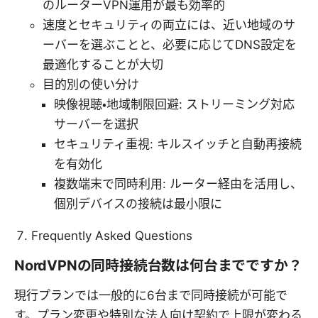
のルーターVPN運用が最も効率的
速度とセキュリティの両立には、近い地域のサ
ーバーを選ぶことと、必要に応じてDNS設定を
最適化することが大切
目的別の使い分け
映像視聴・地域制限回避: ストリーミング対応
サーバーを選択
セキュリティ重視: キルスイッチと自動再接続
を有効化
複数端末で同時利用: ルーター経由を活用し、
個別デバイスの接続は最小限に
Frequently Asked Questions
NordVPNの同時接続台数は何台までですか？
現行プランでは一般的に6台まで同時接続が可能で
す。プラン変更や特別な法人向け契約で上限が変わる