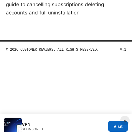
guide to cancelling subscriptions deleting
accounts and full uninstallation
© 2026 CUSTOMER REVIEWS. ALL RIGHTS RESERVED.
V.1
×
VPN
Visit
SPONSORED