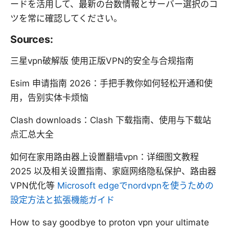
ードを活用して、最新の台数情報とサーバー選択のコ
ツを常に確認してください。
Sources:
三星vpn破解版 使用正版VPN的安全与合规指南
Esim 申请指南 2026：手把手教你如何轻松开通和使
用，告别实体卡烦恼
Clash downloads：Clash 下载指南、使用与下载站
点汇总大全
如何在家用路由器上设置翻墙vpn：详细图文教程
2025 以及相关设置指南、家庭网络隐私保护、路由器
VPN优化等
Microsoft edgeでnordvpnを使うための
設定方法と拡張機能ガイド
How to say goodbye to proton vpn your ultimate