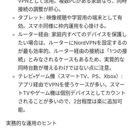
VPNとして活用。複数PCがある家庭なら、同時
接続の調整が肝心。
タブレット: 映像視聴や学習用の端末として有
効。スマホ同様に枠内運用を心掛ける。
ルーター経由: 家庭内すべてのデバイスを保護し
たい場合は、ルーターにNordVPNを設定するの
が最も効率的。ルーター経由の接続は「1つの接
続」とみなされるケースもあるため、実質的な
同時台数が増えるわけではない点に注意。
テレビ・ゲーム機（スマートTV、PS、Xbox）:
アプリ経由でVPNを使うケースが多い。スマー
トTVやゲーム機は個別デバイスとしてカウント
されることが多いので、2台程度は楽に追加可
能。
実務的な運用のヒント