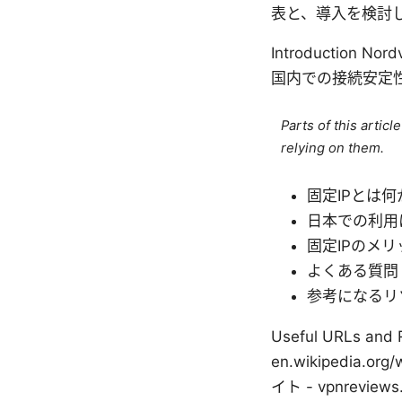
表と、導入を検討
Introductio
国内での接続安定
Parts of this artic
relying on them.
固定IPとは何
日本での利用
固定IPのメ
よくある質問
参考になるリ
Useful URLs and R
en.wikipedia.org
イト - vpnrevie