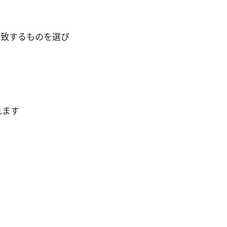
合致するものを選び
れます