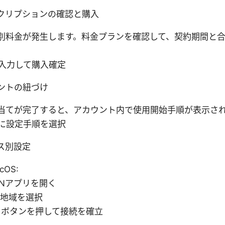
スクリプションの確認と購入
常別料金が発生します。料金プランを確認して、契約期間と
入力して購入確定
ウントの紐づけ
り当てが完了すると、アカウント内で使用開始手順が表示さ
に設定手順を選択
イス別設定
cOS:
VPNアプリを開く
の地域を選択
」ボタンを押して接続を確立