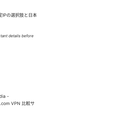
、固定IPの選択肢と日本
tant details before
dia -
dvpn.com VPN 比較サ