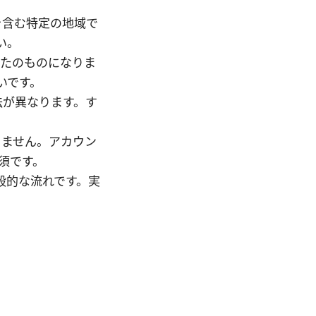
を含む特定の地域で
い。
なたのものになりま
いです。
法が異なります。す
りません。アカウン
須です。
般的な流れです。実