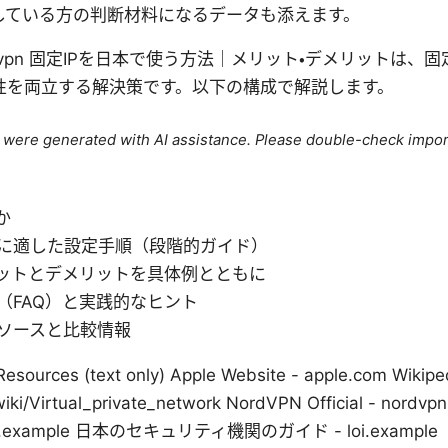
している方の判断材料になるデータも添えます。
n Nordvpn 固定IPを日本で使う方法｜メリット・デメリットは
性を両立する解決策です。以下の構成で解説します。
le were generated with AI assistance. Please double-check impor
か
に適した設定手順（段階的ガイド）
リットとデメリットを具体例とともに
（FAQ）と実践的なヒント
ソースと比較情報
esources (text only) Apple Website - apple.com Wikipe
/wiki/Virtual_private_network NordVPN Official - nor
ws.example 日本のセキュリティ機関のガイド - loi.example