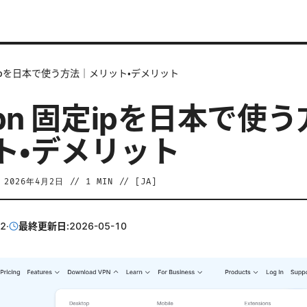
固定ipを日本で使う方法｜メリット・デメリット
vpn 固定ipを日本で使
ト・デメリット
/
2026年4月2日
//
1
MIN // [
JA
]
02
·
最終更新日:
2026-05-10