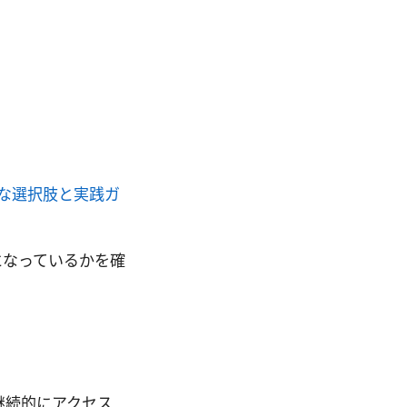
適な選択肢と実践ガ
IPになっているかを確
継続的にアクセス