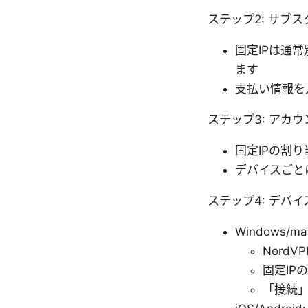
ステップ2: サブ
固定IPは通
ます
支払い情報を
ステップ3: アカ
固定IPの割
デバイスごと
ステップ4: デバ
Windows/ma
Nord
固定IP
「接続