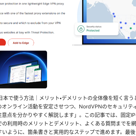
定ipを日本で使う方法｜メリット・デメリットの全体像を短く言う
オンライン活動を安定させつつ、NordVPNのセキュリテ
注意点を分かりやすく解説します」。この記事では、固定I
での利用時のメリットとデメリット、よくある質問までを網
すいように、箇条書きと実用的なステップで進めます。最後