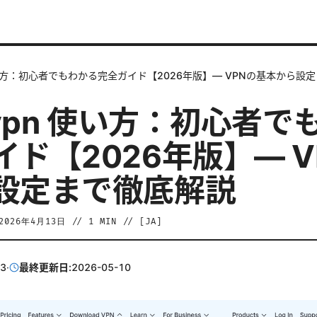
 使い方：初心者でもわかる完全ガイド【2026年版】— VPNの基本から設
 vpn 使い方：初心者
イド【2026年版】— V
設定まで徹底解説
2026年4月13日
//
1
MIN // [
JA
]
13
·
最終更新日:
2026-05-10