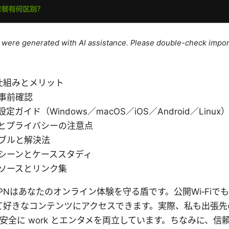
le were generated with AI assistance. Please double-check impor
の仕組みとメリット
事前確認
ガイド（Windows／macOS／iOS／Android／Linux
とプライバシーの注意点
ブルと解決法
シーンとケーススタディ
ソースとリンク集
VPNはあなたのオンライン体験を守る盾です。公開Wi‑Fiで
て好きなコンテンツにアクセスできます。実際、私も出張先
って安全に work とエンタメを両立しています。ちなみに、