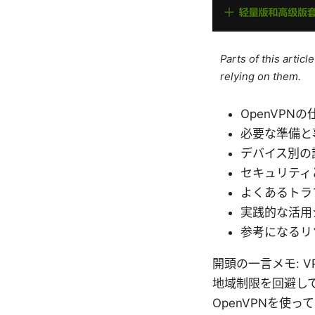
Parts of this artic
relying on them.
OpenVPN
必要な準備と
デバイス別の設定
セキュリティ
よくあるトラ
実践的な活用
参考になるリ
開頭の一言メモ: 
地域制限を回避し
OpenVPNを使