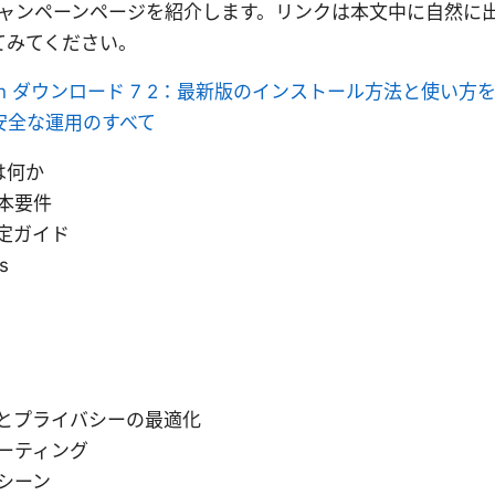
のキャンペーンページを紹介します。リンクは本文中に自然に
てみてください。
ent vpn ダウンロード 7 2：最新版のインストール方法と使い
安全な運用のすべて
とは何か
本要件
定ガイド
s
とプライバシーの最適化
ーティング
シーン