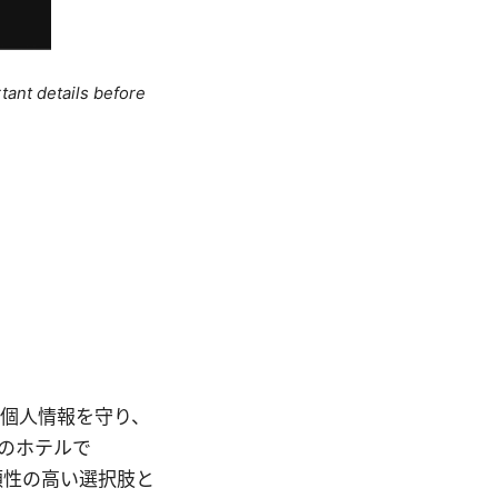
tant details before
）
も個人情報を守り、
のホテルで
信頼性の高い選択肢と