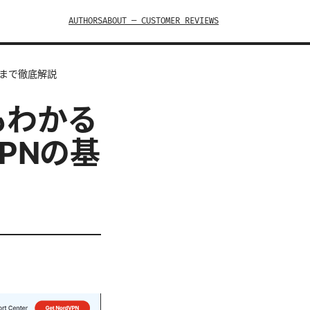
AUTHORS
ABOUT — CUSTOMER REVIEWS
定まで徹底解説
でもわかる
PNの基