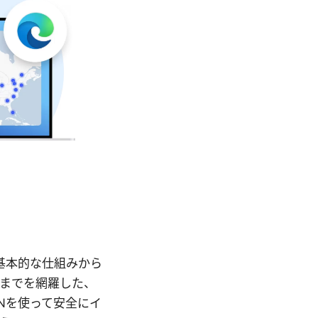
の基本的な仕組みから
までを網羅した、
Nを使って安全にイ