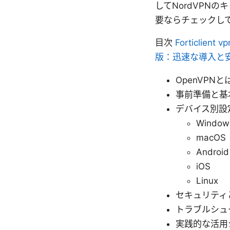
してNordVPN
要ならチェックし
目次
Forticli
版：迅速な導入と
OpenVPN
事前準備と基
デバイス別設
Window
macOS
Android
iOS
Linux
セキュリティ
トラブルシュ
実践的な活用