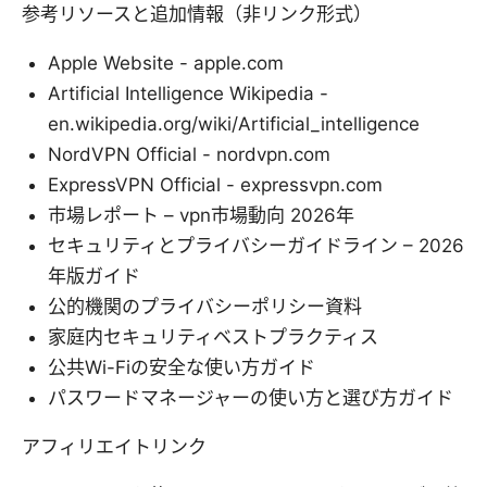
参考リソースと追加情報（非リンク形式）
Apple Website - apple.com
Artificial Intelligence Wikipedia -
en.wikipedia.org/wiki/Artificial_intelligence
NordVPN Official - nordvpn.com
ExpressVPN Official - expressvpn.com
市場レポート – vpn市場動向 2026年
セキュリティとプライバシーガイドライン – 2026
年版ガイド
公的機関のプライバシーポリシー資料
家庭内セキュリティベストプラクティス
公共Wi-Fiの安全な使い方ガイド
パスワードマネージャーの使い方と選び方ガイド
アフィリエイトリンク