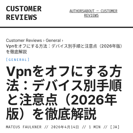
CUSTOMER
AUTHORS
ABOUT — CUSTOMER
REVIEWS
REVIEWS
Customer Reviews
›
General
›
Vpnをオフにする方法：デバイス別手順と注意点（2026年版）
を徹底解説
[
GENERAL
]
Vpnをオフにする方
法：デバイス別手順
と注意点（2026年
版）を徹底解説
MATEUS FAULKNER
//
2026年4月14日
//
1
MIN // [
JA
]