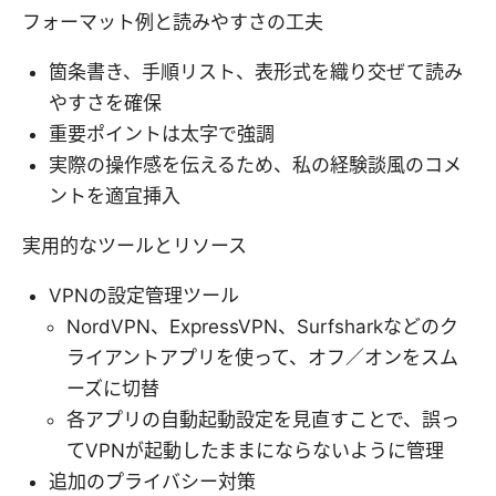
フォーマット例と読みやすさの工夫
箇条書き、手順リスト、表形式を織り交ぜて読み
やすさを確保
重要ポイントは太字で強調
実際の操作感を伝えるため、私の経験談風のコメ
ントを適宜挿入
実用的なツールとリソース
VPNの設定管理ツール
NordVPN、ExpressVPN、Surfsharkなどのク
ライアントアプリを使って、オフ／オンをスム
ーズに切替
各アプリの自動起動設定を見直すことで、誤っ
てVPNが起動したままにならないように管理
追加のプライバシー対策