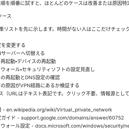
手順を順番に試すと、ほとんどのケースは改善または原因特
ソース
策リストを先に示します。時間がない人はここだけチェッ
定を変更する
Nサーバーへ切替える
再起動・デバイスの再起動
ウォール・セキュリティソフトの設定見直し
の再起動とDNS設定の確認
の原因がVPN経路にあるか検証する
ス（URLはテキスト表記です。クリック不要、情報源とし
 en.wikipedia.org/wiki/Virtual_private_network
イド - support.google.com/domains/answer/60752
ール設定 - docs.microsoft.com/windows/security/netw