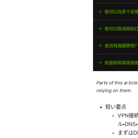
Parts of this artic
relying on them.
短い要点
VPN接
ル・DN
まずはD