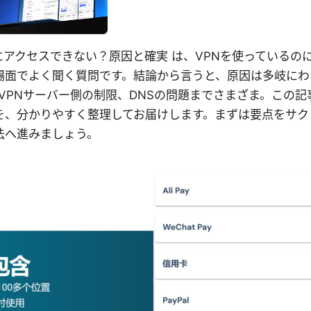
にアクセスできない？原因と確実 は、VPNを使っているの
場面でよく聞く質問です。結論から言うと、原因は多岐にわ
、VPNサーバー側の制限、DNSの問題までさまざま。この
を、分かりやすく整理してお届けします。まずは要点をサク
法へ進みましょう。