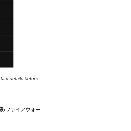
tant details before
限・ファイアウォー