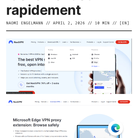
rapidement
NAOMI ENGELMANN
//
APRIL 2, 2026
//
10
MIN // [
EN
]