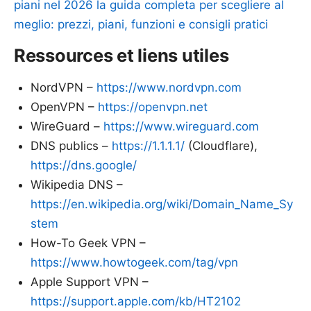
piani nel 2026 la guida completa per scegliere al
meglio: prezzi, piani, funzioni e consigli pratici
Ressources et liens utiles
NordVPN –
https://www.nordvpn.com
OpenVPN –
https://openvpn.net
WireGuard –
https://www.wireguard.com
DNS publics –
https://1.1.1.1/
(Cloudflare),
https://dns.google/
Wikipedia DNS –
https://en.wikipedia.org/wiki/Domain_Name_Sy
stem
How-To Geek VPN –
https://www.howtogeek.com/tag/vpn
Apple Support VPN –
https://support.apple.com/kb/HT2102