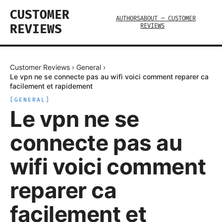
CUSTOMER
AUTHORS
ABOUT — CUSTOMER
REVIEWS
REVIEWS
Customer Reviews
›
General
›
Le vpn ne se connecte pas au wifi voici comment reparer ca
facilement et rapidement
[
GENERAL
]
Le vpn ne se
connecte pas au
wifi voici comment
reparer ca
facilement et