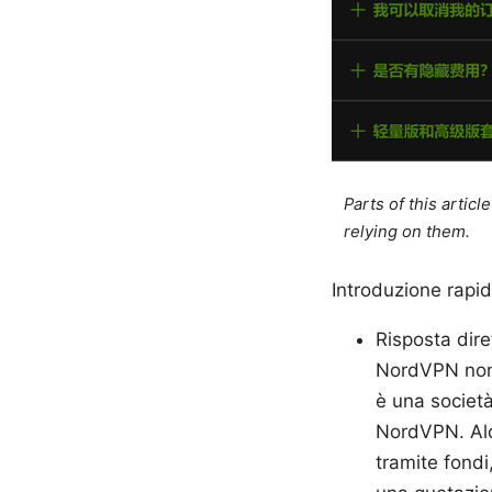
Parts of this artic
relying on them.
Introduzione rapi
Risposta dire
NordVPN non 
è una società
NordVPN. Alc
tramite fondi