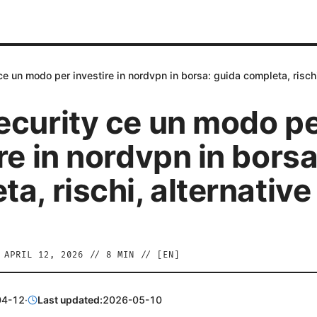
ce un modo per investire in nordvpn in borsa: guida completa, rischi
ecurity ce un modo p
re in nordvpn in borsa
a, rischi, alternative
/
APRIL 12, 2026
//
8
MIN // [
EN
]
04-12
·
Last updated:
2026-05-10