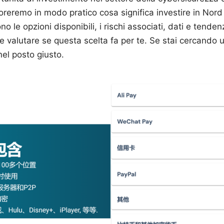
reremo in modo pratico cosa significa investire in Nord
o le opzioni disponibili, i rischi associati, dati e tende
e valutare se questa scelta fa per te. Se stai cercando
 nel posto giusto.