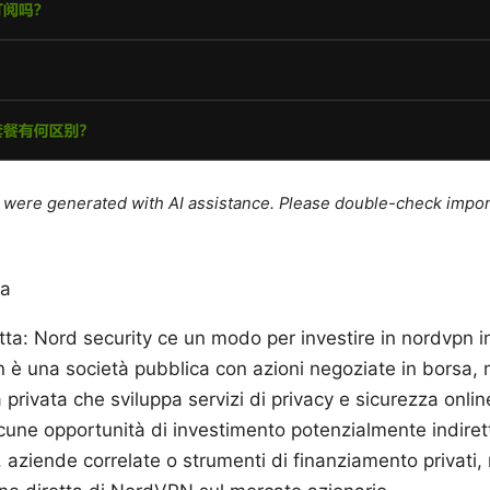
le were generated with AI assistance. Please double-check impor
da
tta: Nord security ce un modo per investire in nordvpn 
è una società pubblica con azioni negoziate in borsa, 
 privata che sviluppa servizi di privacy e sicurezza online
une opportunità di investimento potenzialmente indiret
, aziende correlate o strumenti di finanziamento privati