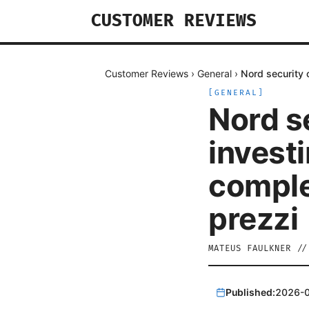
CUSTOMER REVIEWS
Customer Reviews
›
General
›
Nord security 
[
GENERAL
]
Nord s
investi
complet
prezzi
MATEUS FAULKNER
/
Published:
2026-