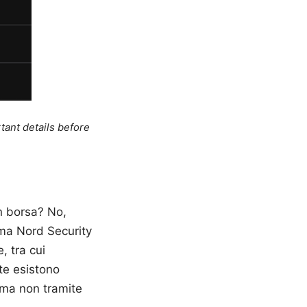
tant details before
in borsa? No,
ma Nord Security
, tra cui
te esistono
, ma non tramite