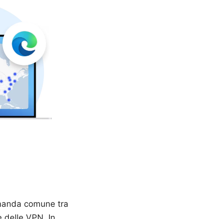
omanda comune tra
e delle VPN. In