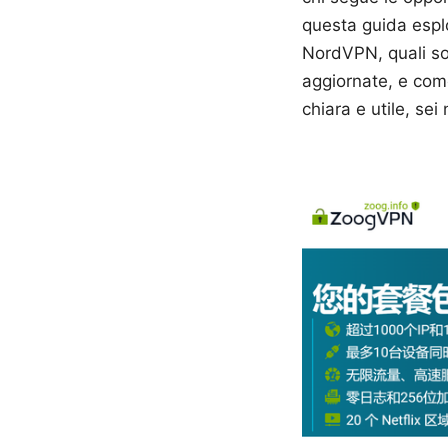
questa guida esplo
NordVPN, quali son
aggiornate, e com
chiara e utile, sei