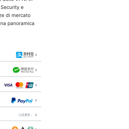
 Security e
nze di mercato
 una panoramica