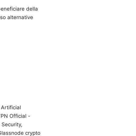
eneficiare della
rso alternative
Artificial
PN Official -
Security,
 Glassnode crypto