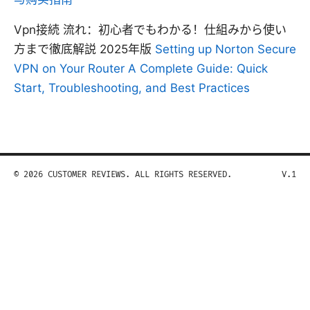
Vpn接続 流れ：初心者でもわかる！仕組みから使い
方まで徹底解説 2025年版
Setting up Norton Secure
VPN on Your Router A Complete Guide: Quick
Start, Troubleshooting, and Best Practices
© 2026 CUSTOMER REVIEWS. ALL RIGHTS RESERVED.
V.1