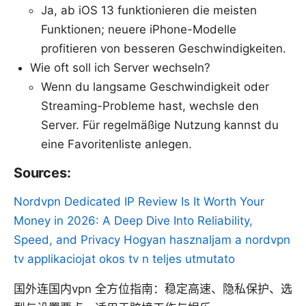
Ja, ab iOS 13 funktionieren die meisten
Funktionen; neuere iPhone-Modelle
profitieren von besseren Geschwindigkeiten.
Wie oft soll ich Server wechseln?
Wenn du langsame Geschwindigkeit oder
Streaming-Probleme hast, wechsle den
Server. Für regelmäßige Nutzung kannst du
eine Favoritenliste anlegen.
Sources:
Nordvpn Dedicated IP Review Is It Worth Your
Money in 2026: A Deep Dive Into Reliability,
Speed, and Privacy
Hogyan hasznaljam a nordvpn
tv applikaciojat okos tv n teljes utmutato
国外连国内vpn 全方位指南：稳定高速、隐私保护、选