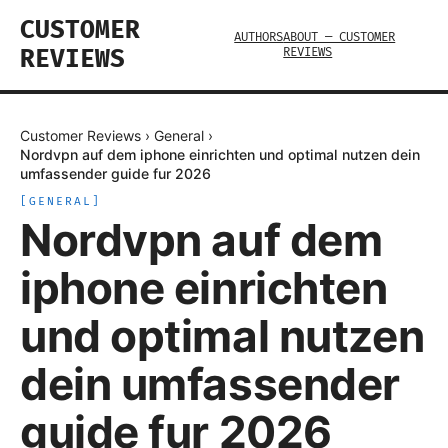
CUSTOMER
AUTHORS
ABOUT — CUSTOMER
REVIEWS
REVIEWS
Customer Reviews
›
General
›
Nordvpn auf dem iphone einrichten und optimal nutzen dein
umfassender guide fur 2026
[
GENERAL
]
Nordvpn auf dem
iphone einrichten
und optimal nutzen
dein umfassender
guide fur 2026