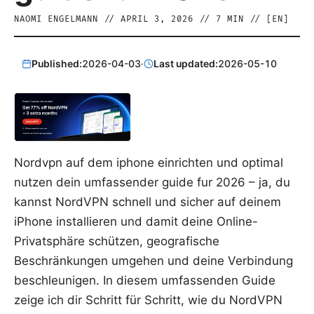
NAOMI ENGELMANN
//
APRIL 3, 2026
//
7
MIN // [
EN
]
Published:
2026-04-03
·
Last updated:
2026-05-10
Nordvpn auf dem iphone einrichten und optimal
nutzen dein umfassender guide fur 2026 – ja, du
kannst NordVPN schnell und sicher auf deinem
iPhone installieren und damit deine Online-
Privatsphäre schützen, geografische
Beschränkungen umgehen und deine Verbindung
beschleunigen. In diesem umfassenden Guide
zeige ich dir Schritt für Schritt, wie du NordVPN