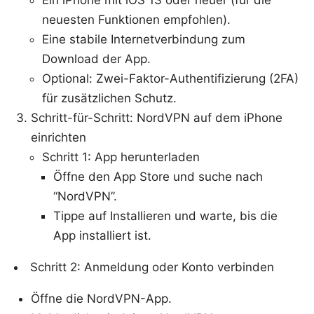
Ein iPhone mit iOS 13 oder neuer (für die
neuesten Funktionen empfohlen).
Eine stabile Internetverbindung zum
Download der App.
Optional: Zwei-Faktor-Authentifizierung (2FA)
für zusätzlichen Schutz.
Schritt-für-Schritt: NordVPN auf dem iPhone
einrichten
Schritt 1: App herunterladen
Öffne den App Store und suche nach
“NordVPN”.
Tippe auf Installieren und warte, bis die
App installiert ist.
Schritt 2: Anmeldung oder Konto verbinden
Öffne die NordVPN-App.