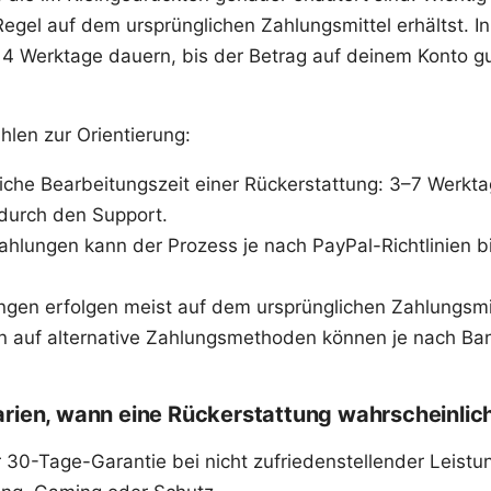
 Regel auf dem ursprünglichen Zahlungsmittel erhältst. 
14 Werktage dauern, bis der Betrag auf deinem Konto g
hlen zur Orientierung:
liche Bearbeitungszeit einer Rückerstattung: 3–7 Werkt
durch den Support.
ahlungen kann der Prozess je nach PayPal-Richtlinien b
ngen erfolgen meist auf dem ursprünglichen Zahlungsmit
auf alternative Zahlungsmethoden können je nach Ba
rien, wann eine Rückerstattung wahrscheinlich
r 30-Tage-Garantie bei nicht zufriedenstellender Leist