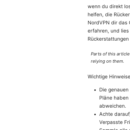
wenn du direkt los
helfen, die Rücker
NordVPN dir das G
erfahren, und lies
Rückerstattungen 
Parts of this artic
relying on them.
Wichtige Hinweis
Die genauen
Pläne haben 
abweichen.
Achte darauf
Verpasste Fr