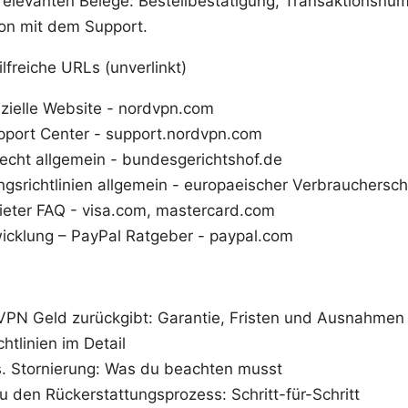
relevanten Belege: Bestellbestätigung, Transaktionsnu
on mit dem Support.
lfreiche URLs (unverlinkt)
zielle Website - nordvpn.com
port Center - support.nordvpn.com
echt allgemein - bundesgerichtshof.de
ngsrichtlinien allgemein - europaeischer Verbrauchersc
eter FAQ - visa.com, mastercard.com
cklung – PayPal Ratgeber - paypal.com
PN Geld zurückgibt: Garantie, Fristen und Ausnahmen
chtlinien im Detail
. Stornierung: Was du beachten musst
u den Rückerstattungsprozess: Schritt-für-Schritt