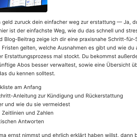
geld zuruck dein einfacher weg zur erstattung — Ja, 
ier ist der einfachste Weg, wie du das schnell und stres
Blog-Beitrag zeige ich dir eine praxisnahe Schritt-für-S
he Fristen gelten, welche Ausnahmen es gibt und wie du
er Erstattungsprozess mal stockt. Du bekommst außerd
ünftige Abos besser verwaltest, sowie eine Übersicht ü
das du kennen solltest.
kliste am Anfang
Schritt-Anleitung zur Kündigung und Rückerstattung
er und wie du sie vermeidest
 Zeitlinien und Zahlen
tischen Antworten
 ernst nimmst und ehrlich erklärt haben willst, dann 