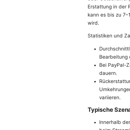
Erstattung in der
kann es bis zu 7–
wird.
Statistiken und Za
Durchschnitt
Bearbeitung 
Bei PayPal-Z
dauern.
Rückerstattu
Umkehrungen 
variieren.
Typische Szena
Innerhalb de