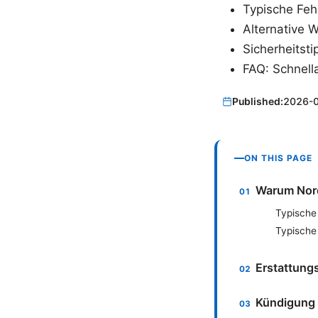
Typische Feh
Alternative 
Sicherheitst
FAQ: Schnell
Published:
2026-
ON THIS PAGE
Warum Nord
Typische
Typische 
Erstattungs
Kündigung 