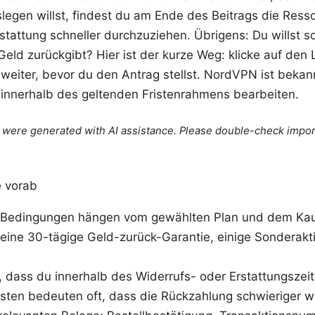
legen willst, findest du am Ende des Beitrags die Resso
stattung schneller durchzuziehen. Übrigens: Du willst so
eld zurückgibt? Hier ist der kurze Weg: klicke auf den 
 weiter, bevor du den Antrag stellst. NordVPN ist bekan
innerhalb des geltenden Fristenrahmens bearbeiten.
le were generated with AI assistance. Please double-check impor
e vorab
 Bedingungen hängen vom gewählten Plan und dem Kau
eine 30-tägige Geld-zurück-Garantie, einige Sonderak
, dass du innerhalb des Widerrufs- oder Erstattungszeit
isten bedeuten oft, dass die Rückzahlung schwieriger w