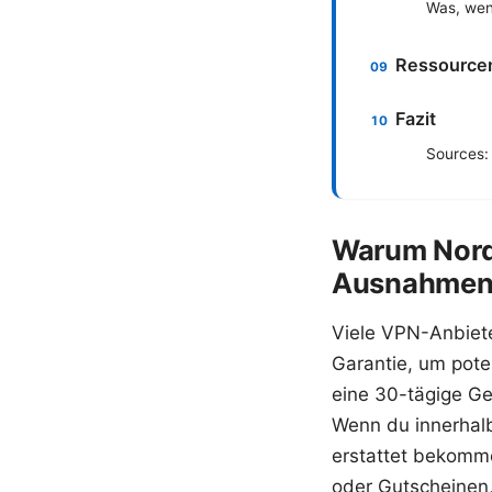
Was, wen
Ressourcen
Fazit
Sources:
Warum NordV
Ausnahme
Viele VPN-Anbiete
Garantie, um pote
eine 30-tägige Ge
Wenn du innerhalb
erstattet bekomm
oder Gutscheinen, 