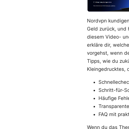
Nordvpn kundigen 
Geld zurück, und h
diesem Video- und 
erkläre dir, welc
vorgehst, wenn d
Tipps, wie du zuk
Kleingedrucktes, 
Schnellechec
Schritt-für-
Häufige Fehl
Transparente
FAQ mit prak
Wenn du das Thema