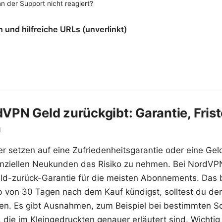
n der Support nicht reagiert?
 und hilfreiche URLs (unverlinkt)
PN Geld zurückgibt: Garantie, Fris
n
r setzen auf eine Zufriedenheitsgarantie oder eine Gel
nziellen Neukunden das Risiko zu nehmen. Bei NordVPN 
ld-zurück-Garantie für die meisten Abonnements. Das 
 von 30 Tagen nach dem Kauf kündigst, solltest du den
en. Es gibt Ausnahmen, zum Beispiel bei bestimmten S
die im Kleingedruckten genauer erläutert sind. Wichtig 