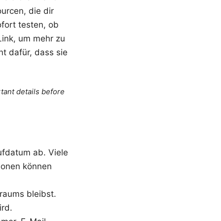
urcen, die dir
fort testen, ob
Link, um mehr zu
nt dafür, dass sie
tant details before
fdatum ab. Viele
tionen können
raums bleibst.
ird.