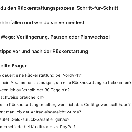
 du den Rückerstattungsprozess: Schritt-für-Schritt
ehlerfallen und wie du sie vermeidest
e Wege: Verlängerung, Pausen oder Planwechsel
stipps vor und nach der Rückerstattung
ellte Fragen
e dauert eine Rückerstattung bei NordVPN?
 mein Abonnement kündigen, um eine Rückerstattung zu bekommen?
 wenn ich außerhalb der 30 Tage bin?
achweise brauche ich?
 eine Rückerstattung erhalten, wenn ich das Gerät gewechselt habe?
nnt man, ob der Antrag eingereicht wurde?
utet „Geld-zurück-Garantie“ genau?
nterschiede bei Kreditkarte vs. PayPal?