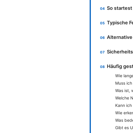
So startest
Typische F
Alternativ
Sicherheit
Häufig gest
Wie lang
Muss ich
Was ist,
Welche N
Kann ich
Wie erke
Was bede
Gibt es U