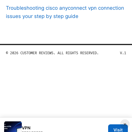
Troubleshooting cisco anyconnect vpn connection
issues your step by step guide
© 2026 CUSTOMER REVIEWS. ALL RIGHTS RESERVED.
V.1
×
VPN
Visit