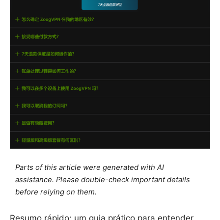
Parts of this article were generated with AI
assistance. Please double-check important details
before relying on them.
Resumo rápido: um guia prático para entender