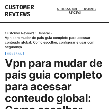
CUSTOMER
AUTHORS
ABOUT — CUSTOMER
REVIEWS
REVIEWS
Customer Reviews
›
General
›
Vpn para mudar de pais guia completo para acessar
conteudo global: Como escolher, configurar e usar com
segurança
[
GENERAL
]
Vpn para mudar de
pais guia completo
para acessar
conteudo global: