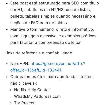
Este post está estruturado para SEO com título
em H1, subtítulos em H2/H3, uso de listas,
bullets, tabelas simples quando necessário e
seções de FAQ bem definidas.
Mantive o tom humano, direto e informativo,
com linguagem acessível e exemplos práticos
para facilitar a compreensão do leitor.
Links de referência e confiabilidade
NordVPN:
https://go.nordvpn.net/aff_c?
offer_id=15&aff_id=132441
Outras fontes úteis para aprofundar (textos
não clicáveis):
Netflix Help Center
WhatIsMyIPaddress.com
Tor Project