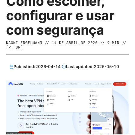
Como escolher,
configurar e usar
com segurança
NAOMI ENGELMANN
//
14 DE ABRIL DE 2026
//
9
MIN //
[
PT-BR
]
Published:
2026-04-14
·
Last updated:
2026-05-10