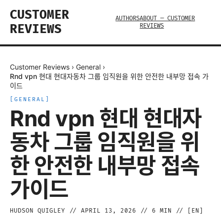
CUSTOMER
AUTHORS
ABOUT — CUSTOMER
REVIEWS
REVIEWS
Customer Reviews
›
General
›
Rnd vpn 현대 현대자동차 그룹 임직원을 위한 안전한 내부망 접속 가
이드
[
GENERAL
]
Rnd vpn 현대 현대자
동차 그룹 임직원을 위
한 안전한 내부망 접속
가이드
HUDSON QUIGLEY
//
APRIL 13, 2026
//
6
MIN // [
EN
]