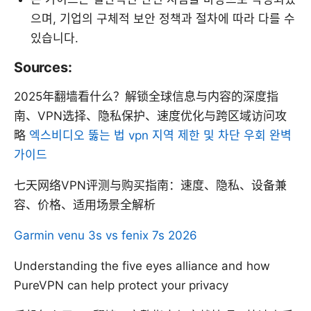
으며, 기업의 구체적 보안 정책과 절차에 따라 다를 수
있습니다.
Sources:
2025年翻墙看什么？解锁全球信息与内容的深度指
南、VPN选择、隐私保护、速度优化与跨区域访问攻
略
엑스비디오 뚫는 법 vpn 지역 제한 및 차단 우회 완벽
가이드
七天网络VPN评测与购买指南：速度、隐私、设备兼
容、价格、适用场景全解析
Garmin venu 3s vs fenix 7s 2026
Understanding the five eyes alliance and how
PureVPN can help protect your privacy