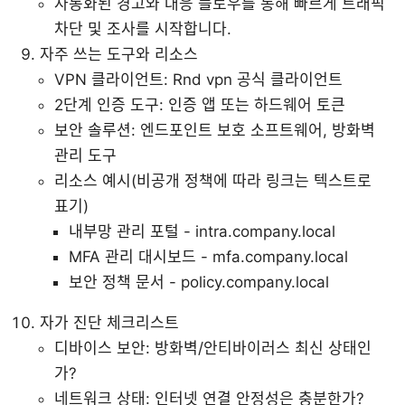
자동화된 경고와 대응 플로우를 통해 빠르게 트래픽
차단 및 조사를 시작합니다.
자주 쓰는 도구와 리소스
VPN 클라이언트: Rnd vpn 공식 클라이언트
2단계 인증 도구: 인증 앱 또는 하드웨어 토큰
보안 솔루션: 엔드포인트 보호 소프트웨어, 방화벽
관리 도구
리소스 예시(비공개 정책에 따라 링크는 텍스트로
표기)
내부망 관리 포털 - intra.company.local
MFA 관리 대시보드 - mfa.company.local
보안 정책 문서 - policy.company.local
자가 진단 체크리스트
디바이스 보안: 방화벽/안티바이러스 최신 상태인
가?
네트워크 상태: 인터넷 연결 안정성은 충분한가?