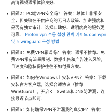
高清视频通常体验良好。
问题2：PC端VPN安全吗？ 答案：总体上非常安
全，但关键在于供应商的无日志政策、加密强度和
是否有独立审计。选择口碑好、透明度高的服务更
可靠。
Proton vpn 수동 설정 완벽 가이드 openvpn
및 ⭐ wireguard 구성 방법
问题3：免费VPN靠谱吗？ 答案：通常不推荐。免
费VPN常有流量限制、数据出售和广告注入风险，
且速度和隐私保护往往不如付费方案。
问题4：如何在Windows上安装VPN？ 答案：下载
安装官方客户端，选择合适协议（推荐
WireGuard），开启Kill Switch和DNS防泄漏，连
接最近节点即可。
问题5：如何确保VPN不泄漏我的真实IP？ 答案：