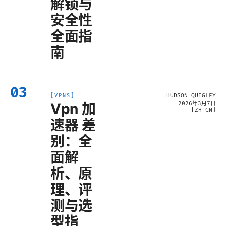
解锁与
安全性
全面指
南
03
HUDSON QUIGLEY
[
VPNS
]
Vpn 加
2026年3月7日
[
ZH-CN
]
速器 差
别：全
面解
析、原
理、评
测与选
型指