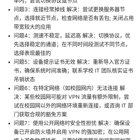
单内；尝试切换协议或节点
问题3：连接经常掉线 解决：尝试更换服务器节
点，选择就近节点，检查网络是否有丢包; 关闭占用
带宽较大的应用
问题4：测速不稳定，延迟高 解决：切换协议，优
先选择稳定的通道；在不同时间段测试不同节点，
选择表现最佳的
问题5：设备提示证书无效 解决：重新导入官方证
书，确保系统时间准确；联系学校 IT 团队核实证书
吊销状态
问题6：在特定网络（如校园网内）无法连接 解
决：某些校园网可能对 VPN 流量有额外限制，尝
试在校园网以外的网络环境重新连接，或咨询 IT 部
门获取合规的豁免方案
问题7：使用公开网络时安全性担忧 解决：确保设
备已开启防火墙并启用 VPN 的强加密；在公用网