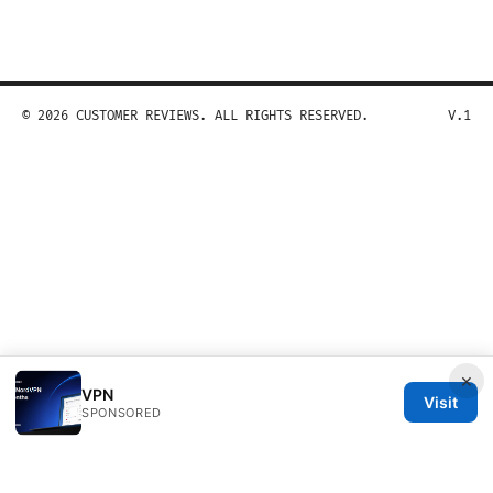
© 2026 CUSTOMER REVIEWS. ALL RIGHTS RESERVED.
V.1
×
VPN
Visit
SPONSORED
Customer Reviews LLC