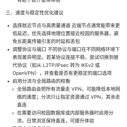
三、速度与稳定性优化建议
选择就近节点与高质量通道 近端节点通常能带来更
低延迟，优先选择地理位置接近校园的服务器，避
免长距离传输引发的时延和丢包
调整协议与端口 不同协议与端口在不同网络环境下
表现差异明显。若某协议连接不稳，尝试切换到替
代协议（如从 L2TP/IPsec 转为 IKEv2 或
OpenVPN），并查看是否有更稳定的端口选项
启用分流与全局路由的权衡
全局路由会把所有流量走 VPN，可能降低本地网
络的速度；分流只让指定资源通过 VPN，其余走
直连
在需要访问校园数据库或内部服务器时启用分
流，日常浏览保持直连，可提升体验