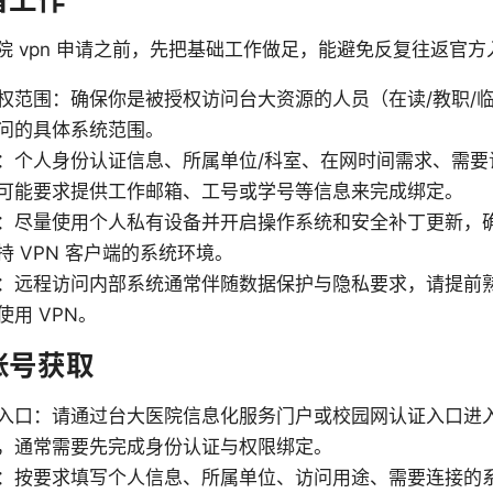
院 vpn 申请之前，先把基础工作做足，能避免反复往返官方
权范围：确保你是被授权访问台大资源的人员（在读/教职/
问的具体系统范围。
：个人身份认证信息、所属单位/科室、在网时间需求、需要
可能要求提供工作邮箱、工号或学号等信息来完成绑定。
：尽量使用个人私有设备并开启操作系统和安全补丁更新，
 VPN 客户端的系统环境。
：远程访问内部系统通常伴随数据保护与隐私要求，请提前
用 VPN。
账号获取
入口：请通过台大医院信息化服务门户或校园网认证入口进入 
，通常需要先完成身份认证与权限绑定。
：按要求填写个人信息、所属单位、访问用途、需要连接的