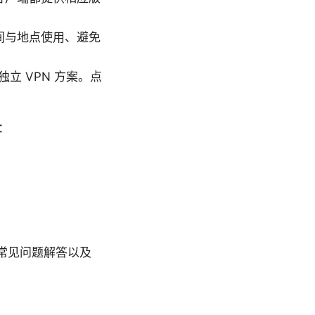
间与地点使用、避免
立 VPN 方案。点
：
、常见问题解答以及