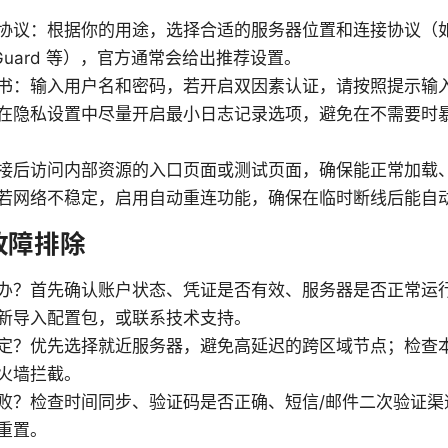
协议：根据你的用途，选择合适的服务器位置和连接协议（如 O
reGuard 等），官方通常会给出推荐设置。
书：输入用户名和密码，若开启双因素认证，请按照提示输
在隐私设置中尽量开启最小日志记录选项，避免在不需要时
接后访问内部资源的入口页面或测试页面，确保能正常加载
若网络不稳定，启用自动重连功能，确保在临时断线后能自
故障排除
办？首先确认账户状态、凭证是否有效、服务器是否正常运
新导入配置包，或联系技术支持。
定？优先选择就近服务器，避免高延迟的跨区域节点；检查
火墙拦截。
败？检查时间同步、验证码是否正确、短信/邮件二次验证渠
重置。