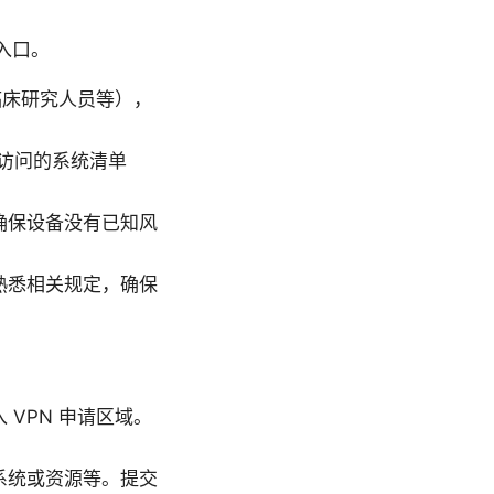
入口。
临床研究人员等），
访问的系统清单
确保设备没有已知风
熟悉相关规定，确保
VPN 申请区域。
系统或资源等。提交