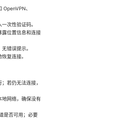
penVPN、
入一次性验证码。
暴露位置信息和连接
、无错误提示。
动恢复连接。
行；若仍无法连接，
本地网络，确保没有
道是否可用；必要