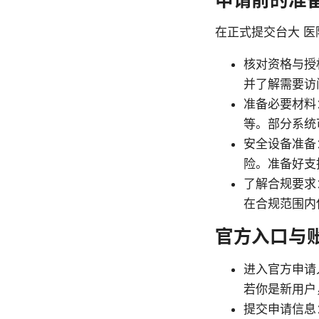
在正式提交台大 医
核对资格与授
并了解需要访
准备必要材料
等。部分系统
安全设备准备
险。准备好支持
了解合规要求
在合规范围内使
官方入口与
进入官方申请
若你是新用户
提交申请信息