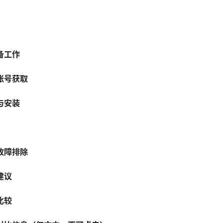
备工作
账号获取
与安装
故障排除
建议
比较