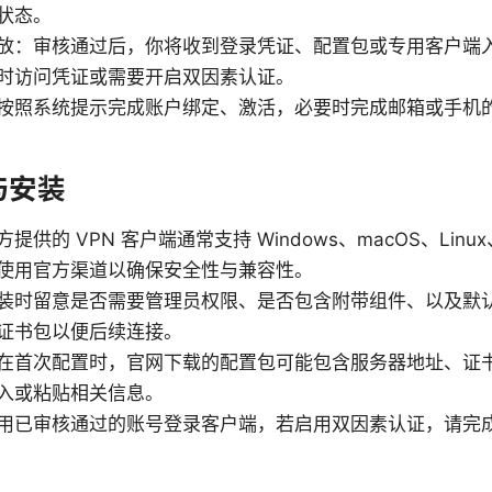
状态。
放：审核通过后，你将收到登录凭证、配置包或专用客户端
时访问凭证或需要开启双因素认证。
按照系统提示完成账户绑定、激活，必要时完成邮箱或手机
与安装
供的 VPN 客户端通常支持 Windows、macOS、Linux、A
使用官方渠道以确保安全性与兼容性。
装时留意是否需要管理员权限、是否包含附带组件、以及默
证书包以便后续连接。
在首次配置时，官网下载的配置包可能包含服务器地址、证
入或粘贴相关信息。
用已审核通过的账号登录客户端，若启用双因素认证，请完