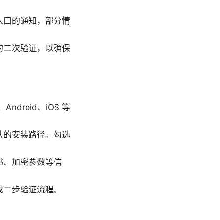
入口的通知，部分情
的二次验证，以确保
ndroid、iOS 等
认的安装路径。勾选
书、加密参数等信
成二步验证流程。