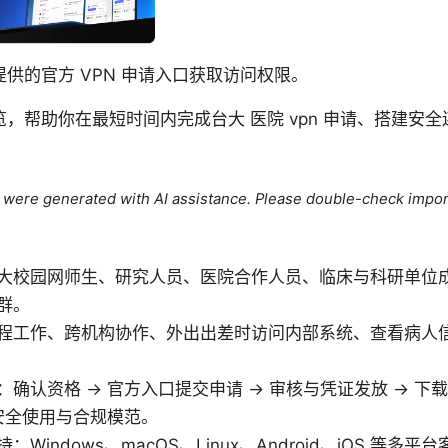
供的官方 VPN 申请入口获取访问权限。
，帮助你在最短时间内完成台大 医院 vpn 申请、搭建安
le were generated with AI assistance. Please double-check impor
大校园网师生、研究人员、医院合作人员、临床与科研单位
群。
程工作、跨机构协作、外出出差时访问内部系统、查看病人
确认资格 → 官方入口提交申请 → 审核与凭证发放 → 下载
 安全使用与合规模范。
Windows、macOS、Linux、Android、iOS 等多