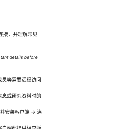
全连接，并理解常见
tant details before
成员等需要远程访问
信息或研究资料时的
并安装客户端 → 连
平台客户端都提供相应版