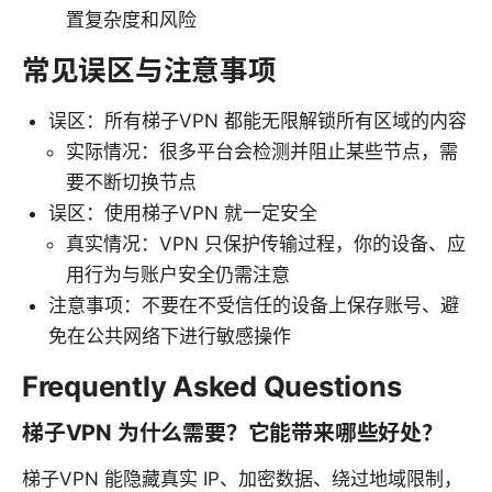
置复杂度和风险
常见误区与注意事项
误区：所有梯子VPN 都能无限解锁所有区域的内容
实际情况：很多平台会检测并阻止某些节点，需
要不断切换节点
误区：使用梯子VPN 就一定安全
真实情况：VPN 只保护传输过程，你的设备、应
用行为与账户安全仍需注意
注意事项：不要在不受信任的设备上保存账号、避
免在公共网络下进行敏感操作
Frequently Asked Questions
梯子VPN 为什么需要？它能带来哪些好处？
梯子VPN 能隐藏真实 IP、加密数据、绕过地域限制，