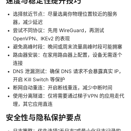
速度与稳定性提升技巧
选择就近节点：尽量选离你物理位置较近的服务
器，减少延迟
尝试不同协议：先用 WireGuard，再测试
OpenVPN、IKEv2 的表现
避免高峰时段：晚间或周末流量高峰时段可能拥塞
路由器安装：在家用路由器上配置，设备无需逐个
连接
DNS 泄漏测试：确保 DNS 请求不会暴露真实 IP，
开启 Kill Switch 等保护
断网自动重连：开启断线重连，减少中断时间
使用分离隧道：仅将需要通过梯子VPN 的应用走代
理，其它应用直连
安全性与隐私保护要点
日志策略：优先选择“无日志”或最小化日志记录的