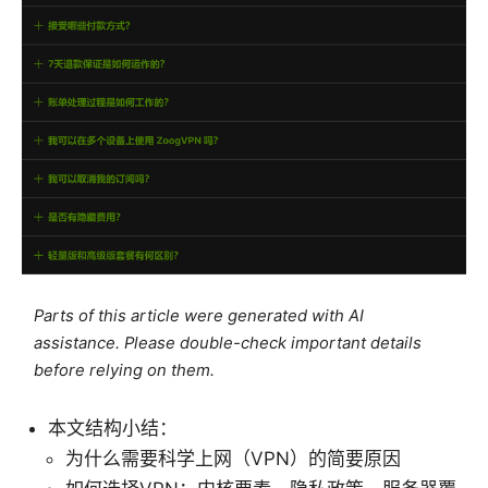
Parts of this article were generated with AI
assistance. Please double-check important details
before relying on them.
本文结构小结：
为什么需要科学上网（VPN）的简要原因