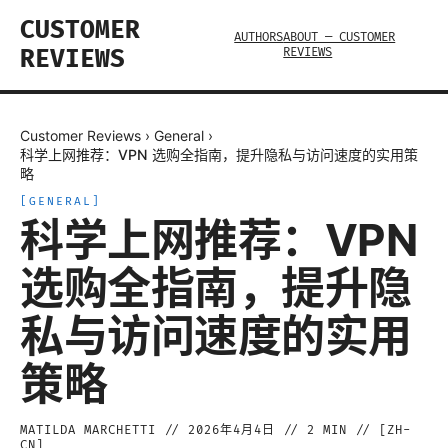
CUSTOMER
AUTHORS
ABOUT — CUSTOMER
REVIEWS
REVIEWS
Customer Reviews
›
General
›
科学上网推荐：VPN 选购全指南，提升隐私与访问速度的实用策
略
[
GENERAL
]
科学上网推荐：VPN
选购全指南，提升隐
私与访问速度的实用
策略
MATILDA MARCHETTI
//
2026年4月4日
//
2
MIN // [
ZH-
CN
]