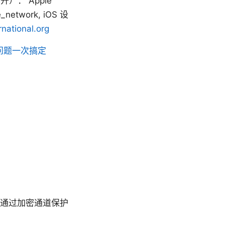
： Apple
e_network, iOS 设
national.org
问题一次搞定
助你通过加密通道保护