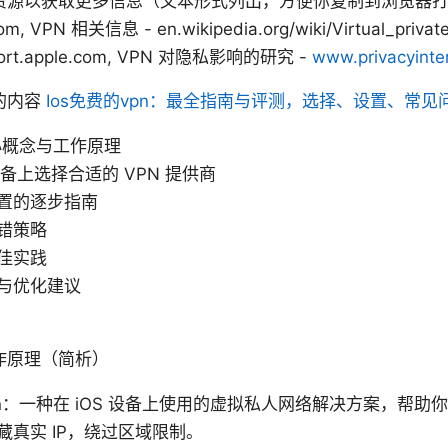
源以获取更多信息（文本形式列出，方便你复制到浏览器打开）
com, VPN 相关信息 - en.wikipedia.org/wiki/Virtual_privat
rt.apple.com, VPN 对隐私影响的研究 -
www.privacyinter
的内容
Ios免费的vpn：最全指南与评测，选择、设置、常见
的核心概念与工作原理
 设备上选择合适的 VPN 提供商
置的逐步指南
错策略
佳实践
与优化建议
作原理（简析）
vpn：一种在 iOS 设备上使用的虚拟私人网络解决方案，帮
藏真实 IP，绕过区域限制。