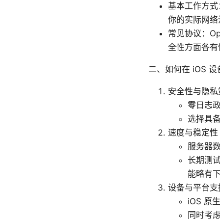
基本工作方式
你的实际网络
常见协议：Op
全性方面各有
二、如何在 iOS 
安全性与隐私
零日志政
选择具
速度与稳定性
服务器
长期测试
能略有
设备与平台支
iOS 原
同时考