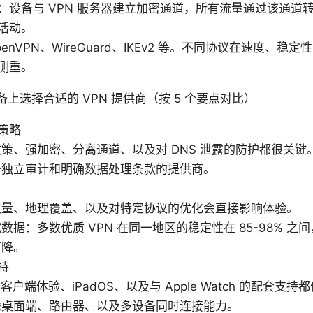
：设备与 VPN 服务器建立加密通道，所有流量通过该通道
活动。
enVPN、WireGuard、IKEv2 等。不同协议在速度、稳
侧重。
设备上选择合适的 VPN 提供商（按 5 个要点对比）
策略
策、强加密、分离通道、以及对 DNS 泄露的防护都很关键
备独立审计和明确数据处理条款的提供商。
数量、地理覆盖、以及对特定协议的优化会直接影响体验。
数据：多数优质 VPN 在同一地区的稳定性在 85-98% 之
下降。
持
生客户端体验、iPadOS、以及与 Apple Watch 的配套支
虑桌面端、路由器、以及多设备同时连接能力。