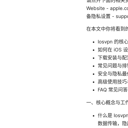
请点开下面的相关资
Website - apple.
备隐私设置 - suppo
在本文中你将看到
Iosvpn 
如何在 iOS
下载安装与配
常见问题与排
安全与隐私最
高级使用技巧
FAQ 常见问答
一、核心概念与工
什么是 Ios
数据传输，隐