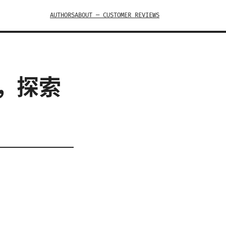
AUTHORS
ABOUT — CUSTOMER REVIEWS
南，探索