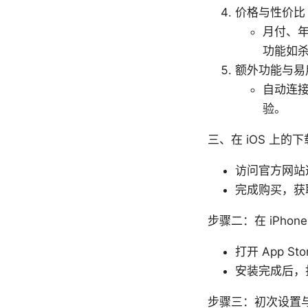
价格与性价比
月付、
功能如
额外功能与易
自动连
验。
三、在 iOS 上
访问官方网站
完成购买，获
步骤二：在 iPhone
打开 App S
安装完成后，
步骤三：初次设置