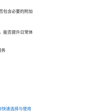
否包含必要的附加
，能否提升日常体
服务
助你快速选择与使用