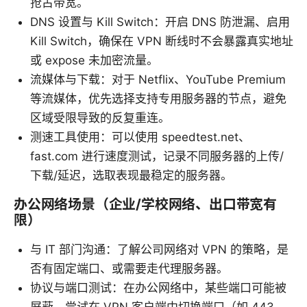
抢占带宽。
DNS 设置与 Kill Switch：开启 DNS 防泄漏、启用
Kill Switch，确保在 VPN 断线时不会暴露真实地址
或 expose 未加密流量。
流媒体与下载：对于 Netflix、YouTube Premium
等流媒体，优先选择支持专用服务器的节点，避免
区域受限导致的反复重连。
测速工具使用：可以使用 speedtest.net、
fast.com 进行速度测试，记录不同服务器的上传/
下载/延迟，选取表现最稳定的服务器。
办公网络场景（企业/学校网络、出口带宽有
限）
与 IT 部门沟通：了解公司网络对 VPN 的策略，是
否有固定端口、或需要走代理服务器。
协议与端口测试：在办公网络中，某些端口可能被
屏蔽，尝试在 VPN 客户端中切换端口（如 443、