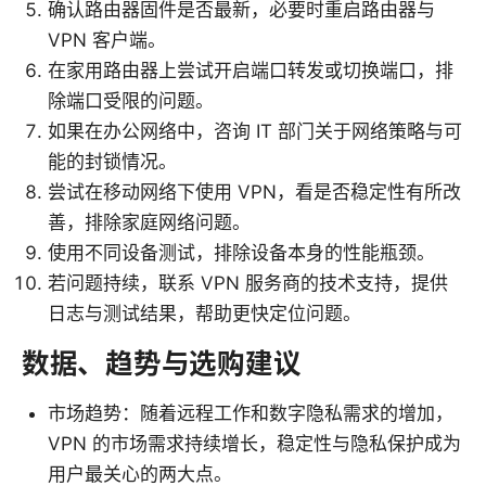
确认路由器固件是否最新，必要时重启路由器与
VPN 客户端。
在家用路由器上尝试开启端口转发或切换端口，排
除端口受限的问题。
如果在办公网络中，咨询 IT 部门关于网络策略与可
能的封锁情况。
尝试在移动网络下使用 VPN，看是否稳定性有所改
善，排除家庭网络问题。
使用不同设备测试，排除设备本身的性能瓶颈。
若问题持续，联系 VPN 服务商的技术支持，提供
日志与测试结果，帮助更快定位问题。
数据、趋势与选购建议
市场趋势：随着远程工作和数字隐私需求的增加，
VPN 的市场需求持续增长，稳定性与隐私保护成为
用户最关心的两大点。