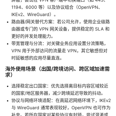
1194、6000 等）以及协议组合（OpenVPN、
IKEv2、WireGuard）。
路由器/网关替代方案：若公司允许，使用企业级路
由器或专门的 VPN 网关设备，提供稳定的 SLA 和
更好的并发处理能力。
带宽管理与分流：对关键业务应用设置分流策略，
VPN 用于外部访问的流量走 VPN，其它敏感但对
时延敏感的应用尽量直连。
海外使用场景（出国/跨境访问、跨区域加速需
求）
选择稳定出口国家：优先选择离目标内容区域较近
的国家/地区服务器，减少跨境延迟导致的抖动。
协议与网络环境适配：在高延迟网络环境下，IKEv2
与 WireGuard 通常表现较好，OpenVPN 也可作为
补充。若所在国家对某些协议有封锁，尝试混淆或