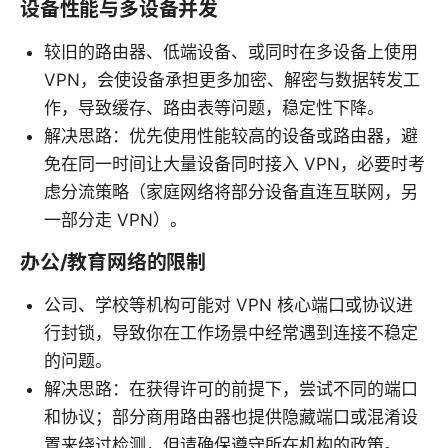
设备性能与多设备并发
较旧的路由器、低端设备、或同时在多设备上使用
VPN，会使设备承担更多加密、解密与数据转发工
作，导致缓存、路由表等问题，稳定性下降。
解决思路：优先使用性能较高的设备或路由器，避
免在同一时间让大量设备同时接入 VPN，必要时考
虑分流策略（家庭网络将部分设备直连互联网，另
一部分走 VPN）。
办公/教育网络的限制
公司、学校等机构可能对 VPN 核心端口或协议进
行封锁，导致你在工作场景中经常遇到连接不稳定
的问题。
解决思路：在获得许可的前提下，尝试不同的端口
和协议；部分商用路由器也提供隐藏端口或混淆设
置来绕过检测，但请确保遵守所在机构的政策。