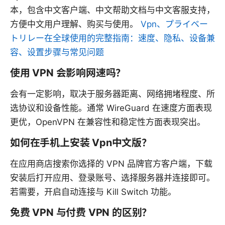
本，包含中文客户端、中文帮助文档与中文客服支持，
方便中文用户理解、购买与使用。
Vpn、プライベー
トリレー在全球使用的完整指南：速度、隐私、设备兼
容、设置步骤与常见问题
使用 VPN 会影响网速吗？
会有一定影响，取决于服务器距离、网络拥堵程度、所
选协议和设备性能。通常 WireGuard 在速度方面表现
更优，OpenVPN 在兼容性和稳定性方面表现突出。
如何在手机上安装 Vpn中文版？
在应用商店搜索你选择的 VPN 品牌官方客户端，下载
安装后打开应用、登录账号、选择服务器并连接即可。
若需要，开启自动连接与 Kill Switch 功能。
免费 VPN 与付费 VPN 的区别？