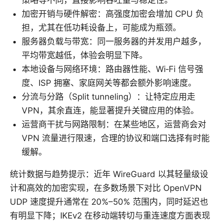
加密开销与硬件解密：高强度加密会增加 CPU 负
担，尤其在低功耗设备上，可能成为瓶颈。
服务器负载与带宽：同一服务器的并发用户越多，
平均带宽越低，体验会明显下降。
本地设备与网络环境：路由器性能、Wi‑Fi 信号强
度、ISP 拥塞、家庭网关等都会额外影响速度。
分流与分路（Split tunneling）：让特定应用走
VPN，其余直连，能显著提升关键应用的体验。
运营商干扰与网路限制：在某些地区，运营商会对
VPN 流量进行限速，合理的协议和端口选择有时能
缓解。
统计数据与趋势提示：近年 WireGuard 以其轻量级设
计和高效的加密实现，在多数场景下对比 OpenVPN
UDP 速度提升通常在 20%–50% 范围内，同时延迟也
有明显下降；IKEv2 在移动端转切与重连速度方面表现