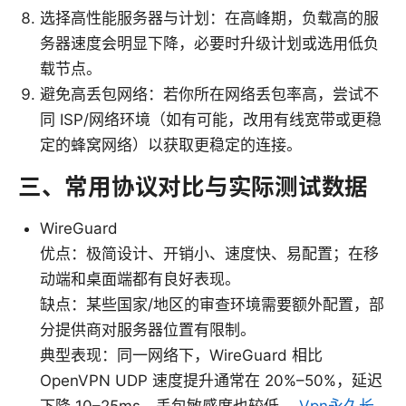
选择高性能服务器与计划：在高峰期，负载高的服
务器速度会明显下降，必要时升级计划或选用低负
载节点。
避免高丢包网络：若你所在网络丢包率高，尝试不
同 ISP/网络环境（如有可能，改用有线宽带或更稳
定的蜂窝网络）以获取更稳定的连接。
三、常用协议对比与实际测试数据
WireGuard
优点：极简设计、开销小、速度快、易配置；在移
动端和桌面端都有良好表现。
缺点：某些国家/地区的审查环境需要额外配置，部
分提供商对服务器位置有限制。
典型表现：同一网络下，WireGuard 相比
OpenVPN UDP 速度提升通常在 20%–50%，延迟
下降 10–25ms，丢包敏感度也较低。
Vpn永久长