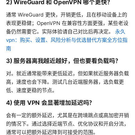
2) WireGuard 和 OpenVPN 哪个更快？
通常 WireGuard 更快，开销更低，且在移动设备上的
表现更稳健；OpenVPN 在兼容性方面更强，某些老设
备仍然需要它。实际体验请自己对比后再决定。
永久
vpn：购买、设置、风险分析与优选替代方案全方位指
南
3) 服务器离我越近越好，但也要看负载吗？
对。就近通常能带来更低延迟，但如果就近服务器负载
高，速度也会下降。测试几台近端服务器，选负载更
低、速度更稳的节点。
4) 使用 VPN 会显著增加延迟吗？
会有一定的额外延迟，尤其是在跨境跳点或高加密开销
的情况下。通过选择近端节点、优化协议和开启分流，
通常可以把额外延迟降到可接受的范围。