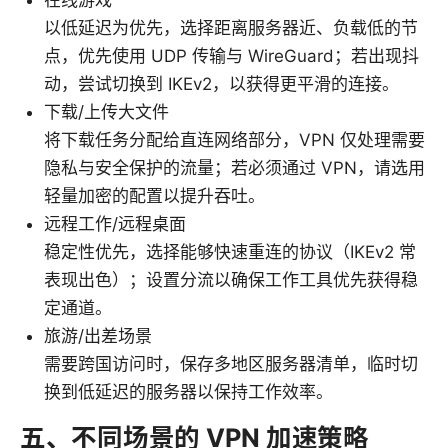
以低延迟为优先，选择距离服务器近、负载低的节
点，优先使用 UDP 传输与 WireGuard；若出现抖
动，尝试切换到 IKEv2，以获得更平滑的连接。
下载/上传大文件
将下载任务分配给直连网络部分，VPN 仅处理需要
隐私与安全保护的流量；若必须通过 VPN，请选用
轻量加密的配置以提升吞吐。
远程工作/远程桌面
稳定性优先，选择能够快速重连的协议（IKEv2 常
表现出色）；设置分流以确保工作工具优先获得稳
定通道。
旅游/出差场景
需要跨国访问时，保存多地区服务器清单，临时切
换到低延迟的服务器以保持工作效率。
五、不同场景的 VPN 加速策略