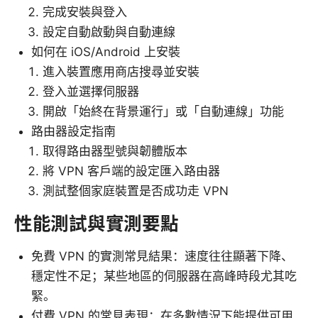
完成安裝與登入
設定自動啟動與自動連線
如何在 iOS/Android 上安裝
進入裝置應用商店搜尋並安裝
登入並選擇伺服器
開啟「始終在背景運行」或「自動連線」功能
路由器設定指南
取得路由器型號與韌體版本
將 VPN 客戶端的設定匯入路由器
測試整個家庭裝置是否成功走 VPN
性能測試與實測要點
免費 VPN 的實測常見結果：速度往往顯著下降、
穩定性不足；某些地區的伺服器在高峰時段尤其吃
緊。
付費 VPN 的常見表現：在多數情況下能提供可用