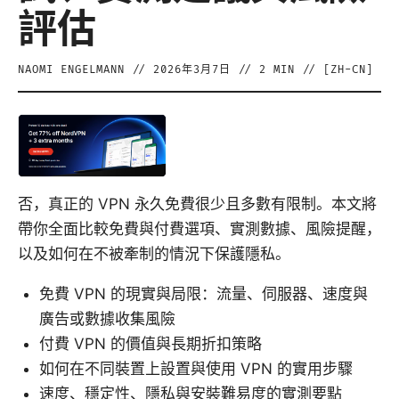
評估
NAOMI ENGELMANN
//
2026年3月7日
//
2
MIN // [
ZH-CN
]
否，真正的 VPN 永久免費很少且多數有限制。本文將
帶你全面比較免費與付費選項、實測數據、風險提醒，
以及如何在不被牽制的情況下保護隱私。
免費 VPN 的現實與局限：流量、伺服器、速度與
廣告或數據收集風險
付費 VPN 的價值與長期折扣策略
如何在不同裝置上設置與使用 VPN 的實用步驟
速度、穩定性、隱私與安裝難易度的實測要點