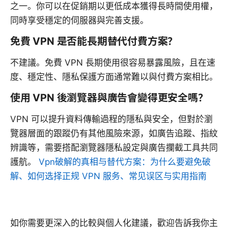
之一。你可以在促銷期以更低成本獲得長時間使用權，
同時享受穩定的伺服器與完善支援。
免費 VPN 是否能長期替代付費方案？
不建議。免費 VPN 長期使用很容易暴露風險，且在速
度、穩定性、隱私保護方面通常難以與付費方案相比。
使用 VPN 後瀏覽器與廣告會變得更安全嗎？
VPN 可以提升資料傳輸過程的隱私與安全，但對於瀏
覽器層面的跟蹤仍有其他風險來源，如廣告追蹤、指紋
辨識等，需要搭配瀏覽器隱私設定與廣告攔截工具共同
護航。
Vpn破解的真相与替代方案：为什么要避免破
解、如何选择正规 VPN 服务、常见误区与实用指南
如你需要更深入的比較與個人化建議，歡迎告訴我你主