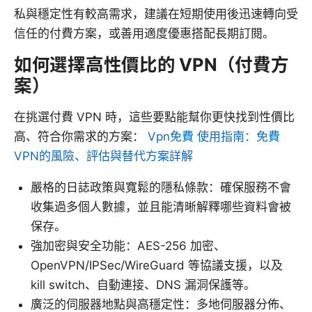
私與穩定性有較高需求，建議在短期使用後迅速轉向受
信任的付費方案，或善用適度優惠搭配長期訂閱。
如何選擇高性價比的 VPN（付費方
案）
在挑選付費 VPN 時，這些要點能幫你更快找到性價比
高、符合你需求的方案：
Vpn免費 使用指南：免費
VPN的風險、評估與替代方案詳解
嚴格的日誌政策與寬鬆的隱私條款：確保服務不會
收集過多個人數據，並且能清晰解釋哪些資料會被
保存。
強加密與安全功能：AES-256 加密、
OpenVPN/IPSec/WireGuard 等協議支援，以及
kill switch、自動連接、DNS 漏洞保護等。
廣泛的伺服器地點與高穩定性：多地伺服器分佈、