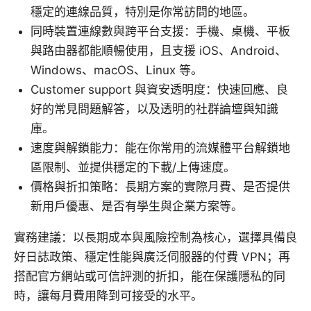
穩定的連線品質，特別是你常訪問的地區。
同時裝置連線數與跨平台支援：手機、桌機、平板
與路由器都能順暢使用，且支援 iOS、Android、
Windows、macOS、Linux 等。
Customer support 與資安透明度：快速回應、良
好的常見問題解答，以及透明的社群論壇與知識
庫。
速度與解鎖能力：能在你常用的流媒體平台解鎖地
區限制、並提供穩定的下載/上傳速度。
價格與折扣策略：長期方案的實際月費、是否提供
新用戶優惠、是否有學生與企業方案等。
實務建議：以長期成本與風險控制為核心，選擇具備良
好日誌政策、穩定性能與廣泛伺服器的付費 VPN；再
搭配官方網站或可信評測的折扣，能在保護隱私的同
時，讓每月費用降到可接受的水平。