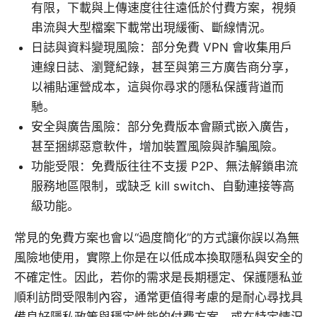
有限，下載與上傳速度往往遠低於付費方案，視頻
串流與大型檔案下載常出現緩衝、斷線情況。
日誌與資料變現風險：部分免費 VPN 會收集用戶
連線日誌、瀏覽紀錄，甚至與第三方廣告商分享，
以補貼運營成本，這與你尋求的隱私保護背道而
馳。
安全與廣告風險：部分免費版本會顯式嵌入廣告，
甚至捆綁惡意軟件，增加裝置風險與詐騙風險。
功能受限：免費版往往不支援 P2P、無法解鎖串流
服務地區限制，或缺乏 kill switch、自動連接等高
級功能。
常見的免費方案也會以“過度簡化”的方式讓你誤以為無
風險地使用，實際上你是在以低成本換取隱私與安全的
不確定性。因此，若你的需求是長期穩定、保護隱私並
順利訪問受限制內容，通常更值得考慮的是耐心尋找具