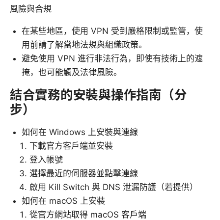
風險與合規
在某些地區，使用 VPN 受到嚴格限制或監管，使
用前請了解當地法規與組織政策。
避免使用 VPN 進行非法行為，即使有技術上的遮
掩，也可能觸及法律風險。
結合實務的安裝與操作指南（分
步）
如何在 Windows 上安裝與連線
下載官方客戶端並安裝
登入帳號
選擇最近的伺服器並點擊連線
啟用 Kill Switch 與 DNS 泄漏防護（若提供）
如何在 macOS 上安裝
從官方網站取得 macOS 客戶端