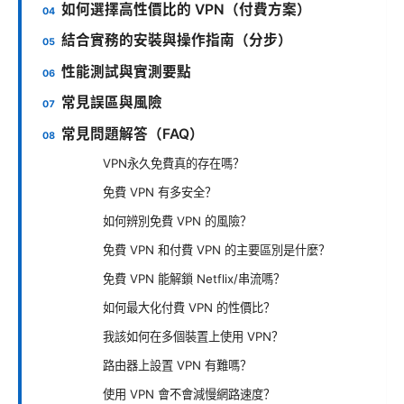
如何選擇高性價比的 VPN（付費方案）
結合實務的安裝與操作指南（分步）
性能測試與實測要點
常見誤區與風險
常見問題解答（FAQ）
VPN永久免費真的存在嗎？
免費 VPN 有多安全？
如何辨別免費 VPN 的風險？
免費 VPN 和付費 VPN 的主要區別是什麼？
免費 VPN 能解鎖 Netflix/串流嗎？
如何最大化付費 VPN 的性價比？
我該如何在多個裝置上使用 VPN？
路由器上設置 VPN 有難嗎？
使用 VPN 會不會減慢網路速度？