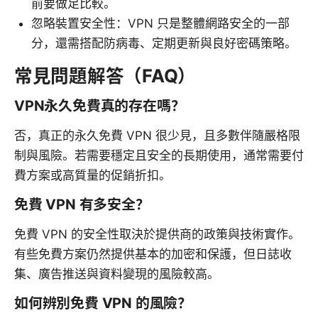
前要做足比較。
忽略裝置安全性：VPN 只是整體網路安全的一部
分，還需搭配防病毒、定期更新與良好密碼策略。
常見問題解答（FAQ）
VPN永久免費真的存在嗎？
否，真正的永久免費 VPN 很少見，且多數伴隨嚴格限
制與風險。若需要穩定且安全的長期使用，通常需要付
費方案或高質量的促銷折扣。
免費 VPN 有多安全？
免費 VPN 的安全性取決於提供商的政策與技術實作。
有些免費方案仍然提供基本的加密和保護，但日誌收
集、廣告推送與資料變現的風險較高。
如何辨別免費 VPN 的風險？