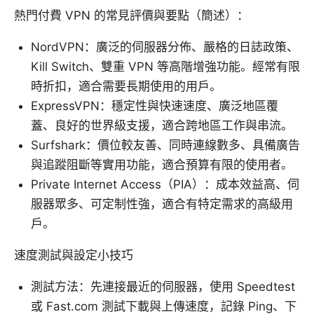
熱門付費 VPN 的常見評價與要點（簡述）：
NordVPN：廣泛的伺服器分佈、嚴格的日誌政策、
Kill Switch、雙重 VPN 等高階增強功能。經常有限
時折扣，適合需要長期使用的用戶。
ExpressVPN：穩定性與快速速度、廣泛地區覆
蓋、良好的世界級支援，適合跨地區工作與串流。
Surfshark：價位較友善、同時連線數多、具備廣告
與追蹤阻斷等實用功能，適合預算有限的使用者。
Private Internet Access（PIA）：成本效益高、伺
服器眾多、可定制性強，適合有特定需求的高級用
戶。
速度測試與設定小技巧
測試方法：先連接最近的伺服器，使用 Speedtest
或 Fast.com 測試下載與上傳速度，記錄 Ping、下