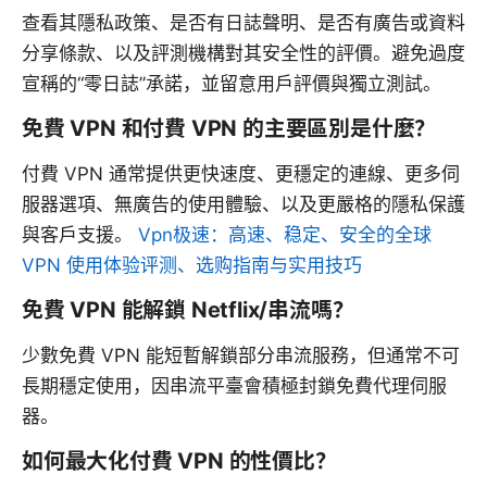
查看其隱私政策、是否有日誌聲明、是否有廣告或資料
分享條款、以及評測機構對其安全性的評價。避免過度
宣稱的“零日誌”承諾，並留意用戶評價與獨立測試。
免費 VPN 和付費 VPN 的主要區別是什麼？
付費 VPN 通常提供更快速度、更穩定的連線、更多伺
服器選項、無廣告的使用體驗、以及更嚴格的隱私保護
與客戶支援。
Vpn极速：高速、稳定、安全的全球
VPN 使用体验评测、选购指南与实用技巧
免費 VPN 能解鎖 Netflix/串流嗎？
少數免費 VPN 能短暫解鎖部分串流服務，但通常不可
長期穩定使用，因串流平臺會積極封鎖免費代理伺服
器。
如何最大化付費 VPN 的性價比？