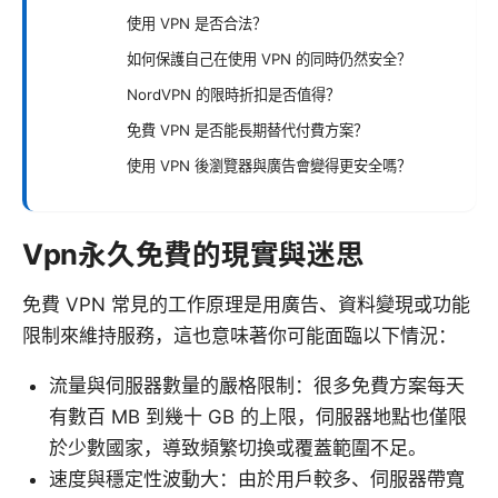
使用 VPN 是否合法？
如何保護自己在使用 VPN 的同時仍然安全？
NordVPN 的限時折扣是否值得？
免費 VPN 是否能長期替代付費方案？
使用 VPN 後瀏覽器與廣告會變得更安全嗎？
Vpn永久免費的現實與迷思
免費 VPN 常見的工作原理是用廣告、資料變現或功能
限制來維持服務，這也意味著你可能面臨以下情況：
流量與伺服器數量的嚴格限制：很多免費方案每天
有數百 MB 到幾十 GB 的上限，伺服器地點也僅限
於少數國家，導致頻繁切換或覆蓋範圍不足。
速度與穩定性波動大：由於用戶較多、伺服器帶寬