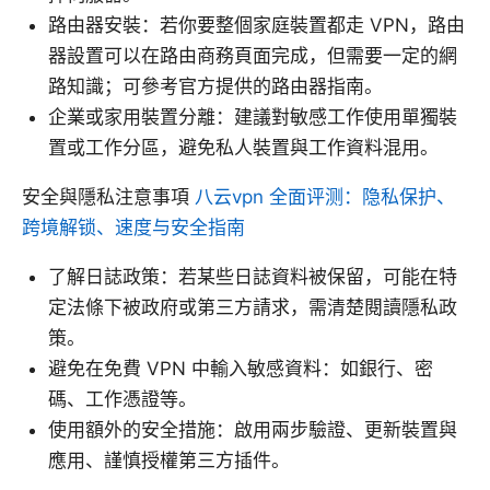
路由器安裝：若你要整個家庭裝置都走 VPN，路由
器設置可以在路由商務頁面完成，但需要一定的網
路知識；可參考官方提供的路由器指南。
企業或家用裝置分離：建議對敏感工作使用單獨裝
置或工作分區，避免私人裝置與工作資料混用。
安全與隱私注意事項
八云vpn 全面评测：隐私保护、
跨境解锁、速度与安全指南
了解日誌政策：若某些日誌資料被保留，可能在特
定法條下被政府或第三方請求，需清楚閱讀隱私政
策。
避免在免費 VPN 中輸入敏感資料：如銀行、密
碼、工作憑證等。
使用額外的安全措施：啟用兩步驗證、更新裝置與
應用、謹慎授權第三方插件。