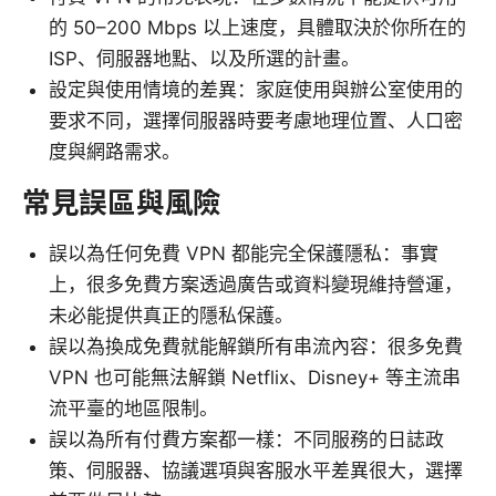
的 50–200 Mbps 以上速度，具體取決於你所在的
ISP、伺服器地點、以及所選的計畫。
設定與使用情境的差異：家庭使用與辦公室使用的
要求不同，選擇伺服器時要考慮地理位置、人口密
度與網路需求。
常見誤區與風險
誤以為任何免費 VPN 都能完全保護隱私：事實
上，很多免費方案透過廣告或資料變現維持營運，
未必能提供真正的隱私保護。
誤以為換成免費就能解鎖所有串流內容：很多免費
VPN 也可能無法解鎖 Netflix、Disney+ 等主流串
流平臺的地區限制。
誤以為所有付費方案都一樣：不同服務的日誌政
策、伺服器、協議選項與客服水平差異很大，選擇