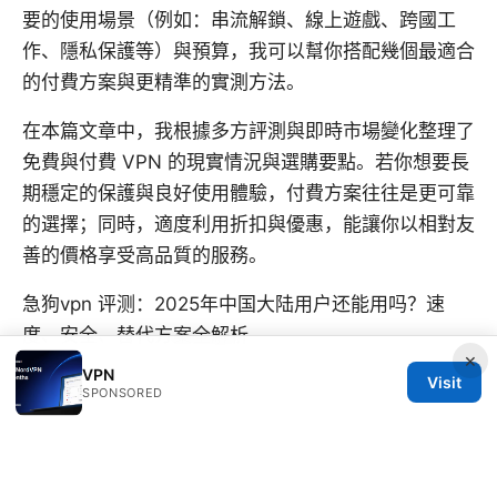
要的使用場景（例如：串流解鎖、線上遊戲、跨國工
作、隱私保護等）與預算，我可以幫你搭配幾個最適合
的付費方案與更精準的實測方法。
在本篇文章中，我根據多方評測與即時市場變化整理了
免費與付費 VPN 的現實情況與選購要點。若你想要長
期穩定的保護與良好使用體驗，付費方案往往是更可靠
的選擇；同時，適度利用折扣與優惠，能讓你以相對友
善的價格享受高品質的服務。
急狗vpn 评测：2025年中国大陆用户还能用吗？速
度、安全、替代方案全解析
×
VPN
Visit
SPONSORED
© 2026 CUSTOMER REVIEWS. ALL RIGHTS RESERVED.
V.1