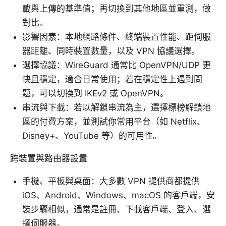
載與上傳的基準值；再切換到其他地區並重測，做
對比。
影響因素：本地網路條件、終端裝置性能、距伺服
器距離、同時裝置數量，以及 VPN 協議選擇。
選擇協議：WireGuard 通常比 OpenVPN/UDP 更
快且穩定，適合日常使用；若在穩定性上遇到問
題，可以切換到 IKEv2 或 OpenVPN。
串流與下載：若以解鎖串流為主，選擇標榜解鎖地
區的付費方案，並測試你常用平台（如 Netflix、
Disney+、YouTube 等）的可用性。
跨裝置與路由器設置
手機、平板與桌面：大多數 VPN 提供商都提供
iOS、Android、Windows、macOS 的客戶端，安
裝步驟相似，通常是註冊、下載客戶端、登入、選
擇伺服器。