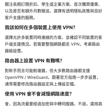
關注長期訂閱折扣、學生或企業方案、首次購買優惠、
以及是否有額外月數贈送。選擇有透明隱私政策與良好
客戶支援的服務。
我該如何在多個裝置上使用 VPN？
選擇允許多裝置同時連線的方案，並確認不同裝置的客
戶端支援情況。若需要整個網路都走 VPN，考慮路由
器級設置。
路由器上設置 VPN 有難嗎？
對新手而言可能較複雜，但大多數路由器都支援
OpenVPN / WireGuard。跟著官方指南一步步設置，
通常需要修改路由器設定與上傳設定檔。
使用 VPN 會不會減慢網路速度？
會，因為流量要經過加密與中轉伺服器。不過，選用高