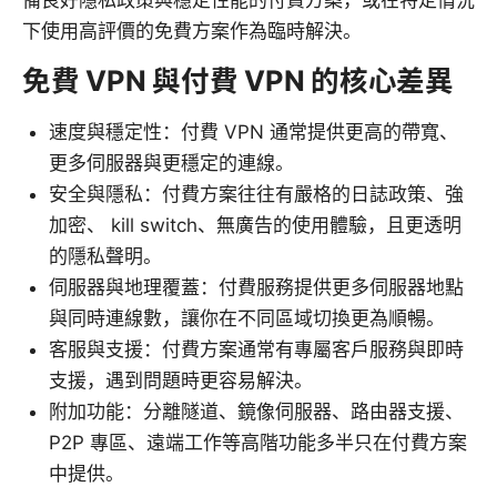
備良好隱私政策與穩定性能的付費方案，或在特定情況
下使用高評價的免費方案作為臨時解決。
免費 VPN 與付費 VPN 的核心差異
速度與穩定性：付費 VPN 通常提供更高的帶寬、
更多伺服器與更穩定的連線。
安全與隱私：付費方案往往有嚴格的日誌政策、強
加密、 kill switch、無廣告的使用體驗，且更透明
的隱私聲明。
伺服器與地理覆蓋：付費服務提供更多伺服器地點
與同時連線數，讓你在不同區域切換更為順暢。
客服與支援：付費方案通常有專屬客戶服務與即時
支援，遇到問題時更容易解決。
附加功能：分離隧道、鏡像伺服器、路由器支援、
P2P 專區、遠端工作等高階功能多半只在付費方案
中提供。