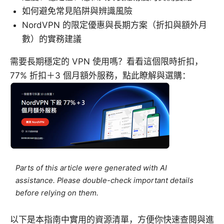
如何避免常見陷阱與辨識風險
NordVPN 的限定優惠與長期方案（折扣與額外月
數）的實務建議
需要長期穩定的 VPN 使用嗎？看看這個限時折扣，
77% 折扣＋3 個月額外服務，點此瞭解與選購：
Parts of this article were generated with AI
assistance. Please double-check important details
before relying on them.
以下是本指南中實用的資源清單，方便你快速查閱與進