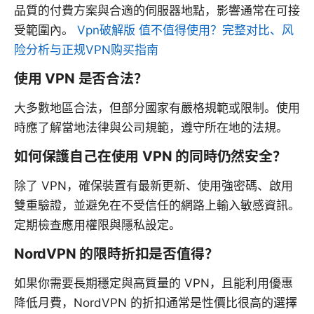
品質的付費方案與合適的伺服器地點，影響通常在可接
受範圍內。
Vpn破解版 值不值得使用？完整对比、风
险分析与正规VPN购买指南
使用 VPN 是否合法？
大多數地區合法，但部分國家有嚴格規範或限制。使用
時應了解當地法律與公司規範，遵守所在地的法規。
如何保護自己在使用 VPN 的同時仍然安全？
除了 VPN，確保裝置有最新更新、使用強密碼、啟用
雙重驗證，並避免在不受信任的網路上輸入敏感資訊。
定期檢查應用權限與隱私設定。
NordVPN 的限時折扣是否值得？
如果你需要長期穩定與高質量的 VPN，且能利用優惠
降低月費，NordVPN 的折扣通常是性價比很高的選擇