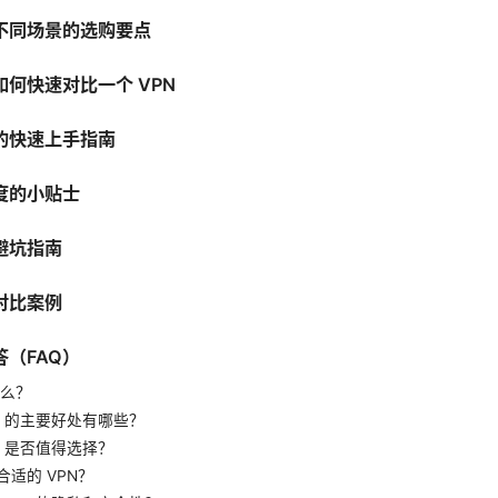
不同场景的选购要点
何快速对比一个 VPN
的快速上手指南
度的小贴士
避坑指南
对比案例
（FAQ）
什么？
N 的主要好处有哪些？
N 是否值得选择？
适的 VPN？