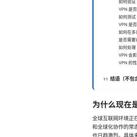
如何验证 
VPN 
如何测试 
VPN 
如何在多
是否需要
如何处理
VPN 
VPN 
结语（不包
为什么现在是
全球互联网环境正
和全球化协作的常
也日趋激烈。具体