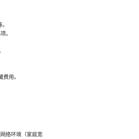
等。
选项。
。
藏费用。
同网络环境（家庭宽