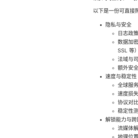
以下是一份可直接
隐私与安全
日志政策
数据加密与
SSL 等
法域与
额外安全功
速度与稳定性
全球服
速度损失
协议对比
稳定性
解锁能力与跨
流媒体解锁
地理位