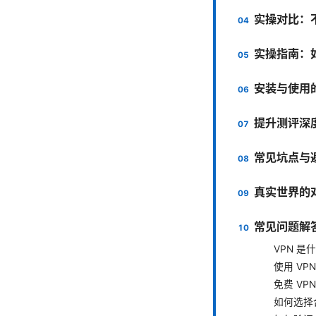
实操对比：
实操指南：如
安装与使用
提升测评深
常见坑点与
真实世界的
常见问题解答
VPN 是
使用 VP
免费 VP
如何选择合