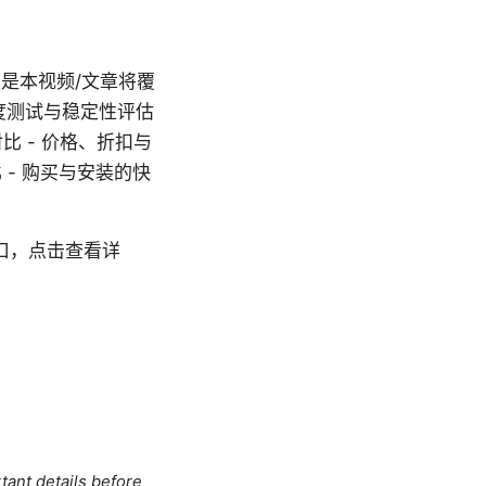
是本视频/文章将覆
速度测试与稳定性评估
比 - 价格、折扣与
- 购买与安装的快
入口，点击查看详
tant details before