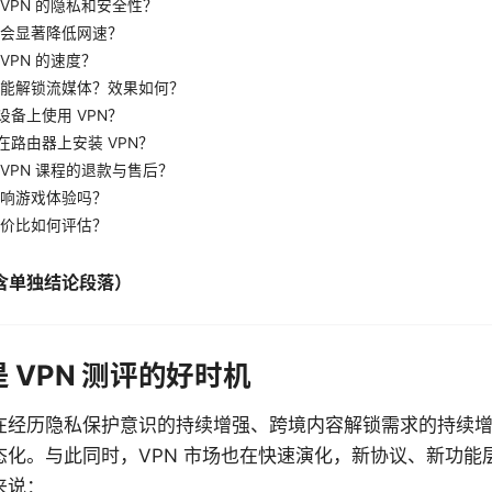
VPN 的隐私和安全性？
是否会显著降低网速？
VPN 的速度？
是否能解锁流媒体？效果如何？
设备上使用 VPN？
在路由器上安装 VPN？
 VPN 课程的退款与售后？
会影响游戏体验吗？
的性价比如何评估？
含单独结论段落）
 VPN 测评的好时机
在经历隐私保护意识的持续增强、跨境内容解锁需求的持续
态化。与此同时，VPN 市场也在快速演化，新协议、新功能
来说：