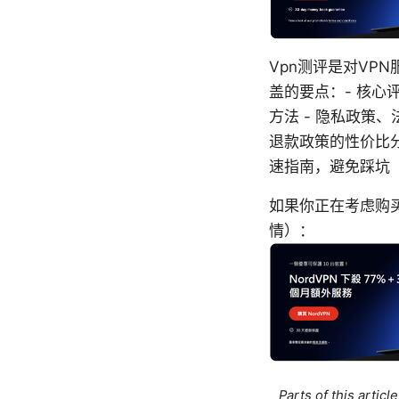
Vpn测评是对VP
盖的要点：- 核心
方法 - 隐私政策
退款政策的性价比分
速指南，避免踩坑
如果你正在考虑购买
情）：
Parts of this artic