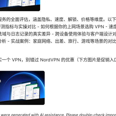
N服务的全面评估，涵盖隐私、速度、解锁、价格等维度。以下
评测指标与实操对比 - 如何根据你的上网场景选购 VPN - 
、法域与日志记录的真实差异 - 跨设备使用体验与客户端设计对
析 - 实战案例：家庭网络、出差、旅行、游戏等场景的对比 
一个 VPN，别错过 NordVPN 的优惠（下方图片是促销
le were generated with AI assistance. Please double-check impor