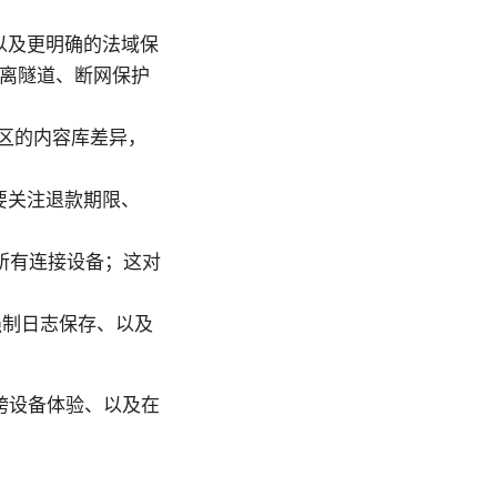
以及更明确的法域保
结合分离隧道、断网保护
同地区的内容库差异，
要关注退款期限、
护所有连接设备；这对
强制日志保存、以及
、跨设备体验、以及在