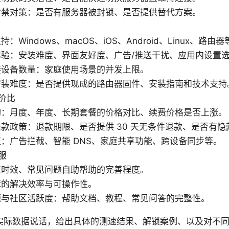
封禁对策：是否有服务器被封锁、是否提供替代方案。
：Windows、macOS、iOS、Android、Linux、路由器
体验：安装难度、界面友好度、广告/推送干扰、应用内设置
接设备数量：家庭使用场景的并发上限。
安装难度：是否提供现成的路由器固件、安装指南和技术支持
价比
构：月度、年度、长期套餐的价格对比、续费价格是否上涨。
款政策：退款期限、是否提供 30 天无条件退款、是否有隐
：广告拦截、智能 DNS、家庭共享功能、跨设备同步等。
服
应时效、常见问题自助帮助的完善程度。
障的解决效率与可操作性。
源与社区活跃度：帮助文档、教程、常见问答的完整性。
实际数据说话，给出具体的测速结果、解锁案例、以及对不