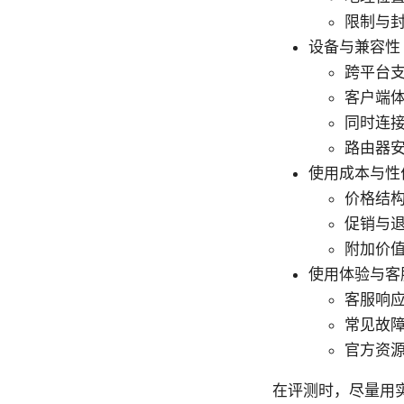
限制与
设备与兼容性
跨平台支持
客户端
同时连
路由器
使用成本与性
价格结
促销与退
附加价值
使用体验与客
客服响
常见故
官方资
在评测时，尽量用