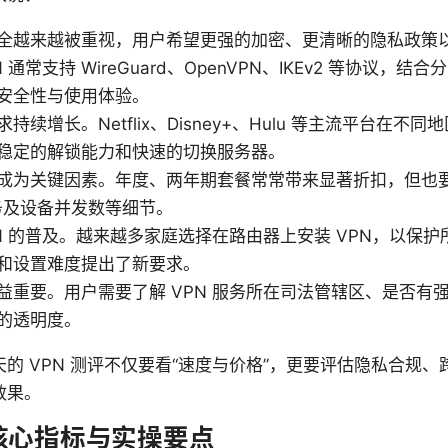
全越来越被重视，用户希望更强的加密、更清晰的隐私政策
 通常支持 WireGuard、OpenVPN、IKEv2 等协议，
安全性与使用体验。
持续增长。Netflix、Disney+、Hulu 等主流平台在不
稳定的解锁能力和快速的切换服务器。
成为关键因素。年度、两年期套餐常常带来显著折扣，但也
务及设备并发数等细节。
PN 的普及。越来越多家庭选择在路由器上安装 VPN，以保
和设置难度提出了新要求。
益重要。用户需要了解 VPN 服务所在司法管辖区、是否有
的透明度。
的 VPN 测评不仅要看“速度与价格”，更要评估隐私合规
效果。
核心指标与实操要点