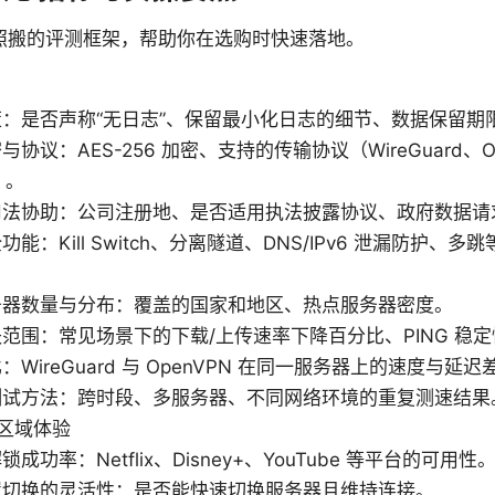
照搬的评测框架，帮助你在选购时快速落地。
：是否声称“无日志”、保留最小化日志的细节、数据保留期
协议：AES-256 加密、支持的传输协议（WireGuard、Op
）。
司法协助：公司注册地、是否适用执法披露协议、政府数据请
能：Kill Switch、分离隧道、DNS/IPv6 泄漏防护、多跳
务器数量与分布：覆盖的国家和地区、热点服务器密度。
范围：常见场景下的下载/上传速率下降百分比、PING 稳定
：WireGuard 与 OpenVPN 在同一服务器上的速度与延迟
测试方法：跨时段、多服务器、不同网络环境的重复测速结果
区域体验
成功率：Netflix、Disney+、YouTube 等平台的可用性
置切换的灵活性：是否能快速切换服务器且维持连接。