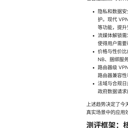
隐私和数据安
护。现代 VPN
等功能，提升
流媒体解锁需求
使得用户需要
价格与性价比
NB、捆绑服
路由器级 V
路由器兼容性
法域与合规日
政府数据请求
上述趋势决定了今天
真实场景中的应用
测评框架：