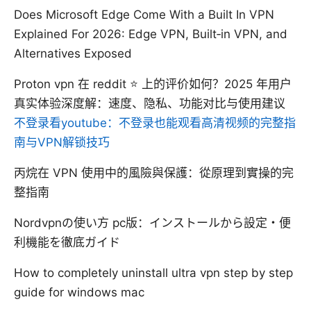
Does Microsoft Edge Come With a Built In VPN
Explained For 2026: Edge VPN, Built‑in VPN, and
Alternatives Exposed
Proton vpn 在 reddit ⭐ 上的评价如何？2025 年用户
真实体验深度解：速度、隐私、功能对比与使用建议
不登录看youtube：不登录也能观看高清视频的完整指
南与VPN解锁技巧
丙烷在 VPN 使用中的風險與保護：從原理到實操的完
整指南
Nordvpnの使い方 pc版：インストールから設定・便
利機能を徹底ガイド
How to completely uninstall ultra vpn step by step
guide for windows mac