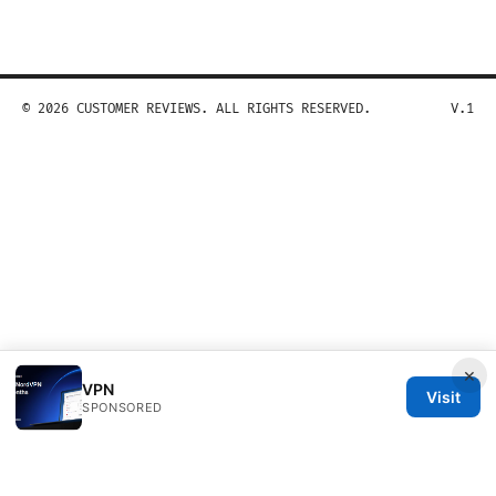
© 2026 CUSTOMER REVIEWS. ALL RIGHTS RESERVED.
V.1
×
VPN
Visit
SPONSORED
Customer Reviews LLC