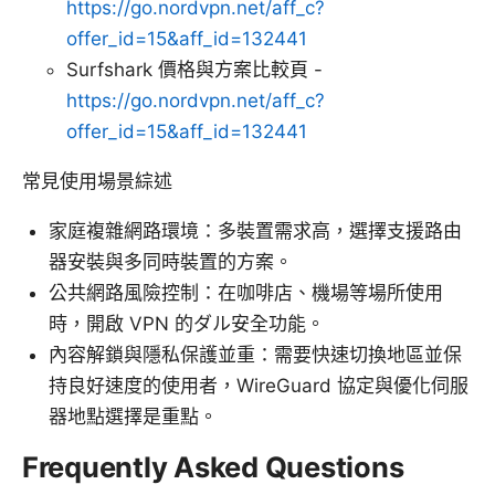
https://go.nordvpn.net/aff_c?
offer_id=15&aff_id=132441
Surfshark 價格與方案比較頁 -
https://go.nordvpn.net/aff_c?
offer_id=15&aff_id=132441
常見使用場景綜述
家庭複雜網路環境：多裝置需求高，選擇支援路由
器安裝與多同時裝置的方案。
公共網路風險控制：在咖啡店、機場等場所使用
時，開啟 VPN 的ダル安全功能。
內容解鎖與隱私保護並重：需要快速切換地區並保
持良好速度的使用者，WireGuard 協定與優化伺服
器地點選擇是重點。
Frequently Asked Questions