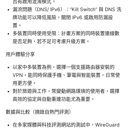
否有啟用混淆模式。
漏流問題（DNS/ IPv6）：“Kill Switch” 與 DNS 洗
牌功能可以降低風險，關閉 IPv6 或啟用防漏設
置。
多裝置同時使用受限：計畫方案的同時裝置連線數
是否足夠，若不足可考慮升級方案。
用戶體驗分享
以家中多裝置為例，選擇一個支援路由器安裝的
VPN，能同時保護手機、筆電與智能裝置，日常使
用更方便。
對於旅遊與工作，常變動網路環境的使用者，選擇
高效的協定與自動重連功能尤為重要。
數據與比較（摘錄自熱門評測）
在多家媒體與科技評測網站的測試中，WireGuard