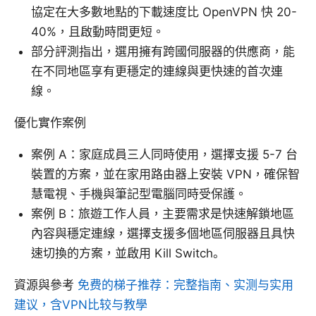
協定在大多數地點的下載速度比 OpenVPN 快 20-
40%，且啟動時間更短。
部分評測指出，選用擁有跨國伺服器的供應商，能
在不同地區享有更穩定的連線與更快速的首次連
線。
優化實作案例
案例 A：家庭成員三人同時使用，選擇支援 5-7 台
裝置的方案，並在家用路由器上安裝 VPN，確保智
慧電視、手機與筆記型電腦同時受保護。
案例 B：旅遊工作人員，主要需求是快速解鎖地區
內容與穩定連線，選擇支援多個地區伺服器且具快
速切換的方案，並啟用 Kill Switch。
資源與參考
免费的梯子推荐：完整指南、实测与实用
建议，含VPN比较与教學