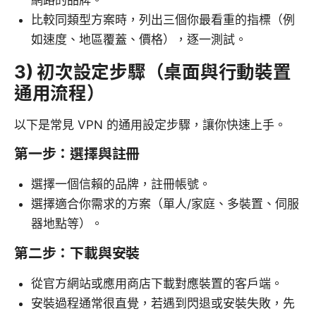
比較同類型方案時，列出三個你最看重的指標（例
如速度、地區覆蓋、價格），逐一測試。
3) 初次設定步驟（桌面與行動裝置
通用流程）
以下是常見 VPN 的通用設定步驟，讓你快速上手。
第一步：選擇與註冊
選擇一個信賴的品牌，註冊帳號。
選擇適合你需求的方案（單人/家庭、多裝置、伺服
器地點等）。
第二步：下載與安裝
從官方網站或應用商店下載對應裝置的客戶端。
安裝過程通常很直覺，若遇到閃退或安裝失敗，先