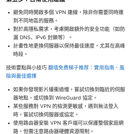
避免同時開啟多個 VPN 連線，除非你需要同時連
到不同地區的服務。
對於高隱私需求，考慮開啟額外的安全功能（如防
漏 DNS、IPv6 封鎖等）。
計畫性地更換伺服器以保持最佳速度，尤其在高峰
時段。
技術要點與小技巧
翻墙免费梯子推荐：實用指南、風
險與最佳選擇
如果你發現影片緩衝過慢，嘗試切換到臨近的伺服
器地點，或切換到 WireGuard 協定。
某些服務對 VPN 的檢測更敏感，遇到無法登入
時，嘗試切換伺服器或協定。
使用路由器安裝 VPN 客戶端可以保護整個家庭網
路，但需注意路由器硬體資源限制。