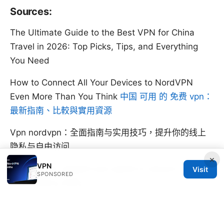
Sources:
The Ultimate Guide to the Best VPN for China
Travel in 2026: Top Picks, Tips, and Everything
You Need
How to Connect All Your Devices to NordVPN
Even More Than You Think
中国 可用 的 免费 vpn：
最新指南、比較與實用資源
Vpn nordvpn：全面指南与实用技巧，提升你的线上
隐私与自由访问
×
VPN
Best vpn for ubiquiti your guide to secure network
Visit
SPONSORED
connections 2026
如何从 expressvpn ⭐ 获取全额退款：2025 年详细指
南、退款政策、步骤与注意事项