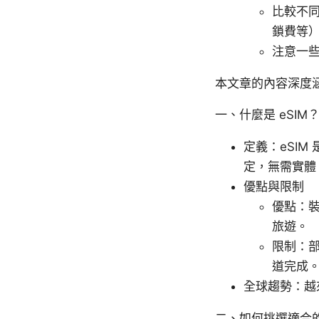
比較不
鎖費等
注意一
本文章的內容深度涵
一、什麼是 eSI
定義：eSI
定，無需實體 
優點與限制
優點：
旅遊。
限制：
道完成
全球趨勢：越
二、如何挑選適合的