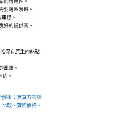
家的可用性。
需要跨區漫遊。
測試連線。
良好的提供商。
、確保有原生的熱點
的風險。
評估。
費用全解析：真實方案與
N 比較、實際價格、