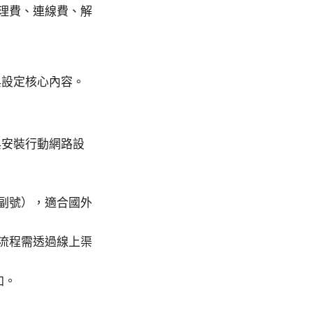
理費、連線費、解
與設定核心內容。
與安裝行動網路設
副號），適合國外
流程需透過線上渠
加。