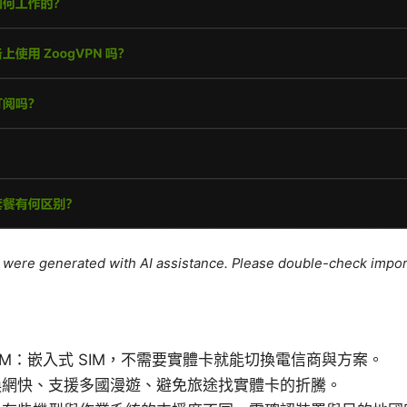
le were generated with AI assistance. Please double-check impor
SIM：嵌入式 SIM，不需要實體卡就能切換電信商與方案。
換網快、支援多國漫遊、避免旅途找實體卡的折騰。