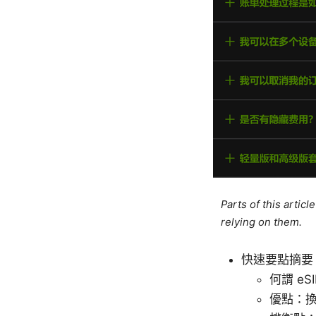
Parts of this artic
relying on them.
快速要點摘要
何謂 e
優點：