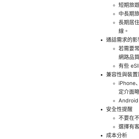
短期旅遊
中長期旅
長期居
線。
通話需求的影
若需要常
網路品
有些 e
兼容性與裝置
iPhon
定介面
Andr
安全性提醒
不要在不
選擇有客
成本分析