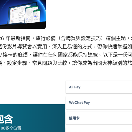
：2026 年最新指南，旅行必備（含購買與設定技巧）這個主題
這份影片導覽會以實用、深入且易懂的方式，帶你快速掌握
SIM換卡的麻煩，讓你在任何國家都能保持連線。以下是一份
議、設定步驟、常見問題與比較，讓你成為出國大神級別的