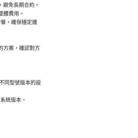
案，避免長期合約。
整體費用。
套餐，確保穩定連
話的方案，確認對方
援，但不同型號版本的設
作業系統版本。