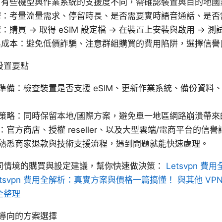
：有些機型與作業系統的支援度不同，需確認裝置與目的地國
擇：考量流量需求、停留時長、是否需要實時語音通話、是否
：購買 → 取得 eSIM 設定檔 → 在裝置上安裝與啟用 → 
與成本：避免低價詐騙、注意群組購買的費用陷阱，選擇信譽
設置要點
準備：檢查裝置是否支援 eSIM、更新作業系統、備份資料
策略：同時保留本地/國際方案，避免單一地區網路崩潰帶來
官方商店、授權 reseller、以及大型雲端/電商平台的信譽
熟悉商家退款與技術支援流程，遇到問題就能快速處理。
同情境的購買與設定建議，幫你快速做決策：
Letsvpn 
tsvpn 費用全解析：真實方案與價格一篇搞懂！ 與其他 VP
全整理
導向的方案選擇