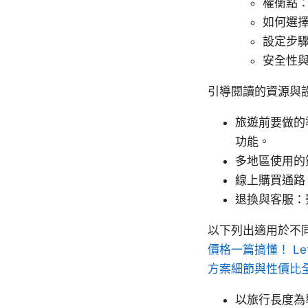
權衡點
如何選
設定步驟
安全性
引導閱讀的資源與
旅遊前要做的
功能。
多地區使用的
線上購買通路：
退換與客服：
以下列出適用於不
價格一篇搞懂！ Le
方案細節與性價比
以旅行長度為