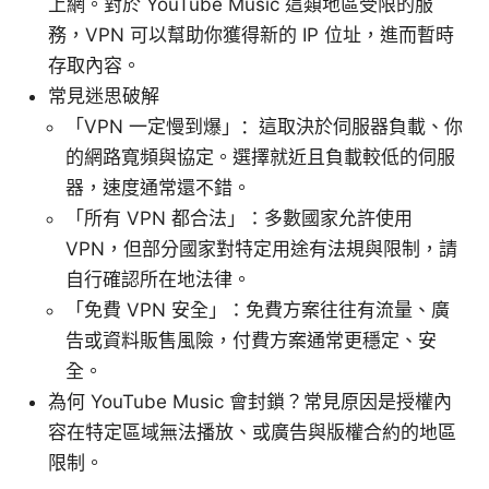
上網。對於 YouTube Music 這類地區受限的服
務，VPN 可以幫助你獲得新的 IP 位址，進而暫時
存取內容。
常見迷思破解
「VPN 一定慢到爆」：這取決於伺服器負載、你
的網路寬頻與協定。選擇就近且負載較低的伺服
器，速度通常還不錯。
「所有 VPN 都合法」：多數國家允許使用
VPN，但部分國家對特定用途有法規與限制，請
自行確認所在地法律。
「免費 VPN 安全」：免費方案往往有流量、廣
告或資料販售風險，付費方案通常更穩定、安
全。
為何 YouTube Music 會封鎖？常見原因是授權內
容在特定區域無法播放、或廣告與版權合約的地區
限制。