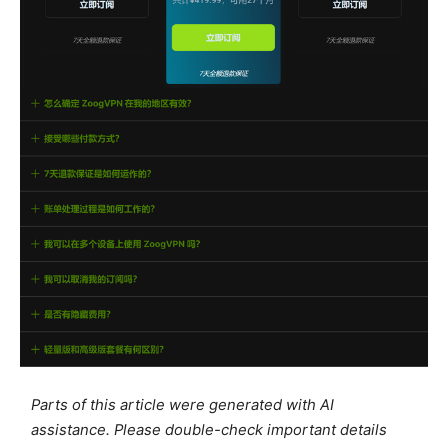
Parts of this article were generated with AI
assistance. Please double-check important details