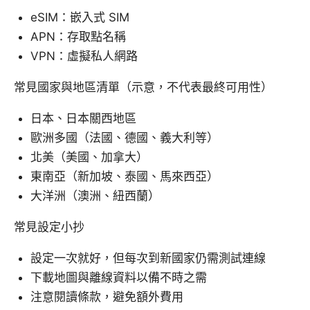
eSIM：嵌入式 SIM
APN：存取點名稱
VPN：虛擬私人網路
常見國家與地區清單（示意，不代表最終可用性）
日本、日本關西地區
歐洲多國（法國、德國、義大利等）
北美（美國、加拿大）
東南亞（新加坡、泰國、馬來西亞）
大洋洲（澳洲、紐西蘭）
常見設定小抄
設定一次就好，但每次到新國家仍需測試連線
下載地圖與離線資料以備不時之需
注意閱讀條款，避免額外費用