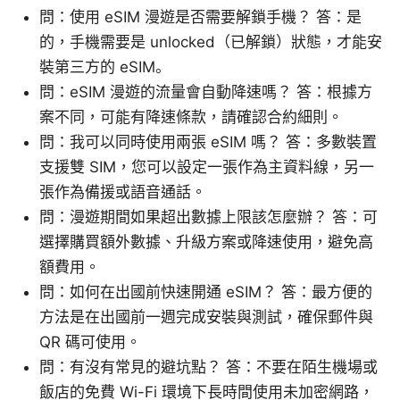
問：使用 eSIM 漫遊是否需要解鎖手機？ 答：是
的，手機需要是 unlocked（已解鎖）狀態，才能安
裝第三方的 eSIM。
問：eSIM 漫遊的流量會自動降速嗎？ 答：根據方
案不同，可能有降速條款，請確認合約細則。
問：我可以同時使用兩張 eSIM 嗎？ 答：多數裝置
支援雙 SIM，您可以設定一張作為主資料線，另一
張作為備援或語音通話。
問：漫遊期間如果超出數據上限該怎麼辦？ 答：可
選擇購買額外數據、升級方案或降速使用，避免高
額費用。
問：如何在出國前快速開通 eSIM？ 答：最方便的
方法是在出國前一週完成安裝與測試，確保郵件與
QR 碼可使用。
問：有沒有常見的避坑點？ 答：不要在陌生機場或
飯店的免費 Wi-Fi 環境下長時間使用未加密網路，