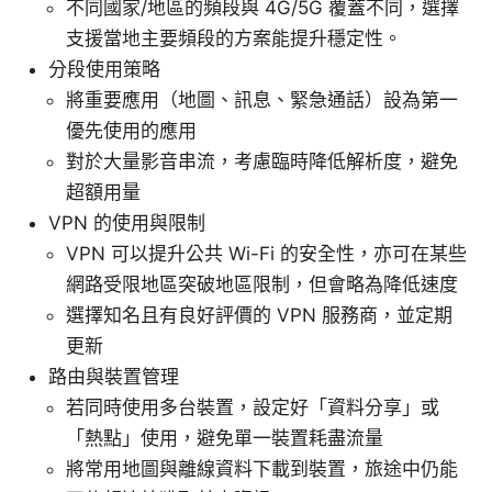
不同國家/地區的頻段與 4G/5G 覆蓋不同，選擇
支援當地主要頻段的方案能提升穩定性。
分段使用策略
將重要應用（地圖、訊息、緊急通話）設為第一
優先使用的應用
對於大量影音串流，考慮臨時降低解析度，避免
超額用量
VPN 的使用與限制
VPN 可以提升公共 Wi-Fi 的安全性，亦可在某些
網路受限地區突破地區限制，但會略為降低速度
選擇知名且有良好評價的 VPN 服務商，並定期
更新
路由與裝置管理
若同時使用多台裝置，設定好「資料分享」或
「熱點」使用，避免單一裝置耗盡流量
將常用地圖與離線資料下載到裝置，旅途中仍能