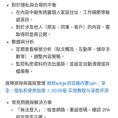
對於隱私與合規的平衡
在內容中避免透露個人家庭住址、工作細節等敏
感資訊。
對於涉及他人（朋友、同事、客戶）的內容，需
取得同意再公開。
數據與分析
定期查看帳號分析（貼文觸及、互動率、儲存次
數等），調整內容策略。
監控私密資料的流出風險，並設定自動清理或存
檔策略。
故障排除與風險管理
微软edge浏览器内置vpn：安
全、隐私和使用指南 ⭐ 2026版 实用教程与深度评测
常見問題與解決方案
「無法登入」：檢查網路、重設密碼、確認 2FA
設定是否正確。