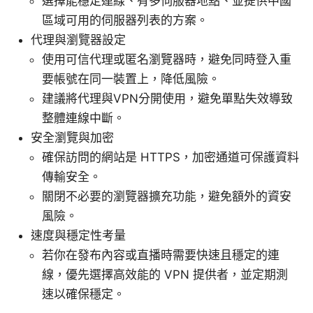
選擇能穩定連線、有多伺服器地點、並提供中國
區域可用的伺服器列表的方案。
代理與瀏覽器設定
使用可信代理或匿名瀏覽器時，避免同時登入重
要帳號在同一裝置上，降低風險。
建議將代理與VPN分開使用，避免單點失效導致
整體連線中斷。
安全瀏覽與加密
確保訪問的網站是 HTTPS，加密通道可保護資料
傳輸安全。
關閉不必要的瀏覽器擴充功能，避免額外的資安
風險。
速度與穩定性考量
若你在發布內容或直播時需要快速且穩定的連
線，優先選擇高效能的 VPN 提供者，並定期測
速以確保穩定。