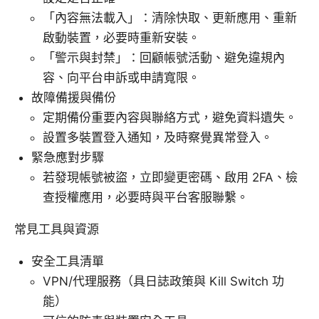
「內容無法載入」：清除快取、更新應用、重新
啟動裝置，必要時重新安裝。
「警示與封禁」：回顧帳號活動、避免違規內
容、向平台申訴或申請寬限。
故障備援與備份
定期備份重要內容與聯絡方式，避免資料遺失。
設置多裝置登入通知，及時察覺異常登入。
緊急應對步驟
若發現帳號被盜，立即變更密碼、啟用 2FA、檢
查授權應用，必要時與平台客服聯繫。
常見工具與資源
安全工具清單
VPN/代理服務（具日誌政策與 Kill Switch 功
能）