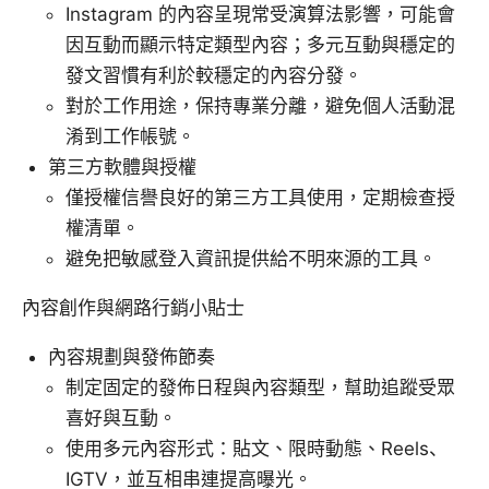
Instagram 的內容呈現常受演算法影響，可能會
因互動而顯示特定類型內容；多元互動與穩定的
發文習慣有利於較穩定的內容分發。
對於工作用途，保持專業分離，避免個人活動混
淆到工作帳號。
第三方軟體與授權
僅授權信譽良好的第三方工具使用，定期檢查授
權清單。
避免把敏感登入資訊提供給不明來源的工具。
內容創作與網路行銷小貼士
內容規劃與發佈節奏
制定固定的發佈日程與內容類型，幫助追蹤受眾
喜好與互動。
使用多元內容形式：貼文、限時動態、Reels、
IGTV，並互相串連提高曝光。