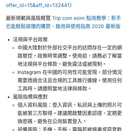
offer_id=15&aff_id=132441）
最新規範與風險概覽
Trip com esim 點用教學：新手
也能輕鬆搞懂的購買、啟用與使用指南 2026 最新版
法規與平台政策
中國大陸對於外部社交平台的訪問存在一定的網
路管控，政策時常調整。使用前，請務必了解當
地法規與平台條款，避免違法或被限制。
Instagram 在中國的可用性可能受限，部分情況
需要透過合法且合規的工具進行連線。使用任何
工具時，請遵照當地法律與條款。
風險指標與應對
個人資料風險：登入資訊、私訊與上傳的照片可
能被第三方取得。建議開啟雙因素認證、定期更
換密碼、避免在公用裝置登入。
設備風險：手機、平板、電腦若被病毒或惡意軟