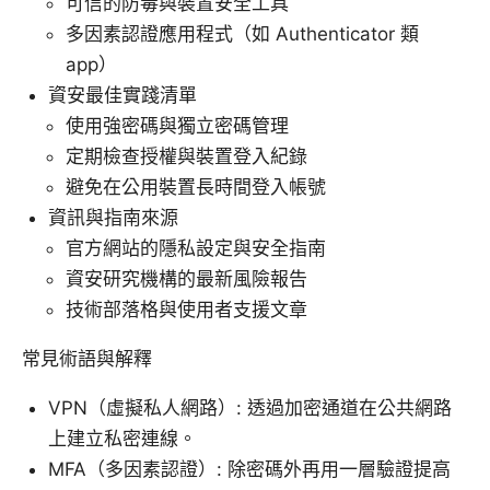
可信的防毒與裝置安全工具
多因素認證應用程式（如 Authenticator 類
app）
資安最佳實踐清單
使用強密碼與獨立密碼管理
定期檢查授權與裝置登入紀錄
避免在公用裝置長時間登入帳號
資訊與指南來源
官方網站的隱私設定與安全指南
資安研究機構的最新風險報告
技術部落格與使用者支援文章
常見術語與解釋
VPN（虛擬私人網路）: 透過加密通道在公共網路
上建立私密連線。
MFA（多因素認證）: 除密碼外再用一層驗證提高