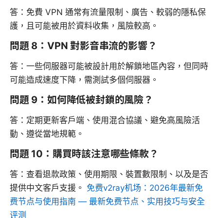
答：免費 VPN 通常有流量限制、廣告、較弱的隱私保
護，且可能被用於資料收集，風險較高。
問題 8：VPN 對影音串流的影響？
答：一些伺服器可能被設計用於解鎖地區內容，但同時
可能造成速度下降，需測試多個伺服器。
問題 9：如何降低被封鎖的風險？
答：定期更新客戶端、使用混合協議、避免高風險活
動、遵從當地規範。
問題 10：購買時該注意哪些條款？
答：查看退款政策、使用期限、裝置數限制、以及是否
提供中文客戶支援。
免费v2ray机场：2026年最新免
费节点与使用指南 — 最新免费节点、实用技巧与安全
评测