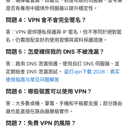
答：選擇覆蓋廣、負載低、對應地區的伺服器，並考慮
是否有專用中國境外伺服器以提升穩定性。
問題 4：VPN 會不會完全匿名？
答：VPN 提供隱私保護與 IP 匿名，但不等同於絕對匿
名。仍需搭配良好的使用習慣與資料保護措施。
問題 5：怎麼確保我的 DNS 不被洩漏？
答：啟用 DNS 泄漏保護、使用自訂 DNS 伺服器、並
定期檢查 DNS 泄漏測試。
蓝灯vpn下载 2026：真实
使用指南与常见问题解答
問題 6：哪些裝置可以使用 VPN？
答：大多數桌機、筆電、手機和平板都支援；部分路由
器也能直接在路由器層級實作。
問題 7：免費 VPN 的風險？