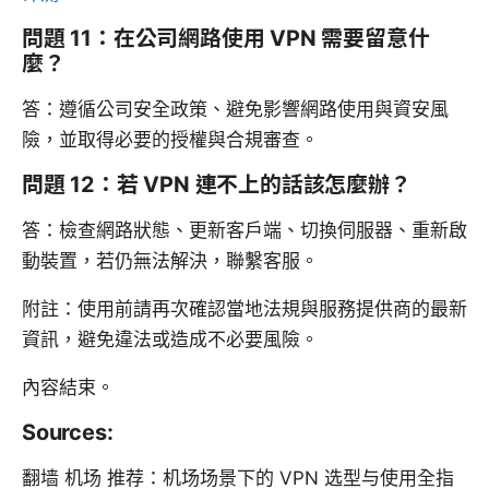
問題 11：在公司網路使用 VPN 需要留意什
麼？
答：遵循公司安全政策、避免影響網路使用與資安風
險，並取得必要的授權與合規審查。
問題 12：若 VPN 連不上的話該怎麼辦？
答：檢查網路狀態、更新客戶端、切換伺服器、重新啟
動裝置，若仍無法解決，聯繫客服。
附註：使用前請再次確認當地法規與服務提供商的最新
資訊，避免違法或造成不必要風險。
內容結束。
Sources:
翻墙 机场 推荐：机场场景下的 VPN 选型与使用全指