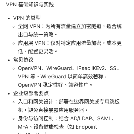
VPN 基础知识与实践
VPN 的类型
全网 VPN：为所有流量建立加密隧道，适合统一
出口与统一策略。
应用层 VPN：仅对特定应用流量加密，成本更
低、配置更灵活。
常见协议
OpenVPN、WireGuard、IPsec IKEv2、SSL
VPN 等。WireGuard 以简单高效著称，
OpenVPN 稳定性好、兼容性广。
企业级部署要点
入口和网关设计：部署在边界网关或专用跳板
机，避免直接暴露应用服务器。
身份与访问控制：结合 AD/LDAP、SAML、
MFA、设备健康检查（如 Endpoint