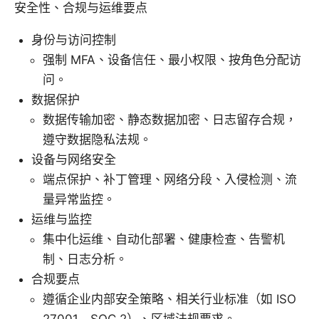
安全性、合规与运维要点
身份与访问控制
强制 MFA、设备信任、最小权限、按角色分配访
问。
数据保护
数据传输加密、静态数据加密、日志留存合规，
遵守数据隐私法规。
设备与网络安全
端点保护、补丁管理、网络分段、入侵检测、流
量异常监控。
运维与监控
集中化运维、自动化部署、健康检查、告警机
制、日志分析。
合规要点
遵循企业内部安全策略、相关行业标准（如 ISO