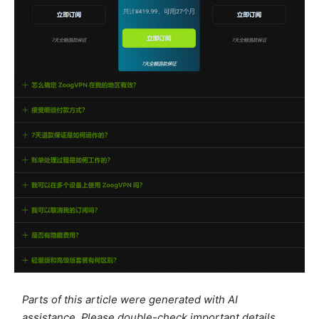
Parts of this article were generated with AI
assistance. Please double-check important details