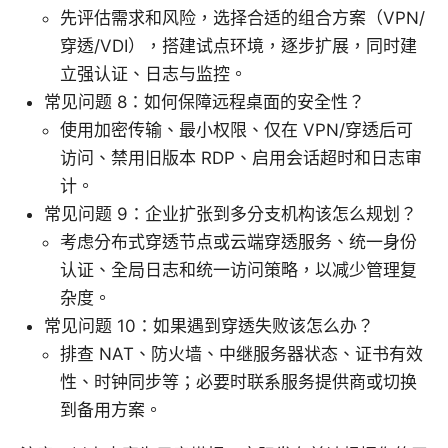
先评估需求和风险，选择合适的组合方案（VPN/
穿透/VDI），搭建试点环境，逐步扩展，同时建
立强认证、日志与监控。
常见问题 8：如何保障远程桌面的安全性？
使用加密传输、最小权限、仅在 VPN/穿透后可
访问、禁用旧版本 RDP、启用会话超时和日志审
计。
常见问题 9：企业扩张到多分支机构该怎么规划？
考虑分布式穿透节点或云端穿透服务、统一身份
认证、全局日志和统一访问策略，以减少管理复
杂度。
常见问题 10：如果遇到穿透失败该怎么办？
排查 NAT、防火墙、中继服务器状态、证书有效
性、时钟同步等；必要时联系服务提供商或切换
到备用方案。