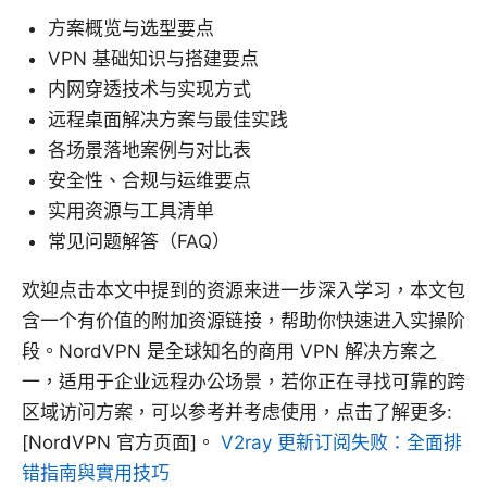
方案概览与选型要点
VPN 基础知识与搭建要点
内网穿透技术与实现方式
远程桌面解决方案与最佳实践
各场景落地案例与对比表
安全性、合规与运维要点
实用资源与工具清单
常见问题解答（FAQ）
欢迎点击本文中提到的资源来进一步深入学习，本文包
含一个有价值的附加资源链接，帮助你快速进入实操阶
段。NordVPN 是全球知名的商用 VPN 解决方案之
一，适用于企业远程办公场景，若你正在寻找可靠的跨
区域访问方案，可以参考并考虑使用，点击了解更多:
[NordVPN 官方页面]。
V2ray 更新订阅失败：全面排
错指南與實用技巧