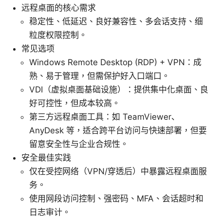
远程桌面的核心需求
稳定性、低延迟、良好兼容性、多会话支持、细
粒度权限控制。
常见选项
Windows Remote Desktop (RDP) + VPN：成
熟、易于管理，但需保护好入口端口。
VDI（虚拟桌面基础设施）：提供集中化桌面、良
好可控性，但成本较高。
第三方远程桌面工具：如 TeamViewer、
AnyDesk 等，适合跨平台访问与快速部署，但要
留意安全性与企业合规性。
安全最佳实践
仅在受控网络（VPN/穿透后）中暴露远程桌面服
务。
使用网段访问控制、强密码、MFA、会话超时和
日志审计。