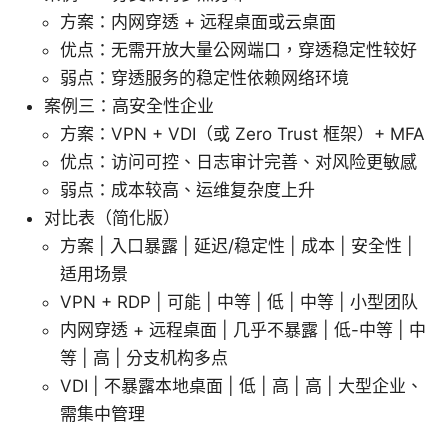
方案：内网穿透 + 远程桌面或云桌面
优点：无需开放大量公网端口，穿透稳定性较好
弱点：穿透服务的稳定性依赖网络环境
案例三：高安全性企业
方案：VPN + VDI（或 Zero Trust 框架）+ MFA
优点：访问可控、日志审计完善、对风险更敏感
弱点：成本较高、运维复杂度上升
对比表（简化版）
方案 | 入口暴露 | 延迟/稳定性 | 成本 | 安全性 |
适用场景
VPN + RDP | 可能 | 中等 | 低 | 中等 | 小型团队
内网穿透 + 远程桌面 | 几乎不暴露 | 低-中等 | 中
等 | 高 | 分支机构多点
VDI | 不暴露本地桌面 | 低 | 高 | 高 | 大型企业、
需集中管理