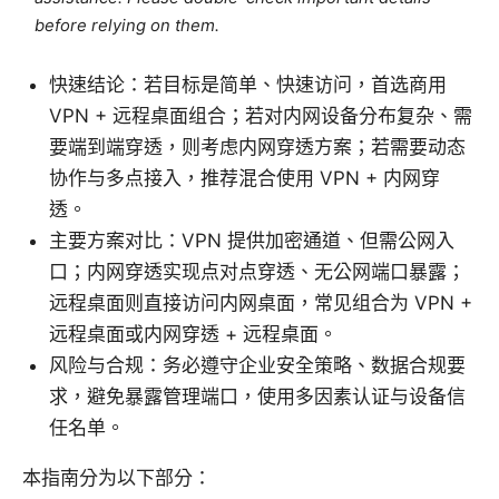
before relying on them.
快速结论：若目标是简单、快速访问，首选商用
VPN + 远程桌面组合；若对内网设备分布复杂、需
要端到端穿透，则考虑内网穿透方案；若需要动态
协作与多点接入，推荐混合使用 VPN + 内网穿
透。
主要方案对比：VPN 提供加密通道、但需公网入
口；内网穿透实现点对点穿透、无公网端口暴露；
远程桌面则直接访问内网桌面，常见组合为 VPN +
远程桌面或内网穿透 + 远程桌面。
风险与合规：务必遵守企业安全策略、数据合规要
求，避免暴露管理端口，使用多因素认证与设备信
任名单。
本指南分为以下部分：