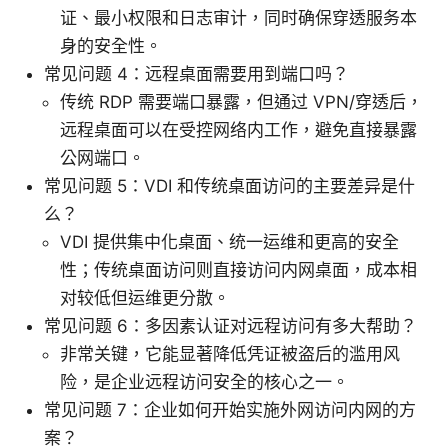
证、最小权限和日志审计，同时确保穿透服务本
身的安全性。
常见问题 4：远程桌面需要用到端口吗？
传统 RDP 需要端口暴露，但通过 VPN/穿透后，
远程桌面可以在受控网络内工作，避免直接暴露
公网端口。
常见问题 5：VDI 和传统桌面访问的主要差异是什
么？
VDI 提供集中化桌面、统一运维和更高的安全
性；传统桌面访问则直接访问内网桌面，成本相
对较低但运维更分散。
常见问题 6：多因素认证对远程访问有多大帮助？
非常关键，它能显著降低凭证被盗后的滥用风
险，是企业远程访问安全的核心之一。
常见问题 7：企业如何开始实施外网访问内网的方
案？