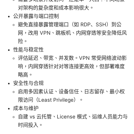
对架构的复杂度和成本影响很大。
公开暴露与端口控制
避免直接暴露管理端口（如 RDP、SSH）到公
网，改用 VPN、跳板机、内网穿透等安全降低风
险。
性能与稳定性
评估延迟、带宽、并发数。VPN 常受网络波动影
响，内网穿透针对对等连接更高效，但部署难度
略高。
安全性与合规
启用多因素认证、设备信任、日志留存、最小权
限访问（Least Privilege）。
成本与维护
自建 vs 云托管、License 模式、运维人员能力与
时间投入。