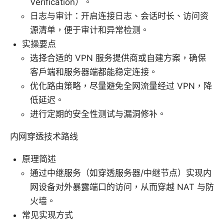
Verification）。
日志与审计：开启连接日志、会话时长、访问资
源清单，便于审计和异常检测。
实操要点
选择合适的 VPN 服务提供商或自建方案，确保
客户端和服务器端都能稳定连接。
优化路由策略，尽量避免全网流量经过 VPN，降
低延迟。
进行定期的安全性测试与漏洞修补。
内网穿透技术路线
原理简述
通过中继服务（如穿透服务器/中继节点）实现内
网设备对外暴露端口的访问，从而穿越 NAT 与防
火墙。
常见实现方式