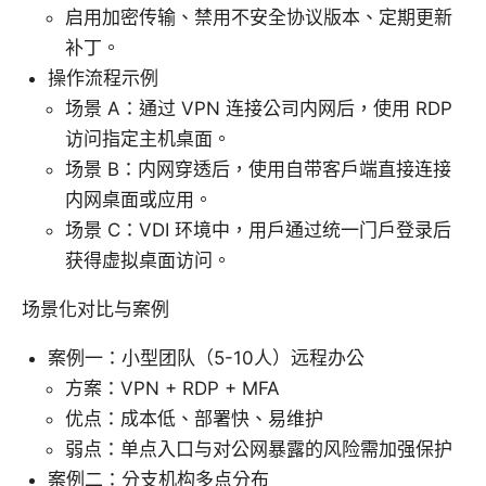
启用加密传输、禁用不安全协议版本、定期更新
补丁。
操作流程示例
场景 A：通过 VPN 连接公司内网后，使用 RDP
访问指定主机桌面。
场景 B：内网穿透后，使用自带客户端直接连接
内网桌面或应用。
场景 C：VDI 环境中，用户通过统一门户登录后
获得虚拟桌面访问。
场景化对比与案例
案例一：小型团队（5-10人）远程办公
方案：VPN + RDP + MFA
优点：成本低、部署快、易维护
弱点：单点入口与对公网暴露的风险需加强保护
案例二：分支机构多点分布