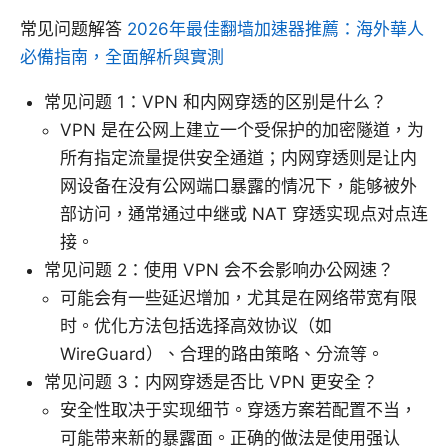
常见问题解答
2026年最佳翻墙加速器推薦：海外華人
必備指南，全面解析與實測
常见问题 1：VPN 和内网穿透的区别是什么？
VPN 是在公网上建立一个受保护的加密隧道，为
所有指定流量提供安全通道；内网穿透则是让内
网设备在没有公网端口暴露的情况下，能够被外
部访问，通常通过中继或 NAT 穿透实现点对点连
接。
常见问题 2：使用 VPN 会不会影响办公网速？
可能会有一些延迟增加，尤其是在网络带宽有限
时。优化方法包括选择高效协议（如
WireGuard）、合理的路由策略、分流等。
常见问题 3：内网穿透是否比 VPN 更安全？
安全性取决于实现细节。穿透方案若配置不当，
可能带来新的暴露面。正确的做法是使用强认