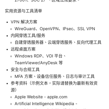
27001、SOC 2）、区域法规要求。
实用资源与工具清单
VPN 解决方案
WireGuard、OpenVPN、IPsec、SSL VPN
内网穿透工具/服务
自建穿透服务器、云端穿透服务、反向代理工具
远程桌面方案
Windows RDP、VDI 平台、
TeamViewer/AnyDesk 等
安全与合规工具
MFA 方案、设备信任服务、日志与审计工具
参考资料（示例文本，实际请替换为最新有效资
源）
Apple Website - apple.com
Artificial Intelligence Wikipedia -