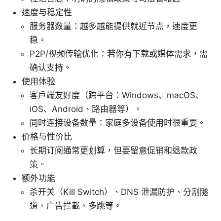
速度与稳定性
服务器数量：越多越能提供就近节点，速度更
稳。
P2P/视频传输优化：若你有下载或媒体需求，需
确认支持。
使用体验
客户端友好度（跨平台：Windows、macOS、
iOS、Android、路由器等）。
同时连接设备数量：家庭多设备使用时很重要。
价格与性价比
长期订阅通常更划算，但要留意促销和退款政
策。
额外功能
杀开关（Kill Switch）、DNS 泄漏防护、分割隧
道、广告拦截、多跳等。