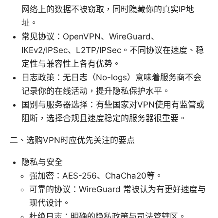
网络上的数据不被窃取，同时隐藏你的真实IP地
址。
常见协议：OpenVPN、WireGuard、
IKEv2/IPSec、L2TP/IPSec。不同协议在速度、稳
定性与兼容性上各有优势。
日志政策：无日志（No-logs）意味着服务商不会
记录你的在线活动，提升隐私保护水平。
国别与服务器选择：有些国家对VPN使用有监管或
阻断，选择合规且速度稳定的服务器很重要。
二、选购VPN时应优先关注的要点
隐私与安全
强加密：AES-256、ChaCha20等。
可靠的协议：WireGuard 常被认为有更好速度与
现代设计。
杜绝日志：明确的隐私政策与司法管辖区。