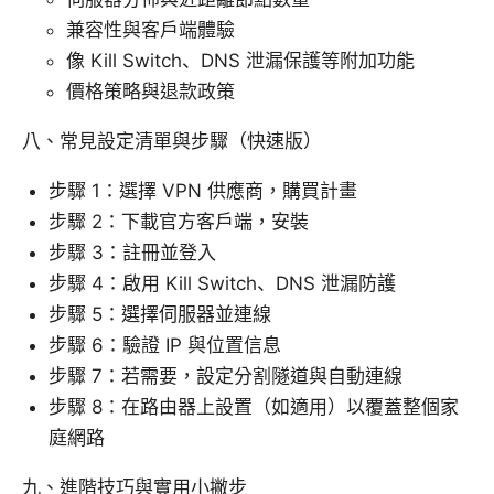
兼容性與客戶端體驗
像 Kill Switch、DNS 泄漏保護等附加功能
價格策略與退款政策
八、常見設定清單與步驟（快速版）
步驟 1：選擇 VPN 供應商，購買計畫
步驟 2：下載官方客戶端，安裝
步驟 3：註冊並登入
步驟 4：啟用 Kill Switch、DNS 泄漏防護
步驟 5：選擇伺服器並連線
步驟 6：驗證 IP 與位置信息
步驟 7：若需要，設定分割隧道與自動連線
步驟 8：在路由器上設置（如適用）以覆蓋整個家
庭網路
九、進階技巧與實用小撇步