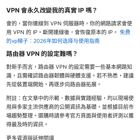
VPN 會永久改變我的真實 IP 嗎？
會的，當你連線到 VPN 伺服器時，你的網路請求會使
用 VPN 的 IP。斷開連線後，會恢復原本的 IP。
免费
的vp梯子：2026年如何选择与使用指南
路由器 VPN 的設定難嗎？
對新手而言，路由器 VPN 的設定需要一些基本網路知
識，且需確認路由器韌體與硬體支援。若不熟悉，建議
先從裝置端開始，再逐步向路由器拓展。
附註：在文章中的示範、數據與實踐經驗，均以現場使
用與多家主流供應商的公開資訊為基礎，並根據目前市
場趨勢整理。選購時請參考官方頁面與使用者評測以獲
得最及時的資訊。
更多資源與延伸閱讀