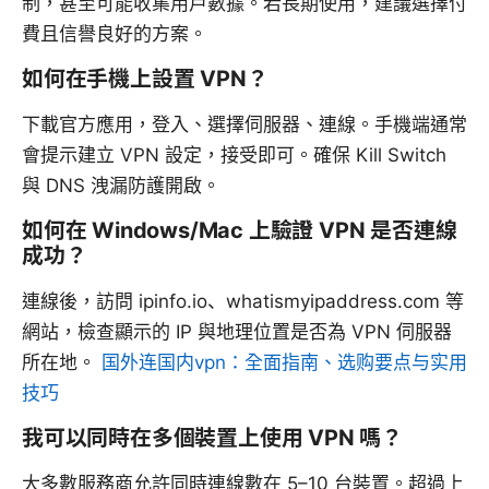
制，甚至可能收集用戶數據。若長期使用，建議選擇付
費且信譽良好的方案。
如何在手機上設置 VPN？
下載官方應用，登入、選擇伺服器、連線。手機端通常
會提示建立 VPN 設定，接受即可。確保 Kill Switch
與 DNS 洩漏防護開啟。
如何在 Windows/Mac 上驗證 VPN 是否連線
成功？
連線後，訪問 ipinfo.io、whatismyipaddress.com 等
網站，檢查顯示的 IP 與地理位置是否為 VPN 伺服器
所在地。
国外连国内vpn：全面指南、选购要点与实用
技巧
我可以同時在多個裝置上使用 VPN 嗎？
大多數服務商允許同時連線數在 5–10 台裝置。超過上