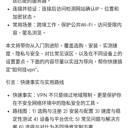
途匹配的服务器。
连接并验证：连接后访问检测网站确认IP、位置和
加密状态。
常用场景：跨境工作、保护公共Wi-Fi、访问受限内
容、匿名浏览。
本文将带你从入门到进阶，覆盖选购、安装、实测速
度、隐私与安全、对比常见误区、以及在不同设备上的
设置要点。下面的内容尽量以实战为导向，帮你快速搞
定“如何挂vpn”。
引言：快速事实与实用路线
快速事实：VPN 不只是绕过地域限制，更是保护你
在不安全网络环境中的隐私安全的工具。
路线图：1) 选购与注册 2) 安装与配置 3) 速度与稳
定性测试 4) 设备与平台优化 5) 常见问题与解决方
案 6) 选择与对比为不同场景定制方案