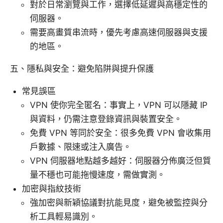
對於日常瀏覽與工作，選擇低延遲與高穩定性的
伺服器。
需要高畫質串流時，優先考慮高速伺服器與支援
的地區。
五、隱私與安全：避免陷阱與提升保護
常見誤區
VPN 使你完全匿名：事實上，VPN 可以隱藏 IP
與資料，仍需注意登錄資訊與裝置安全。
免費 VPN 等同於安全：很多免費 VPN 會收集用
戶數據、限速或注入廣告。
VPN 伺服器地點越多越好：伺服器分佈廣泛但質
量不穩也可能拖慢速度，需做實測。
加密與指紋技術
強加密與新穎協議對抗能見度，避免被監控與分
析工具輕易識別。