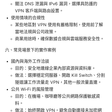
關注 DNS 泄漏與 IPv6 漏洞，選擇具防護的
VPN 客戶端與路由設置。
使用情境的合規性
某些地區對 VPN 使用有嚴格限制，使用前了解
當地法規與公司政策。
商業用途時，確保數據合規與雲端服務安全性。
六、常見場景下的實作案例
國內與海外工作洽談
目的：安全地連線企業內部資源與資料庫。
做法：選擇穩定伺服器、開啟 Kill Switch、分割
隧道讓工作流量走 VPN，其他一般流量直連。
公共 Wi‑Fi 的風險管理
目的：在機場、咖啡廳等公共網路保護敏感資
料。
做法：始終開啟 VPN，避免自動連接未加密網