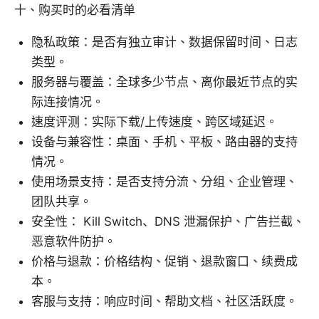
十、购买时的必看清单
隐私政策：是否有独立审计、数据保留时间、日志
类型。
服务器与覆盖：全球多少节点、离你最近节点的实
际连接情况。
速度评测：实际下载/上传速度、跨区域延迟。
设备与兼容性：桌面、手机、平板、路由器的支持
情况。
使用场景支持：是否支持分流、分组、企业管理、
团队共享。
安全性： Kill Switch、DNS 泄漏保护、广告拦截、
恶意软件防护。
价格与退款：价格结构、促销、退款窗口、续费成
本。
客服与支持：响应时间、帮助文档、社区活跃度。