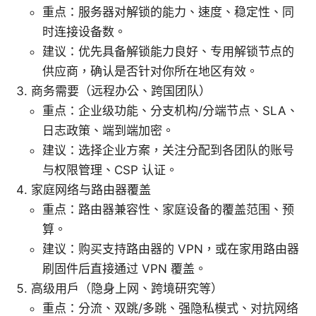
重点：服务器对解锁的能力、速度、稳定性、同
时连接设备数。
建议：优先具备解锁能力良好、专用解锁节点的
供应商，确认是否针对你所在地区有效。
商务需要（远程办公、跨国团队）
重点：企业级功能、分支机构/分端节点、SLA、
日志政策、端到端加密。
建议：选择企业方案，关注分配到各团队的账号
与权限管理、CSP 认证。
家庭网络与路由器覆盖
重点：路由器兼容性、家庭设备的覆盖范围、预
算。
建议：购买支持路由器的 VPN，或在家用路由器
刷固件后直接通过 VPN 覆盖。
高级用户（隐身上网、跨境研究等）
重点：分流、双跳/多跳、强隐私模式、对抗网络