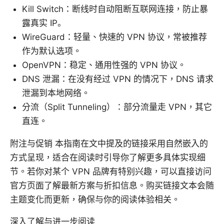
Kill Switch：断线时自动阻断互联网连接，防止暴
露真实 IP。
WireGuard：轻量、快速的 VPN 协议，常被推荐
作为默认选项。
OpenVPN：稳定、通用性强的 VPN 协议。
DNS 泄漏：在没有经过 VPN 的情况下，DNS 请求
泄漏到本地网络。
分流（Split Tunneling）：部分流量走 VPN，其它
直连。
附注与促销 本指南在文中提及的链接采用自然嵌入的
方式呈现，适合在阅读时引导你了解更多具体实现细
节。若你对某个 VPN 品牌有特别兴趣，可以直接访问
官方页面了解最新方案与折扣信息。购买链接文本会随
主题变化而更新，确保与你的阅读体验相关。
深入了解与进一步阅读