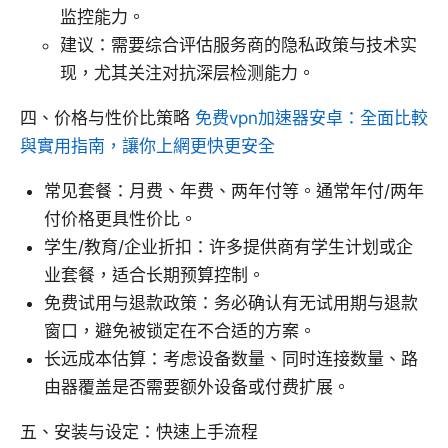
监控能力。
建议：需要综合评估服务商的隐私政策与技术实
现，尤其关注对抗深层检测能力。
四、价格与性价比策略
免费vpn加速器安卓：全面比較
與實用指南，讓你上網更快更安全
常见套餐：月费、年费、两年付等。通常年付/两年
付价格更具性价比。
学生/教育/企业折扣：许多提供商有学生计划或企
业套餐，适合长期预算控制。
免费试用与退款政策：务必确认有无试用期与退款
窗口，避免被锁定在不合适的方案。
长远成本估算：考虑设备数量、同时连接数量、路
由器覆盖是否需要额外设备或付费扩展。
五、安装与设定：快速上手流程