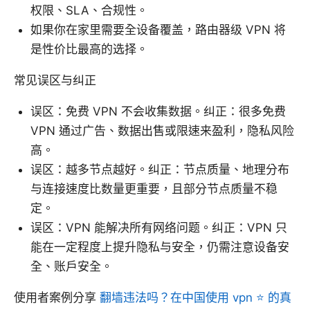
权限、SLA、合规性。
如果你在家里需要全设备覆盖，路由器级 VPN 将
是性价比最高的选择。
常见误区与纠正
误区：免费 VPN 不会收集数据。纠正：很多免费
VPN 通过广告、数据出售或限速来盈利，隐私风险
高。
误区：越多节点越好。纠正：节点质量、地理分布
与连接速度比数量更重要，且部分节点质量不稳
定。
误区：VPN 能解决所有网络问题。纠正：VPN 只
能在一定程度上提升隐私与安全，仍需注意设备安
全、账户安全。
使用者案例分享
翻墙违法吗？在中国使用 vpn ⭐ 的真