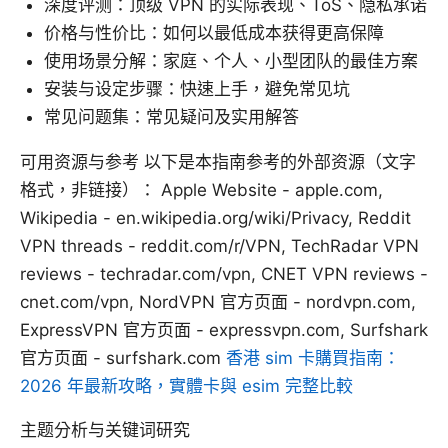
深度评测：顶级 VPN 的实际表现、ToS、隐私承诺
价格与性价比：如何以最低成本获得更高保障
使用场景分解：家庭、个人、小型团队的最佳方案
安装与设定步骤：快速上手，避免常见坑
常见问题集：常见疑问及实用解答
可用资源与参考 以下是本指南参考的外部资源（文字
格式，非链接）： Apple Website - apple.com,
Wikipedia - en.wikipedia.org/wiki/Privacy, Reddit
VPN threads - reddit.com/r/VPN, TechRadar VPN
reviews - techradar.com/vpn, CNET VPN reviews -
cnet.com/vpn, NordVPN 官方页面 - nordvpn.com,
ExpressVPN 官方页面 - expressvpn.com, Surfshark
官方页面 - surfshark.com
香港 sim 卡購買指南：
2026 年最新攻略，實體卡與 esim 完整比較
主题分析与关键词研究