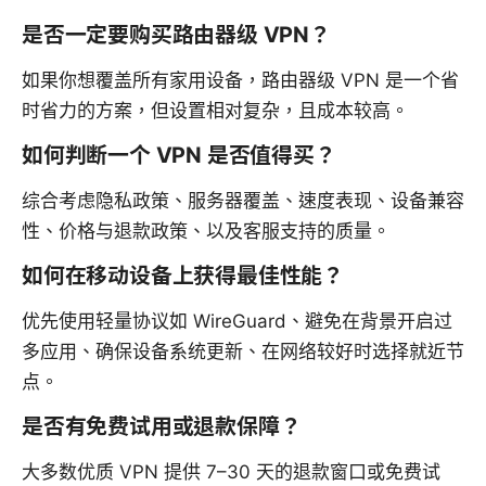
是否一定要购买路由器级 VPN？
如果你想覆盖所有家用设备，路由器级 VPN 是一个省
时省力的方案，但设置相对复杂，且成本较高。
如何判断一个 VPN 是否值得买？
综合考虑隐私政策、服务器覆盖、速度表现、设备兼容
性、价格与退款政策、以及客服支持的质量。
如何在移动设备上获得最佳性能？
优先使用轻量协议如 WireGuard、避免在背景开启过
多应用、确保设备系统更新、在网络较好时选择就近节
点。
是否有免费试用或退款保障？
大多数优质 VPN 提供 7–30 天的退款窗口或免费试