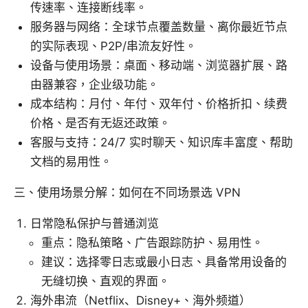
传速率、连接断线率。
服务器与网络：全球节点覆盖数量、离你最近节点
的实际表现、P2P/串流友好性。
设备与使用场景：桌面、移动端、浏览器扩展、路
由器兼容，企业级功能。
成本结构：月付、年付、双年付、价格折扣、续费
价格、是否有无返还政策。
客服与支持：24/7 实时聊天、知识库丰富度、帮助
文档的易用性。
三、使用场景分解：如何在不同场景选 VPN
日常隐私保护与普通浏览
重点：隐私策略、广告跟踪防护、易用性。
建议：选择零日志或最小日志、具备常用设备的
无缝切换、直观的界面。
海外串流（Netflix、Disney+、海外频道）