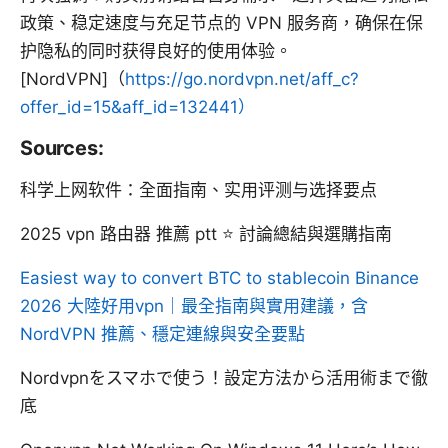
政策、稳定速度与充足节点的 VPN 服务商，确保在保
护隐私的同时获得良好的使用体验。
[NordVPN]（
https://go.nordvpn.net/aff_c?
offer_id=15&aff_id=132441）
Sources:
科学上网软件：全面指南、实用评测与选择要点
2025 vpn 路由器 推薦 ptt ⭐ 討論總結與選購指南
Easiest way to convert BTC to stablecoin Binance
2026
大陸好用vpn｜最全指南與實用建議，含
NordVPN 推薦、穩定連線與安全要點
Nordvpnをスマホで使う！設定方法から活用術まで徹
底