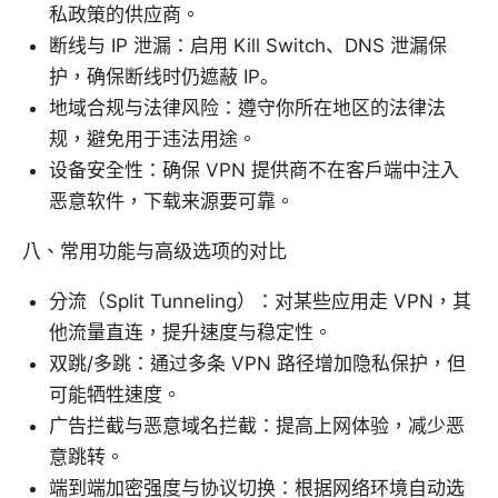
私政策的供应商。
断线与 IP 泄漏：启用 Kill Switch、DNS 泄漏保
护，确保断线时仍遮蔽 IP。
地域合规与法律风险：遵守你所在地区的法律法
规，避免用于违法用途。
设备安全性：确保 VPN 提供商不在客户端中注入
恶意软件，下载来源要可靠。
八、常用功能与高级选项的对比
分流（Split Tunneling）：对某些应用走 VPN，其
他流量直连，提升速度与稳定性。
双跳/多跳：通过多条 VPN 路径增加隐私保护，但
可能牺牲速度。
广告拦截与恶意域名拦截：提高上网体验，减少恶
意跳转。
端到端加密强度与协议切换：根据网络环境自动选