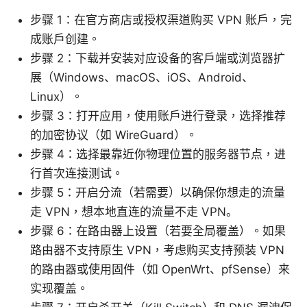
步骤 1：在官方商店或授权渠道购买 VPN 账户，完
成账户创建。
步骤 2：下载并安装对应设备的客户端或浏览器扩
展（Windows、macOS、iOS、Android、
Linux）。
步骤 3：打开应用，使用账户进行登录，选择推荐
的加密协议（如 WireGuard）。
步骤 4：选择最靠近你物理位置的服务器节点，进
行首次连接测试。
步骤 5：开启分流（若需要）以确保你想走的流量
走 VPN，想本地直连的流量不走 VPN。
步骤 6：在路由器上设置（若要全局覆盖）。如果
路由器不支持原生 VPN，考虑购买支持预装 VPN
的路由器或使用固件（如 OpenWrt、pfSense）来
实现覆盖。