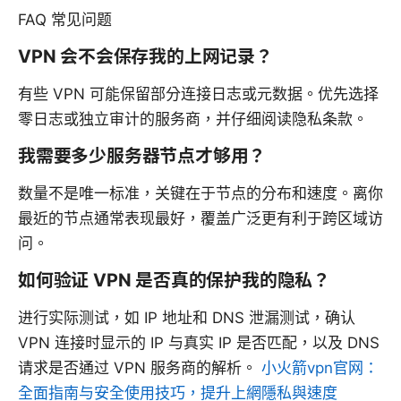
FAQ 常见问题
VPN 会不会保存我的上网记录？
有些 VPN 可能保留部分连接日志或元数据。优先选择
零日志或独立审计的服务商，并仔细阅读隐私条款。
我需要多少服务器节点才够用？
数量不是唯一标准，关键在于节点的分布和速度。离你
最近的节点通常表现最好，覆盖广泛更有利于跨区域访
问。
如何验证 VPN 是否真的保护我的隐私？
进行实际测试，如 IP 地址和 DNS 泄漏测试，确认
VPN 连接时显示的 IP 与真实 IP 是否匹配，以及 DNS
请求是否通过 VPN 服务商的解析。
小火箭vpn官网：
全面指南与安全使用技巧，提升上網隱私與速度