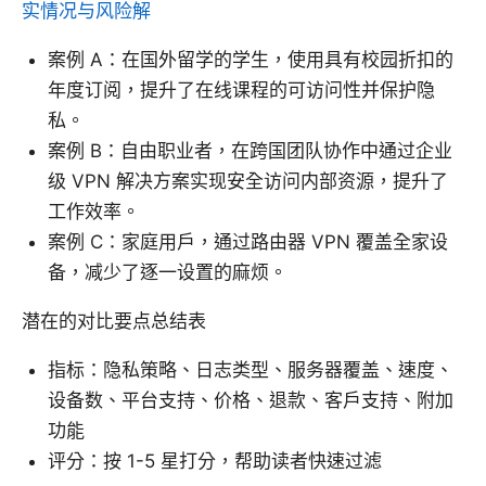
实情况与风险解
案例 A：在国外留学的学生，使用具有校园折扣的
年度订阅，提升了在线课程的可访问性并保护隐
私。
案例 B：自由职业者，在跨国团队协作中通过企业
级 VPN 解决方案实现安全访问内部资源，提升了
工作效率。
案例 C：家庭用户，通过路由器 VPN 覆盖全家设
备，减少了逐一设置的麻烦。
潜在的对比要点总结表
指标：隐私策略、日志类型、服务器覆盖、速度、
设备数、平台支持、价格、退款、客户支持、附加
功能
评分：按 1-5 星打分，帮助读者快速过滤