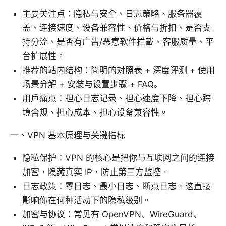
主要关注点：隐私与安全、日志策略、服务器覆
盖、连接速度、设备兼容性、价格与折扣、是否支
持分流、是否有广告/恶意软件拦截、客服质量、平
台扩展性。
推荐的站内结构：简明的对照表 + 深度评测 + 使用
场景分解 + 安装与设置步骤 + FAQ。
用户痛点：担心日志记录、担心速度下降、担心跨
境合规、担心成本、担心设备兼容性。
一、VPN 基本原理与关键指标
隐私保护：VPN 的核心是把你与互联网之间的连接
加密，隐藏真实 IP，防止第三方监控。
日志政策：零日志、最小日志、断点日志。这直接
影响你在何种活动下的隐私级别。
加密与协议：常见有 OpenVPN、WireGuard、