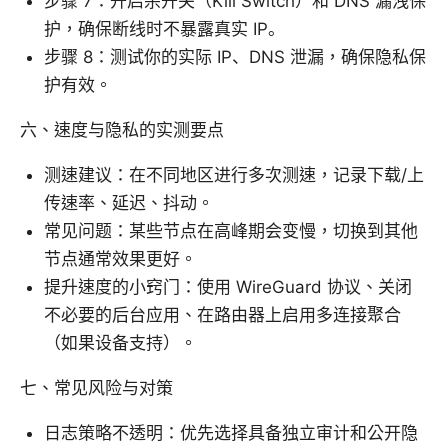
步骤 7：开启杀开关（Kill Switch）和 DNS 漏洩保
护，确保断线时不暴露真实 IP。
步骤 8：测试你的实际 IP、DNS 泄漏，确保隐私保
护有效。
六、速度与隐私的实测要点
测速建议：在不同地区进行多次测速，记录下载/上
传速率、延迟、抖动。
常见问题：某些节点在高峰期会变慢，切换到其他
节点通常效果更好。
提升速度的小窍门：使用 WireGuard 协议、关闭
不必要的后台应用、在路由器上启用多连接聚合
（如果设备支持）。
七、常见风险与对策
日志策略不透明：优先选择具备独立审计和公开隐