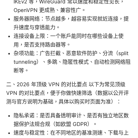
IKEv2 等，WireGuard 常以速度和稳定性见长，
OpenVPN 更成熟、兼容性广。
服务器网络：节点越多，越容易实现就近连接，提
升速度与穿透能力。
连接设备上限：一个账户能同时在哪些设备上使
用，是否支持路由器等。
杂项功能：广告拦截、恶意软件防护、分流（split
tunneling）、多跳、隐匿性模式、自动检测网络阻
断等。
二、2026 年顶级 VPN 的对比要点 以下为常见顶级
VPN 的对比要点，便于你做快速筛选（数据以公开评
测与官方说明为基础，具体以购买时页面为准）：
隐私承诺：是否具备透明审计、是否有独立地区数
据保护法规合规（如欧盟 GDPR）。
速度与稳定性：在不同地区的基准测速、下载与上