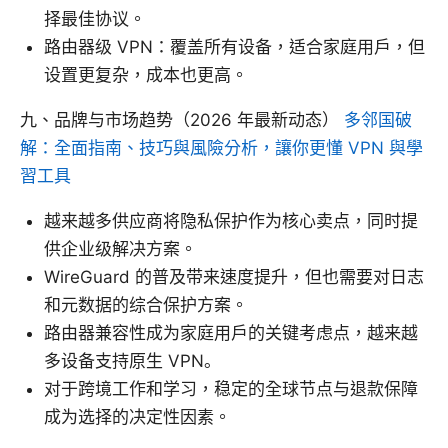
择最佳协议。
路由器级 VPN：覆盖所有设备，适合家庭用户，但
设置更复杂，成本也更高。
九、品牌与市场趋势（2026 年最新动态）
多邻国破
解：全面指南、技巧與風險分析，讓你更懂 VPN 與學
習工具
越来越多供应商将隐私保护作为核心卖点，同时提
供企业级解决方案。
WireGuard 的普及带来速度提升，但也需要对日志
和元数据的综合保护方案。
路由器兼容性成为家庭用户的关键考虑点，越来越
多设备支持原生 VPN。
对于跨境工作和学习，稳定的全球节点与退款保障
成为选择的决定性因素。