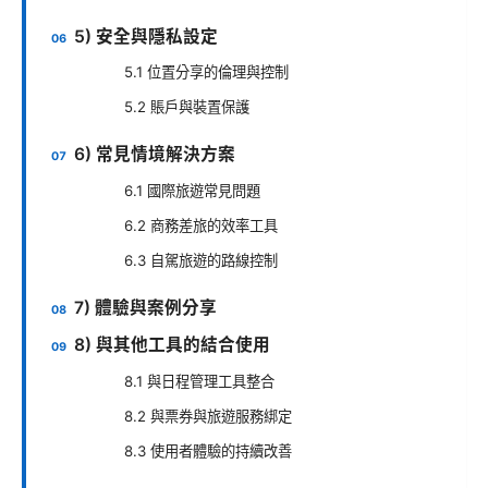
5) 安全與隱私設定
5.1 位置分享的倫理與控制
5.2 賬戶與裝置保護
6) 常見情境解決方案
6.1 國際旅遊常見問題
6.2 商務差旅的效率工具
6.3 自駕旅遊的路線控制
7) 體驗與案例分享
8) 與其他工具的結合使用
8.1 與日程管理工具整合
8.2 與票券與旅遊服務綁定
8.3 使用者體驗的持續改善