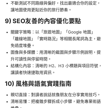
不斷測試不同路線與偏好，找出最適合你的設定，
讓地圖使用更貼近你的旅行節奏。
9) SEO友善的內容優化要點
關鍵字策略：以「旅遊地圖」「Google 地圖」
「離線地圖」「實時路況」等相關長尾詞為主，避
免過度堆疊。
圖像與多媒體：用清晰的截圖與步驟示例說明，提
升可讀性與停留時間。
結構化內容：清晰的 H2、H3 小標題與項目符號，
讓讀者快速捷取用資訊。
10) 風格與語氣實踐指南
親切直接：對讀者說話就像朋友在分享實用技巧。
清晰易懂：把複雜步驟拆成小步驟，避免專業術語