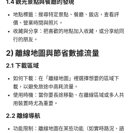
1.4 觀光景點與餐廳的發現
地點標籤：搜尋特定景點、餐廳、飯店，查看評
價、營業時間與照片。
收藏與分享：把喜歡的地點加入收藏，或分享給同
行的朋友。
2) 離線地圖與節省數據流量
2.1 下載區域
如何下載：在「離線地圖」裡選擇想要的區域下
載，以避免旅途中高耗流量。
使用時機：當你要長途移動、在離線區域或多人共
用裝置時尤為重要。
2.2 離線導航
功能限制：離線地圖在某些功能（如實時路況、語