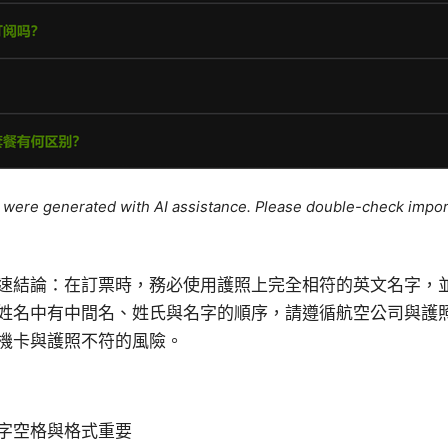
le were generated with AI assistance. Please double-check impor
速結論：在訂票時，務必使用護照上完全相符的英文名字，
姓名中有中間名、姓氏與名字的順序，請遵循航空公司與護
機卡與護照不符的風險。
字空格與格式重要