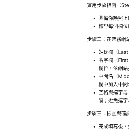
實用步驟指南（Ste
準備你護照上
標記每個欄位
步驟二：在票務網
姓氏欄（Las
名字欄（Fir
欄位，依網站
中間名（Mi
欄中加入中間
空格與連字母
隔；避免連字母
步驟三：檢查與確
完成填寫後，