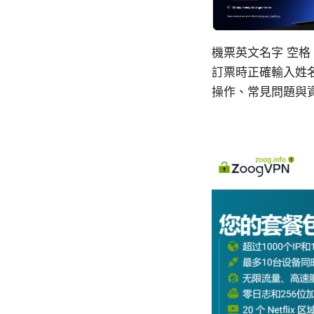
機票英文名字 空
訂票時正確輸入姓
操作、常見問題與