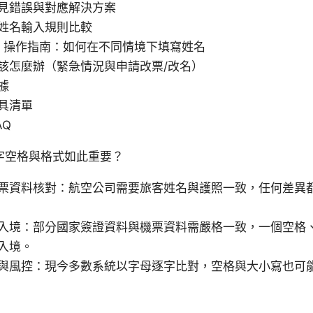
見錯誤與對應解決方案
姓名輸入規則比較
-step 操作指南：如何在不同情境下填寫姓名
該怎麼辦（緊急情況與申請改票/改名）
據
具清單
AQ
字空格與格式如此重要？
票資料核對：航空公司需要旅客姓名與護照一致，任何差異
入境：部分國家簽證資料與機票資料需嚴格一致，一個空格
入境。
與風控：現今多數系統以字母逐字比對，空格與大小寫也可