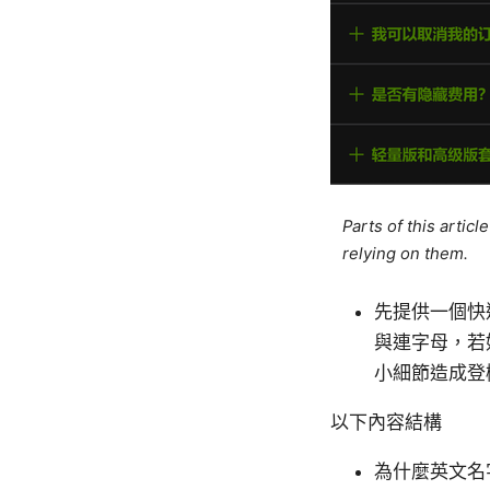
Parts of this artic
relying on them.
先提供一個快
與連字母，若
小細節造成登
以下內容結構
為什麼英文名