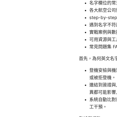
名字欄位的常
各大航空公司
step-by
遇到名字不符
實戰案例與數
可用資源與工
常見問題集 F
首先，為何英文名
登機安檢與機
或被拒登機。
連結到簽證與
異都可能影響
系統自動比對
工干預。