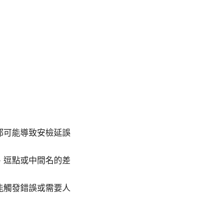
都可能導致安檢延誤
、逗點或中間名的差
能觸發錯誤或需要人