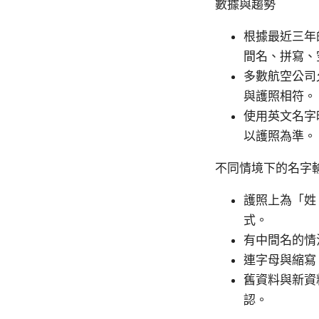
數據與趨勢
根據最近三年
間名、拼寫、
多數航空公司
與護照相符。
使用英文名字
以護照為準。
不同情境下的名字
護照上為「姓 名
式。
有中間名的情
連字母與縮寫：
舊資料與新資
認。