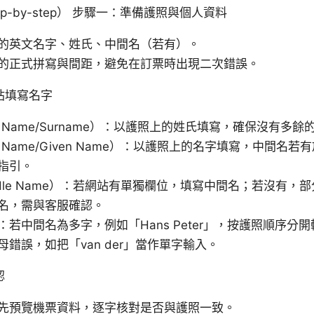
p-by-step） 步驟一：準備護照與個人資料
的英文名字、姓氏、中間名（若有）。
的正式拼寫與間距，避免在訂票時出現二次錯誤。
站填寫名字
t Name/Surname）：以護照上的姓氏填寫，確保沒有多
st Name/Given Name）：以護照上的名字填寫，中間名
指引。
ddle Name）：若網站有單獨欄位，填寫中間名；若沒有，
名，需與客服確認。
：若中間名為多字，例如「Hans Peter」，按護照順序分
錯誤，如把「van der」當作單字輸入。
認
先預覽機票資料，逐字核對是否與護照一致。