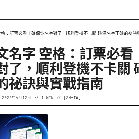
空格：訂票必看！確保你名字對了，順利登機不卡關 確保名字正確的祕訣
文名字 空格：訂票必看
對了，順利登機不卡關 
的祕訣與實戰指南
/
2026年4月12日
//
1
MIN // [
ZH-TW
]