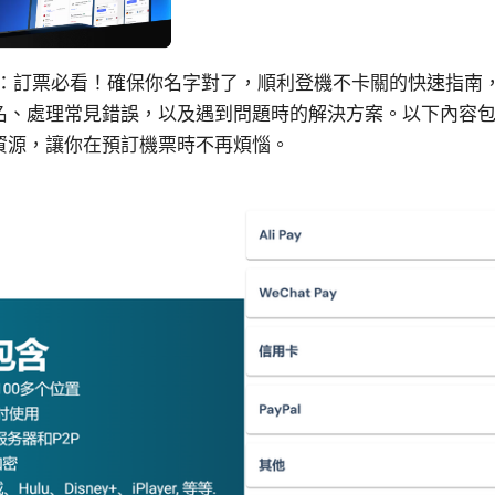
格：訂票必看！確保你名字對了，順利登機不卡關的快速指南
名、處理常見錯誤，以及遇到問題時的解決方案。以下內容
資源，讓你在預訂機票時不再煩惱。