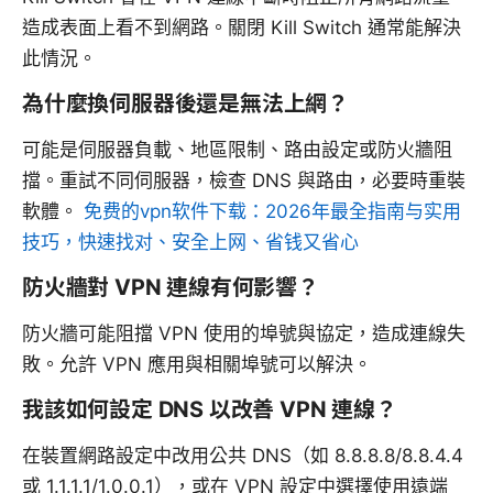
造成表面上看不到網路。關閉 Kill Switch 通常能解決
此情況。
為什麼換伺服器後還是無法上網？
可能是伺服器負載、地區限制、路由設定或防火牆阻
擋。重試不同伺服器，檢查 DNS 與路由，必要時重裝
軟體。
免费的vpn软件下载：2026年最全指南与实用
技巧，快速找对、安全上网、省钱又省心
防火牆對 VPN 連線有何影響？
防火牆可能阻擋 VPN 使用的埠號與協定，造成連線失
敗。允許 VPN 應用與相關埠號可以解決。
我該如何設定 DNS 以改善 VPN 連線？
在裝置網路設定中改用公共 DNS（如 8.8.8.8/8.8.4.4
或 1.1.1.1/1.0.0.1），或在 VPN 設定中選擇使用遠端