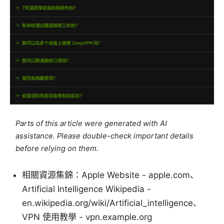
Parts of this article were generated with AI
assistance. Please double-check important details
before relying on them.
相關資源集錦：Apple Website - apple.com、
Artificial Intelligence Wikipedia -
en.wikipedia.org/wiki/Artificial_intelligence、
VPN 使用教學 - vpn.example.org