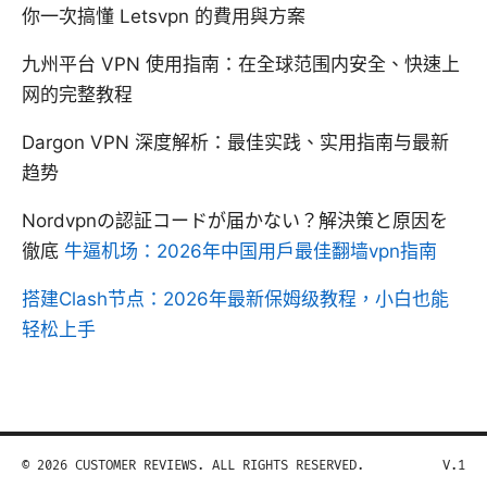
你一次搞懂 Letsvpn 的費用與方案
九州平台 VPN 使用指南：在全球范围内安全、快速上
网的完整教程
Dargon VPN 深度解析：最佳实践、实用指南与最新
趋势
Nordvpnの認証コードが届かない？解決策と原因を
徹底
牛逼机场：2026年中国用户最佳翻墙vpn指南
搭建Clash节点：2026年最新保姆级教程，小白也能
轻松上手
© 2026 CUSTOMER REVIEWS. ALL RIGHTS RESERVED.
V.1