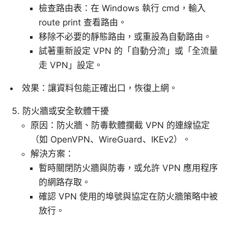
檢查路由表：在 Windows 執行 cmd，輸入
route print 查看路由。
移除不必要的靜態路由，或重設為自動路由。
試著重新設定 VPN 的「自動分流」或「全流量
走 VPN」設定。
效果：讓資料包能正確出口，恢復上網。
防火牆或安全軟體干擾
原因：防火牆、防毒軟體攔截 VPN 的連線協定
（如 OpenVPN、WireGuard、IKEv2）。
解決方案：
暫時關閉防火牆與防毒，或允許 VPN 應用程序
的網路存取。
確認 VPN 使用的埠號與協定在防火牆策略中被
放行。