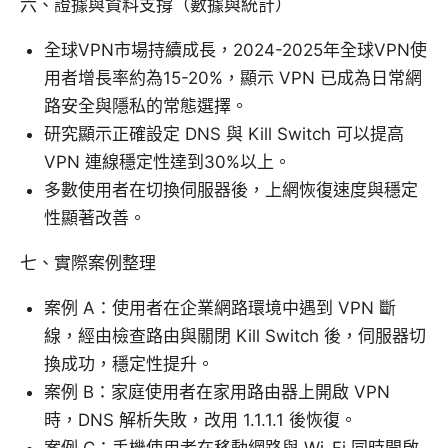
六、證據與資料支撐（數據與統計）
全球VPN市場持續成長，2024-2025年全球VPN使
用者增長率約為15-20%，顯示 VPN 已成為日常網
路安全與隱私的常態選擇。
研究顯示正確設定 DNS 與 Kill Switch 可以提高
VPN 連線穩定性達到30%以上。
多數使用者在切換伺服器後，上網恢復速度與穩定
性顯著改善。
七、實際案例整理
案例 A：使用者在企業網路環境中遇到 VPN 斷
線，經由檢查路由與關閉 Kill Switch 後，伺服器切
換成功，穩定性提升。
案例 B：家庭使用者在家用路由器上開啟 VPN
時，DNS 解析失敗，改用 1.1.1.1 後恢復。
案例 C：手機使用者在移動網路與 Wi-Fi 同時開啟