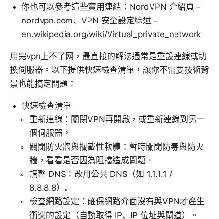
你也可以參考這些實用連結：NordVPN 介紹頁 -
nordvpn.com、VPN 安全設定綜述 -
en.wikipedia.org/wiki/Virtual_private_network
用完vpn上不了网，最直接的解法通常是重設連線或切
換伺服器。以下提供快速檢查清單，讓你不需要技術背
景也能搞定問題：
快速檢查清單
重新連線：關閉VPN再開啟，或重新連線到另一
個伺服器。
關閉防火牆與攔截性軟體：暫時關閉防毒與防火
牆，看看是否因為阻擋造成問題。
調整 DNS：改用公共 DNS（如 1.1.1.1 /
8.8.8.8）。
檢查網路設定：確保網路介面沒有與VPN才產生
衝突的設定（自動取得 IP、IP 位址與閘道）。