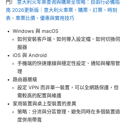
門）
意大利火车票查询與購票全攻略：自由行必備指
南 2026更新版｜意大利火車票、購票、訂票、時刻
表、車票比價、優惠與實用技巧
Windows 與 macOS
如何安裝客戶端、如何導入設定檔、如何切換伺
服器
iOS 與 Android
手機端的快速連線與穩定性設定、通知與權限管
理
路由器層級
設定 VPN 而非單一裝置，可以全網路保護，但
需較高的配置與維護
家用裝置與桌上型裝置的差異
策略：分流與分區管理、避免同時在多個裝置過
度併用帶寬