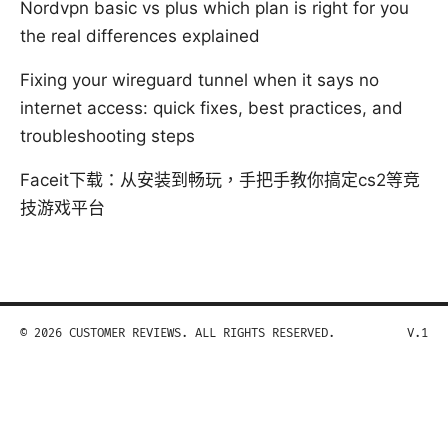
Nordvpn basic vs plus which plan is right for you
the real differences explained
Fixing your wireguard tunnel when it says no
internet access: quick fixes, best practices, and
troubleshooting steps
Faceit下载：从安装到畅玩，手把手教你搞定cs2等竞
技游戏平台
© 2026 CUSTOMER REVIEWS. ALL RIGHTS RESERVED.
V.1