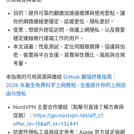
目的：提供可靠的翻牆加速器選擇與使用要點，讓
你的網路連線更穩定、延遲更低、隱私更好。
受眾：想提升跨區訪問、保護上網隱私、以及需要
穩定連線進行遠端工作的用戶。
本文涵蓋：性能測試、定位伺服器選擇、協議與加
密、裝置與平台支援、資費與性價比、風險與合規
考量。
本指南的可用資源與連結
Github 翻墙终极指南：
2026 年最全免费科学上网教程– 全面提升你的上网自
由与隐私
NordVPN 主要合作連結（點擊可直接了解方案與
促銷）：
https://go.nordvpn.net/aff_c?
offer_id=15&aff_id=132441
防禦性隱私工具與設定參考：Apple 官方設定與網