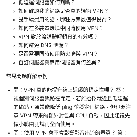
低延遲伺服器如何判斷？
如何確認我的網路是否真的通過 VPN？
設手續費用的話，哪種方案最值得投資？
如何在多裝置環境中同時使用 VPN？
VPN 對於流媒體解鎖真的有效嗎？
如何避免 DNS 泄漏？
是否需要同時使用防火牆與 VPN？
自訂伺服器與商用伺服器有何差異？
常見問題詳解示例
問：VPN 真的能提升線上遊戲的穩定性嗎？ 答：
視個別伺服器與路徑而定，若能選擇就近且低延遲
的節點，通常能降低 ping 並穩定化網路。但也要注
意 VPN 帶來的額外封包與 CPU 負載，因此建議先
做小範圍測試再全面使用。
問：使用 VPN 會不會影響影音串流的畫質？ 答：