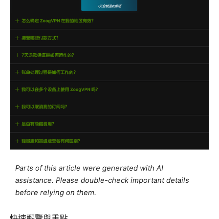
Parts of this article were generated with AI
assistance. Please double-check important details
before relying on them.
快速概覽與重點