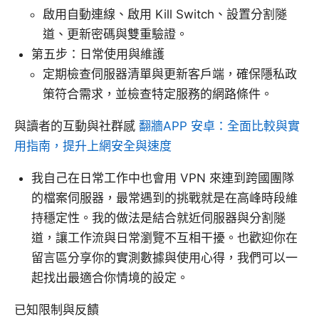
啟用自動連線、啟用 Kill Switch、設置分割隧
道、更新密碼與雙重驗證。
第五步：日常使用與維護
定期檢查伺服器清單與更新客戶端，確保隱私政
策符合需求，並檢查特定服務的網路條件。
與讀者的互動與社群感
翻牆APP 安卓：全面比較與實
用指南，提升上網安全與速度
我自己在日常工作中也會用 VPN 來連到跨國團隊
的檔案伺服器，最常遇到的挑戰就是在高峰時段維
持穩定性。我的做法是結合就近伺服器與分割隧
道，讓工作流與日常瀏覽不互相干擾。也歡迎你在
留言區分享你的實測數據與使用心得，我們可以一
起找出最適合你情境的設定。
已知限制與反饋