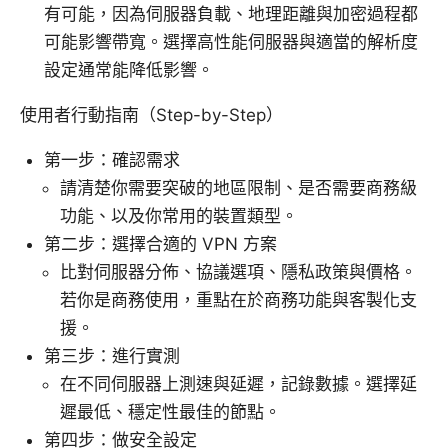
有可能，因為伺服器負載、地理距離與加密過程都
可能影響帶寬。選擇高性能伺服器與適當的解析度
設定通常能降低影響。
使用者行動指南（Step-by-Step）
第一步：確認需求
請清楚你需要突破的地區限制、是否需要商務級
功能、以及你常用的裝置類型。
第二步：選擇合適的 VPN 方案
比對伺服器分佈、協議選項、隱私政策與價格。
若你是商務使用，重點在於商務功能與客製化支
援。
第三步：進行實測
在不同伺服器上測速與延遲，記錄數據。選擇延
遲最低、穩定性最佳的節點。
第四步：做安全設定