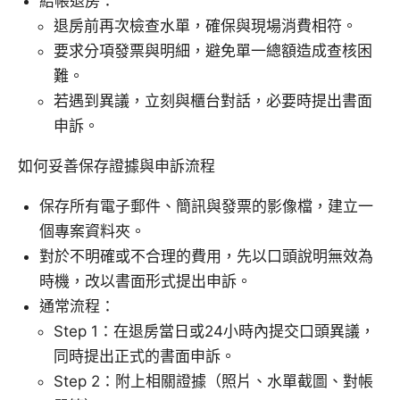
結帳退房：
退房前再次檢查水單，確保與現場消費相符。
要求分項發票與明細，避免單一總額造成查核困
難。
若遇到異議，立刻與櫃台對話，必要時提出書面
申訴。
如何妥善保存證據與申訴流程
保存所有電子郵件、簡訊與發票的影像檔，建立一
個專案資料夾。
對於不明確或不合理的費用，先以口頭說明無效為
時機，改以書面形式提出申訴。
通常流程：
Step 1：在退房當日或24小時內提交口頭異議，
同時提出正式的書面申訴。
Step 2：附上相關證據（照片、水單截圖、對帳