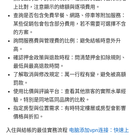
上比對，注意顯示的總額與逐項費用。
查詢是否包含免費早餐、網路、停車等附加服務：
某些促銷包會包含部分費用，若不需要可選擇不含
的方案。
詢問服務費與管理費的比例：避免結帳時意外升
高。
確認押金政策與退款時程：問清楚押金扣除規則、
最低與最高退款時間。
了解取消與修改規定：萬一行程有變，避免被高額
罰款。
使用比價與評論平台：查看其他旅客的實際水單經
驗，特別是同地區同品牌的比較。
指定房型與位置需求：有時特定樓層或房型會影響
價格與折扣。
入住與結帳的最佳實務流程
电脑添加vpn连接：快速上