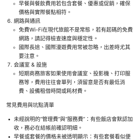
早餐與餐飲費用若包含套餐、優惠或促銷，確保
價格與實際餐點相符。
網路與通訊
免費Wi-Fi在現代旅館不是常態，若有起碼的免費
網路，請記得檢查速度與穩定性。
國際長途、國際漫遊費用常被忽略，出差時尤其
要注意。
会議室 & 設施
短期商務旅客如果使用會議室、投影機、打印服
務等，費用往往會單列，須留意是否有最低消
費、設備租借時間或耗材費。
常見費用與坑點清單
未經說明的“管理費”與“服務費”：有些飯店會默認加
收，務必在結帳前確認明細。
早餐或套餐的價格未被透明顯示：有些套餐看似便