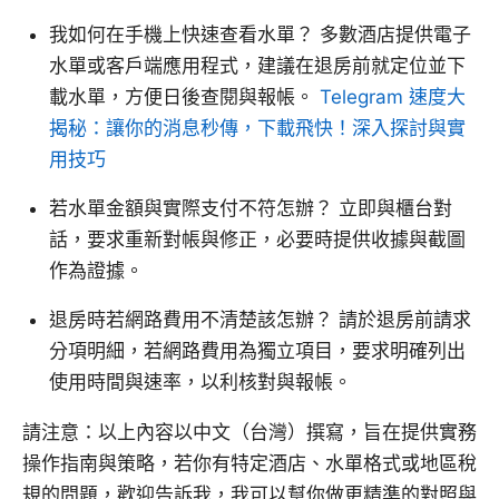
我如何在手機上快速查看水單？ 多數酒店提供電子
水單或客戶端應用程式，建議在退房前就定位並下
載水單，方便日後查閱與報帳。
Telegram 速度大
揭秘：讓你的消息秒傳，下載飛快！深入探討與實
用技巧
若水單金額與實際支付不符怎辦？ 立即與櫃台對
話，要求重新對帳與修正，必要時提供收據與截圖
作為證據。
退房時若網路費用不清楚該怎辦？ 請於退房前請求
分項明細，若網路費用為獨立項目，要求明確列出
使用時間與速率，以利核對與報帳。
請注意：以上內容以中文（台灣）撰寫，旨在提供實務
操作指南與策略，若你有特定酒店、水單格式或地區稅
規的問題，歡迎告訴我，我可以幫你做更精準的對照與