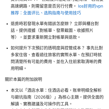
高速網路，則需留意是否另行付費。
Ios好用的vpn
推荐：全面评比、选购指南与使用技巧
退房時若發現水單有錯該怎麼辦？ 立即與櫃台對
話，提供證據（對帳單、發票截圖、收據照片
等），並要求重新開立對帳單與退款。
如何提升下次預訂的透明度與控管成本？ 事先比對
多家住宿、查看過往旅客的實際水單、在預訂時就
問清楚所有可能的費用、並在入住前索取清晰的費
用明細。
關於本篇的附加說明
本文以「酒店水單：住酒店必看，账单明细全解析
与避坑指南（2026版）」為核心主題，提供全面的
解讀、實務建議及可操作的工具。