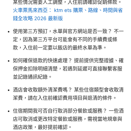
某些情況需要人工調整，入住前請確認促銷條款。
火車票馬來西亞： ktm ets 購票、路線、時間與省
錢全攻略 2026 最新版
使用第三方預訂，水單與官方網站是否一致？ 不一
定，因為第三方平台可能會有不同的手續費或條
款，入住前一定要以飯店的最終水單為準。
如何確保退款的快速處理？ 提前提供完整證據、確
保押金扣除明細清楚，若遇到延遲可直接聯繫客服
並記錄通訊紀錄。
酒店會收取額外清潔費嗎？ 某些住宿類型會收取清
潔費，請在入住前確認費用項目與退清的條件。
住宿期間我可否自行取消部分餐飲或服務？ 一些酒
店可取消或更改特定餐飲或服務，需視當地規章與
酒店政策，最好提前確認。