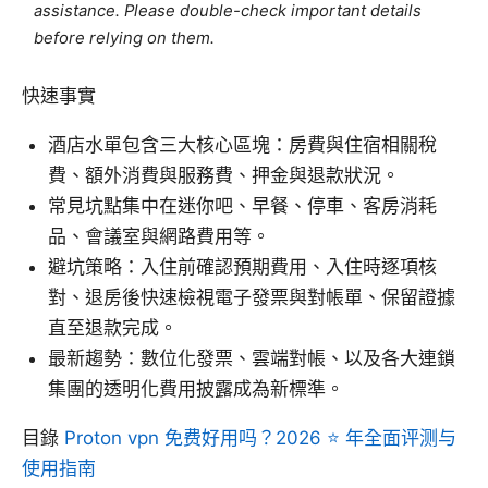
assistance. Please double-check important details
before relying on them.
快速事實
酒店水單包含三大核心區塊：房費與住宿相關稅
費、額外消費與服務費、押金與退款狀況。
常見坑點集中在迷你吧、早餐、停車、客房消耗
品、會議室與網路費用等。
避坑策略：入住前確認預期費用、入住時逐項核
對、退房後快速檢視電子發票與對帳單、保留證據
直至退款完成。
最新趨勢：數位化發票、雲端對帳、以及各大連鎖
集團的透明化費用披露成為新標準。
目錄
Proton vpn 免费好用吗？2026 ⭐ 年全面评测与
使用指南