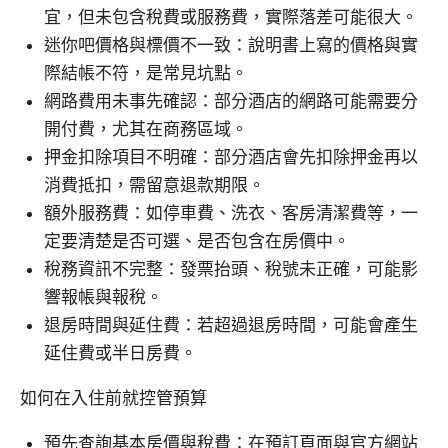
宜，但未包含稅費或服務費，實際落差可能很大。
迷你吧價格與標價不一致：說明書上寫的價格與實
際結帳不符，是常見坑點。
網路費用未事先確認：部分酒店的網路可能需要分
開付費，尤其在商務區域。
押金扣除項目不明確：部分酒店會先扣除押金再以
消費抵扣，需留意退款期限。
額外服務費：如停車費、洗衣、客房清潔費等，一
定要清楚是否可選、是否包含在房價中。
稅務資訊不完整：發票抬頭、稅號未正確，可能影
響報帳與報稅。
退房時間與延住費：若超過退房時間，可能會產生
延住費或半日房費。
如何在入住前就控管預算
預先查詢基本房價與稅費：在預訂頁面與官方網站