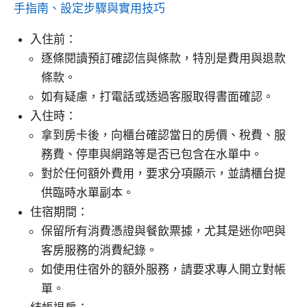
手指南、設定步驟與實用技巧
入住前：
逐條閱讀預訂確認信與條款，特別是費用與退款
條款。
如有疑慮，打電話或透過客服取得書面確認。
入住時：
拿到房卡後，向櫃台確認當日的房價、稅費、服
務費、停車與網路等是否已包含在水單中。
對於任何額外費用，要求分項顯示，並請櫃台提
供臨時水單副本。
住宿期間：
保留所有消費憑證與餐飲票據，尤其是迷你吧與
客房服務的消費紀錄。
如使用住宿外的額外服務，請要求專人開立對帳
單。