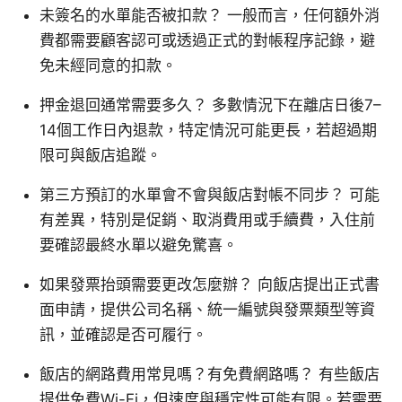
未簽名的水單能否被扣款？ 一般而言，任何額外消
費都需要顧客認可或透過正式的對帳程序記錄，避
免未經同意的扣款。
押金退回通常需要多久？ 多數情況下在離店日後7–
14個工作日內退款，特定情況可能更長，若超過期
限可與飯店追蹤。
第三方預訂的水單會不會與飯店對帳不同步？ 可能
有差異，特別是促銷、取消費用或手續費，入住前
要確認最終水單以避免驚喜。
如果發票抬頭需要更改怎麼辦？ 向飯店提出正式書
面申請，提供公司名稱、統一編號與發票類型等資
訊，並確認是否可履行。
飯店的網路費用常見嗎？有免費網路嗎？ 有些飯店
提供免費Wi-Fi，但速度與穩定性可能有限。若需要