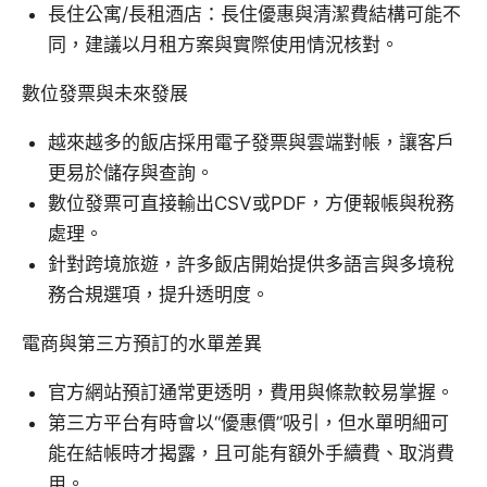
長住公寓/長租酒店：長住優惠與清潔費結構可能不
同，建議以月租方案與實際使用情況核對。
數位發票與未來發展
越來越多的飯店採用電子發票與雲端對帳，讓客戶
更易於儲存與查詢。
數位發票可直接輸出CSV或PDF，方便報帳與稅務
處理。
針對跨境旅遊，許多飯店開始提供多語言與多境稅
務合規選項，提升透明度。
電商與第三方預訂的水單差異
官方網站預訂通常更透明，費用與條款較易掌握。
第三方平台有時會以“優惠價”吸引，但水單明細可
能在結帳時才揭露，且可能有額外手續費、取消費
用。