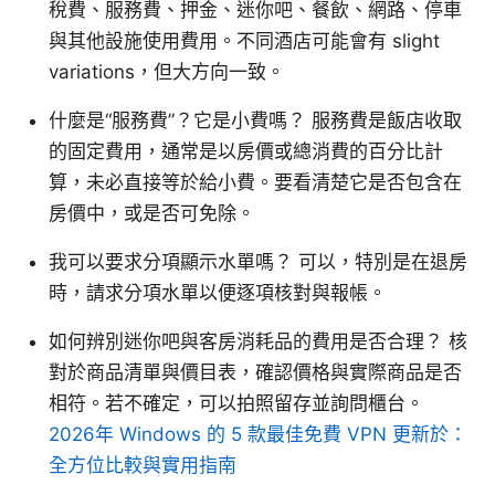
稅費、服務費、押金、迷你吧、餐飲、網路、停車
與其他設施使用費用。不同酒店可能會有 slight
variations，但大方向一致。
什麼是“服務費”？它是小費嗎？ 服務費是飯店收取
的固定費用，通常是以房價或總消費的百分比計
算，未必直接等於給小費。要看清楚它是否包含在
房價中，或是否可免除。
我可以要求分項顯示水單嗎？ 可以，特別是在退房
時，請求分項水單以便逐項核對與報帳。
如何辨別迷你吧與客房消耗品的費用是否合理？ 核
對於商品清單與價目表，確認價格與實際商品是否
相符。若不確定，可以拍照留存並詢問櫃台。
2026年 Windows 的 5 款最佳免費 VPN 更新於：
全方位比較與實用指南