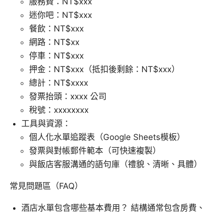
服務費：NT$xxx
迷你吧：NT$xxx
餐飲：NT$xxx
網路：NT$xx
停車：NT$xxx
押金：NT$xxx（抵扣後剩餘：NT$xxx）
總計：NT$xxxx
發票抬頭：xxxx 公司
稅號：xxxxxxxx
工具與資源：
個人化水單追蹤表（Google Sheets模板）
發票與對帳郵件範本（可快速複製）
與飯店客服溝通的語句庫（禮貌、清晰、具體）
常見問題區（FAQ）
酒店水單包含哪些基本費用？ 結構通常包含房費、