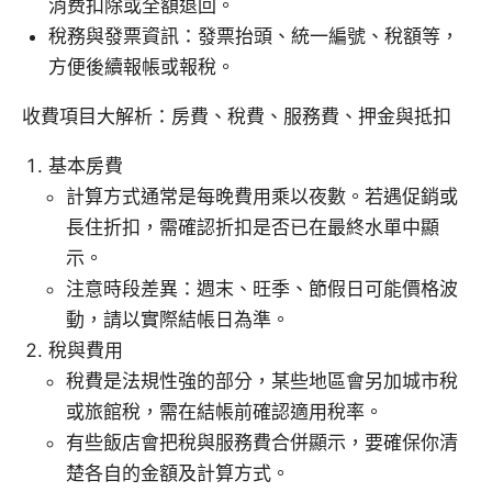
消费扣除或全額退回。
稅務與發票資訊：發票抬頭、統一編號、稅額等，
方便後續報帳或報稅。
收費項目大解析：房費、稅費、服務費、押金與抵扣
基本房費
計算方式通常是每晚費用乘以夜數。若遇促銷或
長住折扣，需確認折扣是否已在最終水單中顯
示。
注意時段差異：週末、旺季、節假日可能價格波
動，請以實際結帳日為準。
稅與費用
稅費是法規性強的部分，某些地區會另加城市稅
或旅館稅，需在結帳前確認適用稅率。
有些飯店會把稅與服務費合併顯示，要確保你清
楚各自的金額及計算方式。