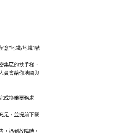
意“地鐵/地鐵1號
密集區的扶手梯。
人員會給你地圖與
完成換乘票務處
充足，並提前下載
告，遇到故障時，