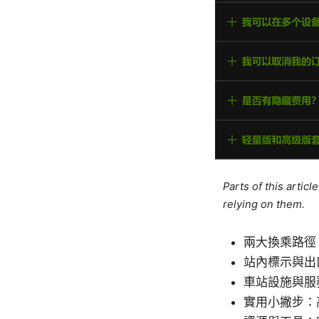
Parts of this artic
relying on them.
兩大換乘路徑
站內標示與出
車站設施與服
實用小撇步：