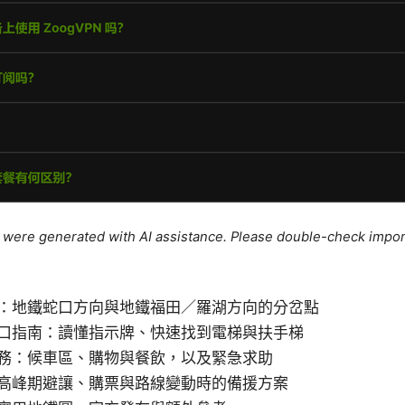
le were generated with AI assistance. Please double-check impor
：地鐵蛇口方向與地鐵福田／羅湖方向的分岔點
口指南：讀懂指示牌、快速找到電梯與扶手梯
務：候車區、購物與餐飲，以及緊急求助
高峰期避讓、購票與路線變動時的備援方案