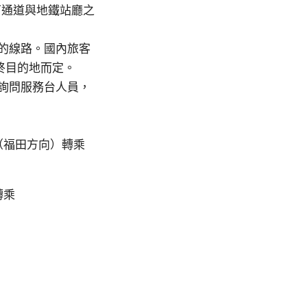
下通道與地鐵站廳之
的線路。國內旅客
終目的地而定。
詢問服務台人員，
線（福田方向）轉乘
轉乘