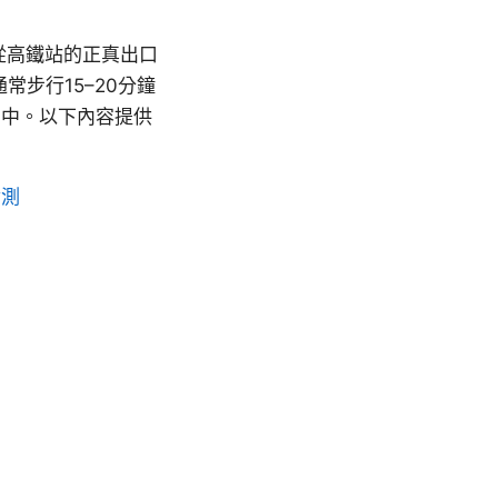
從高鐵站的正真出口
步行15–20分鐘
潮中。以下內容提供
實測