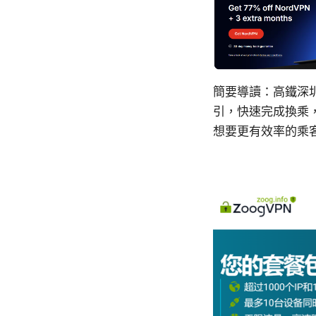
簡要導讀：高鐵深
引，快速完成換乘
想要更有效率的乘