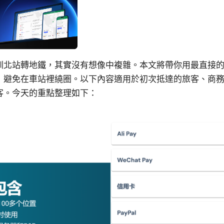
圳北站轉地鐵，其實沒有想像中複雜。本文將帶你用最直接
，避免在車站裡繞圈。以下內容適用於初次抵達的旅客、商
客。今天的重點整理如下：