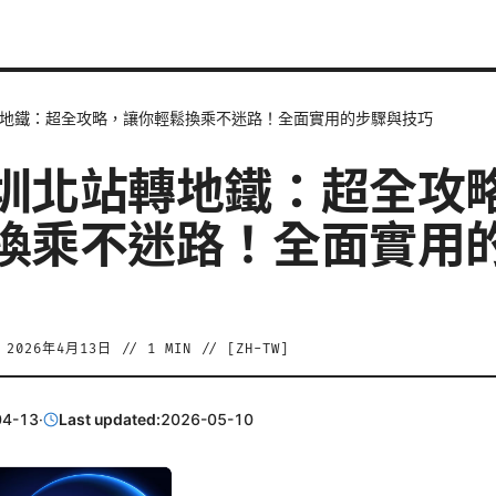
地鐵：超全攻略，讓你輕鬆換乘不迷路！全面實用的步驟與技巧
圳北站轉地鐵：超全攻
換乘不迷路！全面實用
/
2026年4月13日
//
1
MIN // [
ZH-TW
]
04-13
·
Last updated:
2026-05-10