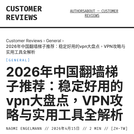
CUSTOMER
AUTHORS
ABOUT — CUSTOMER
REVIEWS
REVIEWS
Customer Reviews
›
General
›
2026年中国翻墙梯子推荐：稳定好用的vpn大盘点，VPN攻略与
实用工具全解析
[
GENERAL
]
2026年中国翻墙梯
子推荐：稳定好用的
vpn大盘点，VPN攻
略与实用工具全解析
NAOMI ENGELMANN
//
2026年4月15日
//
2
MIN // [
ZH-TW
]