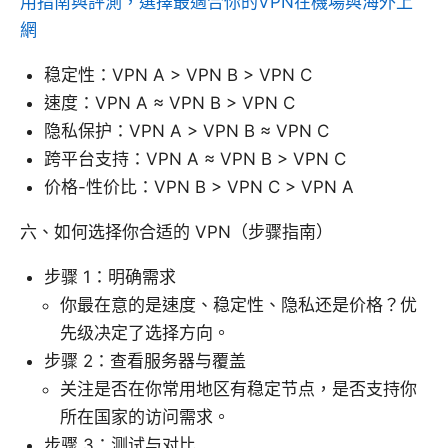
用指南與評測，選擇最適合你的VPN在機場與海外上
網
稳定性：VPN A > VPN B > VPN C
速度：VPN A ≈ VPN B > VPN C
隐私保护：VPN A > VPN B ≈ VPN C
跨平台支持：VPN A ≈ VPN B > VPN C
价格-性价比：VPN B > VPN C > VPN A
六、如何选择你合适的 VPN（步骤指南）
步骤 1：明确需求
你最在意的是速度、稳定性、隐私还是价格？优
先级决定了选择方向。
步骤 2：查看服务器与覆盖
关注是否在你常用地区有稳定节点，是否支持你
所在国家的访问需求。
步骤 3：测试与对比