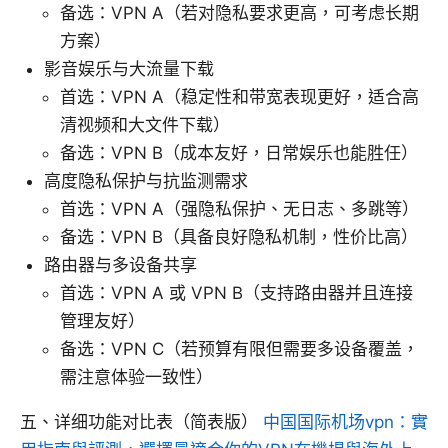
备选：VPN A（若对隐私要求更高，可考虑长期
方案）
影音娱乐与大流量下载
首选：VPN A（稳定性和带宽表现更好，适合高
清视频和大文件下载）
备选：VPN B（成本友好，日常娱乐也能胜任）
高度隐私保护与抗监测需求
首选：VPN A（强隐私保护、无日志、多跳等）
备选：VPN B（具备良好隐私机制，性价比高）
路由器与多设备共享
首选：VPN A 或 VPN B（支持路由器并且连接
管理友好）
备选：VPN C（若预算有限但需要多设备覆盖，
需注意体验一致性）
五、详细功能对比表（简表版）
中国国际机场vpn：實