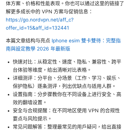
体方案、价格和性能表现。你也可以通过这里的链接了
解更多成长中的 VPN 方案与促销信息：
https://go.nordvpn.net/aff_c?
offer_id=15&aff_id=132441
本篇文章结构与亮点
Iphone esim 雙卡雙待：完整指
南與設定教學 2026 年最新版
快速对比：从稳定性、速度、隐私、兼容性、跨平
台体验等维度，给出清晰对比表格。
详细测评：分平台、分场景（工作、学习、娱乐、
保护隐私）逐条测评，列出优缺点与适用人群。
设置指南：分步骤教你在不同设备上进行安全、高
效的翻墙设置。
安全与合规提醒：在不同地区使用 VPN 的合规性
要点与风险提示。
常见问题解答：整理最常见的用户疑问，给出直接