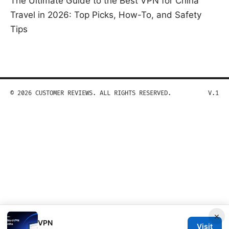
The Ultimate Guide to the Best VPN for China
Travel in 2026: Top Picks, How-To, and Safety
Tips
© 2026 CUSTOMER REVIEWS. ALL RIGHTS RESERVED.
V.1
×
VPN
Visit