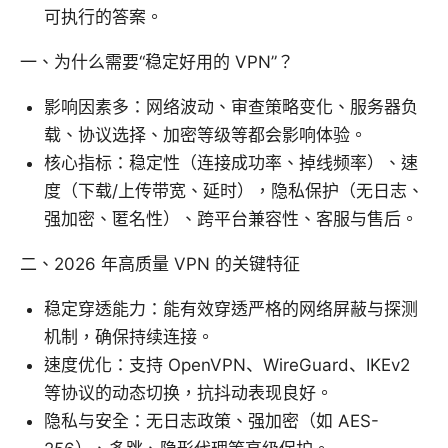
可执行的答案。
一、为什么需要“稳定好用的 VPN”？
影响因素多：网络波动、审查策略变化、服务器负
载、协议选择、加密等级等都会影响体验。
核心指标：稳定性（连接成功率、掉线频率）、速
度（下载/上传带宽、延时），隐私保护（无日志、
强加密、匿名性）、跨平台兼容性、客服与售后。
二、2026 年高质量 VPN 的关键特征
稳定穿透能力：能有效穿透严格的网络屏蔽与探测
机制，确保持续连接。
速度优化：支持 OpenVPN、WireGuard、IKEv2
等协议的动态切换，抗抖动表现良好。
隐私与安全：无日志政策、强加密（如 AES-