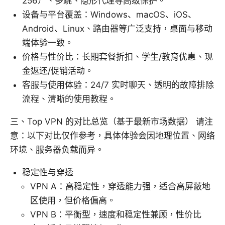
256）、多跳、隐形代理等高级保护。
设备与平台覆盖：Windows、macOS、iOS、
Android、Linux、路由器等广泛支持，桌面与移动
端体验一致。
价格与性价比：长期套餐折扣、学生/教育优惠、现
金返还/促销活动。
客服与使用体验：24/7 实时聊天、透明的故障排除
流程、清晰的使用教程。
三、Top VPN 的对比总览（基于最新市场数据） 请注
意：以下对比仅作参考，具体体验会因地理位置、网络
环境、服务器负载而异。
稳定性与穿透
VPN A：高稳定性，穿透能力强，适合高屏蔽地
区使用，但价格偏高。
VPN B：平衡型，速度和稳定性兼顾，性价比