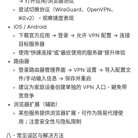
→ 打开应用/浏览器测试
尝试切换协议（WireGuard、OpenVPN、
IKEv2），观察速度表现
iOS / Android
下载官方应用 → 登录 → 允许 VPN 配置 → 连接
目标服务器
使用“快速连接”或“最近使用的服务器”提升体验
路由器
登录路由器管理界面 → VPN 设置 → 导入配置文
件/手动输入信息 → 保存并重启
建议为家庭设备创建单独的 VPN 入口，避免带
宽竞争
浏览器扩展（辅助）
某些服务提供浏览器扩展，可作为简易代理使
用；注意安全性与隐私限制
八、常见误区与解决方法