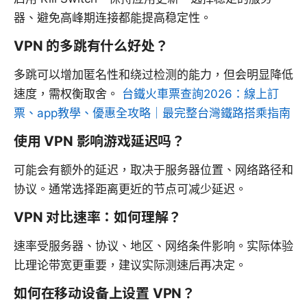
器、避免高峰期连接都能提高稳定性。
VPN 的多跳有什么好处？
多跳可以增加匿名性和绕过检测的能力，但会明显降低
速度，需权衡取舍。
台鐵火車票查詢2026：線上訂
票、app教學、優惠全攻略｜最完整台灣鐵路搭乘指南
使用 VPN 影响游戏延迟吗？
可能会有额外的延迟，取决于服务器位置、网络路径和
协议。通常选择距离更近的节点可减少延迟。
VPN 对比速率：如何理解？
速率受服务器、协议、地区、网络条件影响。实际体验
比理论带宽更重要，建议实际测速后再决定。
如何在移动设备上设置 VPN？