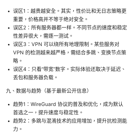
误区1：越贵越安全。其实，性价比和无日志策略更
重要，价格高并不等于绝对安全。
误区2：所有服务器都一样。不同节点的速度和稳定
性差异很大，需逐一测试。
误区3：VPN 可以绕所有地理限制。某些服务对
VPN 的检测越来越严格，需结合多跳、变换节点策
略。
误区4：只看“带宽”数字。实际体验还取决于延迟、
丢包和服务器负载。
九、数据与趋势（基于最新公开信息）
趋势1：WireGuard 协议的普及和优化，成为默认
首选之一，提升速度与稳定性。
趋势2：多跳与混淆技术的应用增加，提升抗检测能
力。