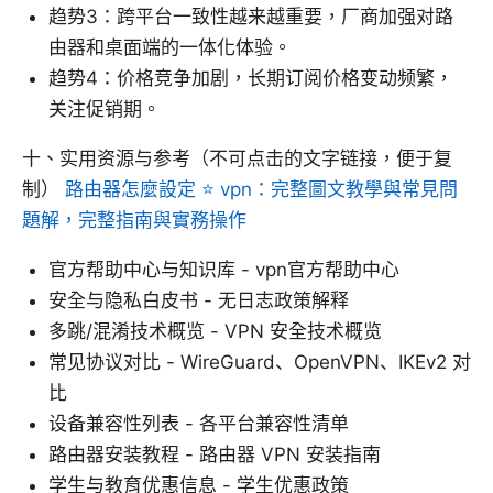
趋势3：跨平台一致性越来越重要，厂商加强对路
由器和桌面端的一体化体验。
趋势4：价格竞争加剧，长期订阅价格变动频繁，
关注促销期。
十、实用资源与参考（不可点击的文字链接，便于复
制）
路由器怎麼設定 ⭐ vpn：完整圖文教學與常見問
題解，完整指南與實務操作
官方帮助中心与知识库 - vpn官方帮助中心
安全与隐私白皮书 - 无日志政策解释
多跳/混淆技术概览 - VPN 安全技术概览
常见协议对比 - WireGuard、OpenVPN、IKEv2 对
比
设备兼容性列表 - 各平台兼容性清单
路由器安装教程 - 路由器 VPN 安装指南
学生与教育优惠信息 - 学生优惠政策