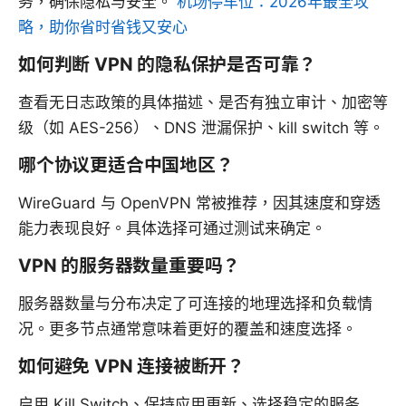
务，确保隐私与安全。
机场停车位：2026年最全攻
略，助你省时省钱又安心
如何判断 VPN 的隐私保护是否可靠？
查看无日志政策的具体描述、是否有独立审计、加密等
级（如 AES-256）、DNS 泄漏保护、kill switch 等。
哪个协议更适合中国地区？
WireGuard 与 OpenVPN 常被推荐，因其速度和穿透
能力表现良好。具体选择可通过测试来确定。
VPN 的服务器数量重要吗？
服务器数量与分布决定了可连接的地理选择和负载情
况。更多节点通常意味着更好的覆盖和速度选择。
如何避免 VPN 连接被断开？
启用 Kill Switch、保持应用更新、选择稳定的服务