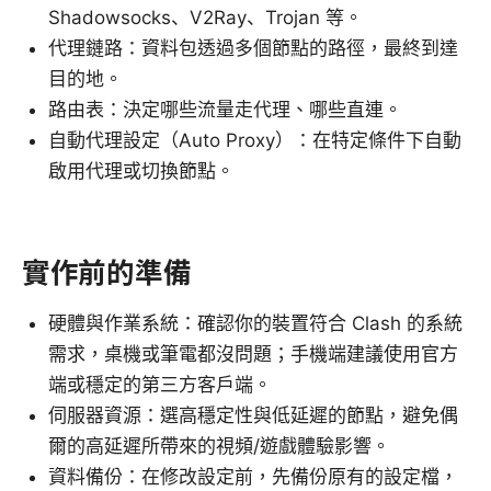
Shadowsocks、V2Ray、Trojan 等。
代理鏈路：資料包透過多個節點的路徑，最終到達
目的地。
路由表：決定哪些流量走代理、哪些直連。
自動代理設定（Auto Proxy）：在特定條件下自動
啟用代理或切換節點。
實作前的準備
硬體與作業系統：確認你的裝置符合 Clash 的系統
需求，桌機或筆電都沒問題；手機端建議使用官方
端或穩定的第三方客戶端。
伺服器資源：選高穩定性與低延遲的節點，避免偶
爾的高延遲所帶來的視頻/遊戲體驗影響。
資料備份：在修改設定前，先備份原有的設定檔，