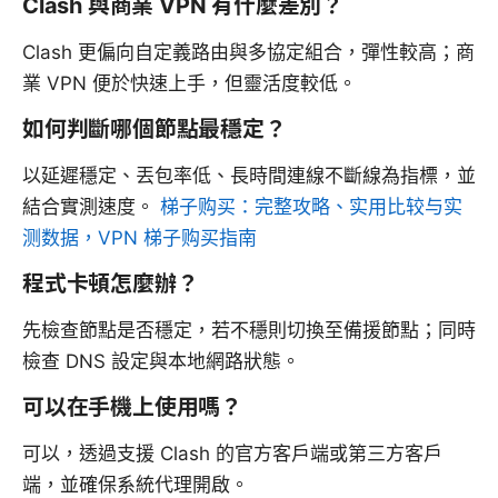
Clash 與商業 VPN 有什麼差別？
Clash 更偏向自定義路由與多協定組合，彈性較高；商
業 VPN 便於快速上手，但靈活度較低。
如何判斷哪個節點最穩定？
以延遲穩定、丟包率低、長時間連線不斷線為指標，並
結合實測速度。
梯子购买：完整攻略、实用比较与实
测数据，VPN 梯子购买指南
程式卡頓怎麼辦？
先檢查節點是否穩定，若不穩則切換至備援節點；同時
檢查 DNS 設定與本地網路狀態。
可以在手機上使用嗎？
可以，透過支援 Clash 的官方客戶端或第三方客戶
端，並確保系統代理開啟。