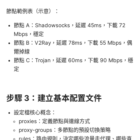
節點範例表（示意）：
節點 A：Shadowsocks，延遲 45ms，下載 72
Mbps，穩定
節點 B：V2Ray，延遲 78ms，下載 55 Mbps，偶
爾掉線
節點 C：Trojan，延遲 60ms，下載 90 Mbps，穩
定
步驟 3：建立基本配置文件
設定檔核心概念：
proxies：定義節點與連線方式
proxy-groups：多節點的預設切換策略
rules：路由規則，決定哪些流量走代理、哪些直