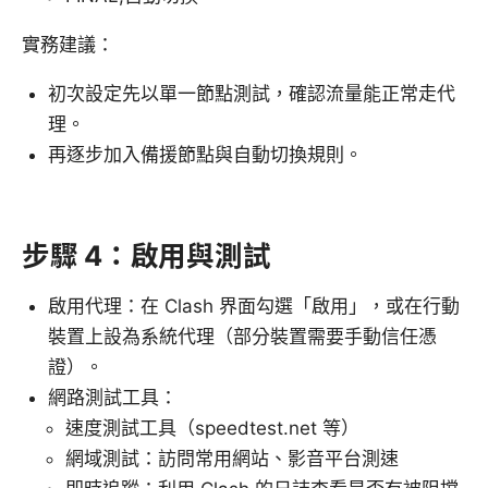
實務建議：
初次設定先以單一節點測試，確認流量能正常走代
理。
再逐步加入備援節點與自動切換規則。
步驟 4：啟用與測試
啟用代理：在 Clash 界面勾選「啟用」，或在行動
裝置上設為系統代理（部分裝置需要手動信任憑
證）。
網路測試工具：
速度測試工具（speedtest.net 等）
網域測試：訪問常用網站、影音平台測速