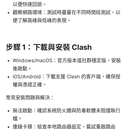
以便快速回退。
觀察網路環境：測試時盡量在不同時間段測試，以
便了解高峰與低峰的表現。
步驟 1：下載與安裝 Clash
Windows/macOS：官方版本或社群穩定版，安裝
後啟動。
iOS/Android：下載支援 Clash 的客戶端，確保授
權與憑證正確。
常見安裝問題與解決：
無法啟動：確認系統防火牆與防毒軟體未阻擋執行
檔。
連線卡頓：檢查本地路由器設定，嘗試重啟路由